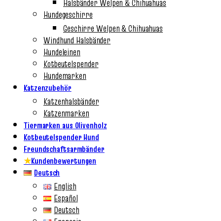
Halsbänder Welpen & Chihuahuas
Hundegeschirre
Geschirre Welpen & Chihuahuas
Windhund Halsbänder
Hundeleinen
Kotbeutelspender
Hundemarken
Katzenzubehör
Katzenhalsbänder
Katzenmarken
Tiermarken aus Olivenholz
Kotbeutelspender Hund
Freundschaftsarmbänder
★
Kundenbewertungen
Deutsch
English
Español
Deutsch