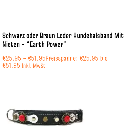
Schwarz oder Braun Leder Hundehalsband Mit
Nieten – “Earth Power”
€
25.95
–
€
51.95
Preisspanne: €25.95 bis
€51.95
Inkl. MwSt.