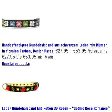
Handgefertigtes Hundehalsband aus schwarzem Leder mit Blumen
€
27.95
–
€
53.95
Preisspanne:
in floralen Farben, Design Pastel
€27.95 bis €53.95
Inkl. MwSt.
Back to products
Leder Hundehalsband Mit Roten 3D Rosen – “Gothic Rose Romance”