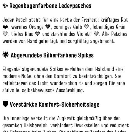
✨ Regenbogenfarbene Lederpatches
Jeder Patch steht für eine Farbe der Freiheit: kräftiges Rot
❤️, warmes Orange 🧡, sonniges Gelb 💛, lebendiges Grün
💚, tiefes Blau 💙 und strahlendes Violett 💜. Alle Patches
werden von Hand gefertigt und sorgfältig angebracht.
🌟 Abgerundete Silberfarbene Spikes
Elegante abgerundete Spikes verleihen dem Halsband eine
moderne Note, ohne den Komfort zu beeinträchtigen. Sie
reflektieren das Licht wunderschön ✨ und sorgen für eine
stilvolle, selbstbewusste Ausstrahlung.
🛡️ Verstärkte Komfort‑Sicherheitslage
Die Innenlage verteilt die Zugkraft gleichmäßig über den
gesamten Halsbereich, verhindert Druckstellen und reduziert