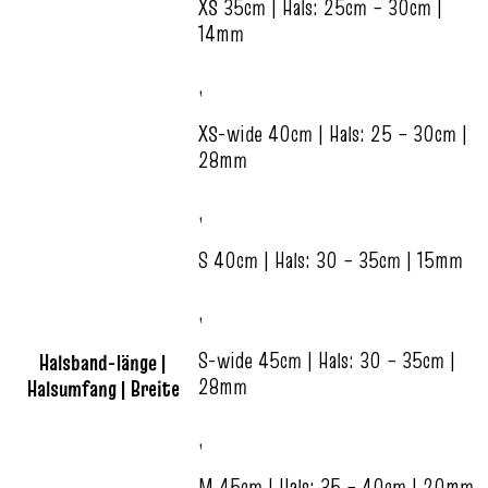
XS 35cm | Hals: 25cm – 30cm |
14mm
,
XS-wide 40cm | Hals: 25 – 30cm |
28mm
,
S 40cm | Hals: 30 – 35cm | 15mm
,
S-wide 45cm | Hals: 30 – 35cm |
Halsband-länge |
28mm
Halsumfang | Breite
,
M 45cm | Hals: 35 – 40cm | 20mm