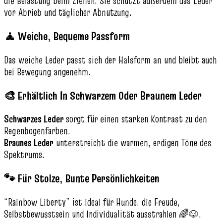
die Belastung beim Ziehen. Sie schützt außerdem das Leder
vor Abrieb und täglicher Abnutzung.
🧘 Weiche, Bequeme Passform
Das weiche Leder passt sich der Halsform an und bleibt auch
bei Bewegung angenehm.
🎨 Erhältlich In Schwarzem Oder Braunem Leder
Schwarzes Leder
sorgt für einen starken Kontrast zu den
Regenbogenfarben.
Braunes Leder
unterstreicht die warmen, erdigen Töne des
Spektrums.
🐾 Für Stolze, Bunte Persönlichkeiten
“Rainbow Liberty” ist ideal für Hunde, die Freude,
Selbstbewusstsein und Individualität ausstrahlen 🌈🐶.