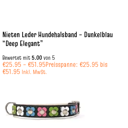
Nieten Leder Hundehalsband – Dunkelblau
“Deep Elegant”
Bewertet mit
5.00
von 5
€
25.95
–
€
51.95
Preisspanne: €25.95 bis
€51.95
Inkl. MwSt.