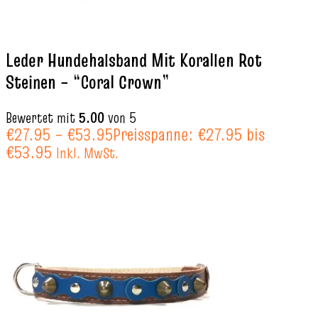
Leder Hundehalsband Mit Korallen Rot
Steinen – “Coral Crown”
Bewertet mit
5.00
von 5
€
27.95
–
€
53.95
Preisspanne: €27.95 bis
€53.95
Inkl. MwSt.