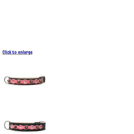
Click to enlarge