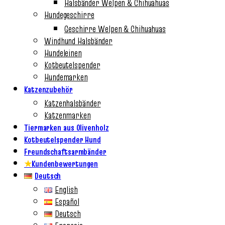
Halsbänder Welpen & Chihuahuas
Hundegeschirre
Geschirre Welpen & Chihuahuas
Windhund Halsbänder
Hundeleinen
Kotbeutelspender
Hundemarken
Katzenzubehör
Katzenhalsbänder
Katzenmarken
Tiermarken aus Olivenholz
Kotbeutelspender Hund
Freundschaftsarmbänder
★
Kundenbewertungen
Deutsch
English
Español
Deutsch