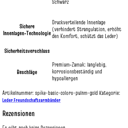
Schwarz
Druckverteilende Innenlage
Sichere
(verhindert Strangulation, erhöht
Innenlagen‑Technologie
den Komfort, schützt das Leder)
Sicherheitsverschluss
Premium‑Zamak: langlebig,
korrosionsbeständig und
Beschläge
hypoallergen
Artikelnummer:
spike-basic-colors-pulnm-gold
Kategorie:
Leder Freundschaftsarmbänder
Rezensionen
Es gibt noch keine Rezensionen