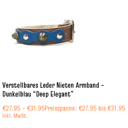
Verstellbares Leder Nieten Armband –
Dunkelblau “Deep Elegant”
€
27.95
–
€
31.95
Preisspanne: €27.95 bis €31.95
Inkl. MwSt.