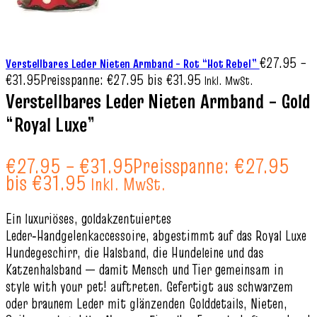
€
27.95
–
Verstellbares Leder Nieten Armband – Rot “Hot Rebel”
€
31.95
Preisspanne: €27.95 bis €31.95
Inkl. MwSt.
Verstellbares Leder Nieten Armband – Gold
“Royal Luxe”
€
27.95
–
€
31.95
Preisspanne: €27.95
bis €31.95
Inkl. MwSt.
Ein luxuriöses, goldakzentuiertes
Leder‑Handgelenkaccessoire, abgestimmt auf das Royal Luxe
Hundegeschirr, die Halsband, die Hundeleine und das
Katzenhalsband — damit Mensch und Tier gemeinsam in
style with your pet! auftreten. Gefertigt aus schwarzem
oder braunem Leder mit glänzenden Golddetails, Nieten,