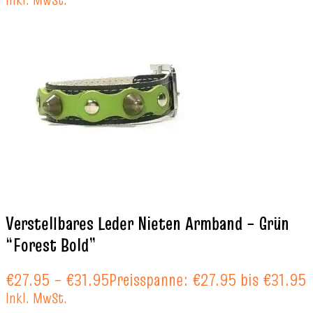
Verstellbares Leder Nieten Armband – Grün
“Forest Bold”
€
27.95
–
€
31.95
Preisspanne: €27.95 bis €31.95
Inkl. MwSt.