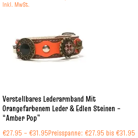
Inkl. MwSt.
Verstellbares Lederarmband Mit
Orangefarbenem Leder & Edlen Steinen –
“Amber Pop”
€
27.95
–
€
31.95
Preisspanne: €27.95 bis €31.95