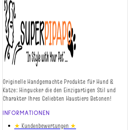
Originelle
Handgemachte
Produkte
für
Hund
&
Katze
:
Hingucker
die
d
en
Einzigartigen
Stil
und
Charakter
Ihres
Geliebten
Haustiers
Betonen!
INFORMATIONEN
★
Kundenbewertungen
★