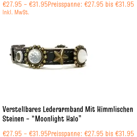
€
27.95
–
€
31.95
Preisspanne: €27.95 bis €31.95
Inkl. MwSt.
Verstellbares Lederarmband Mit Himmlischen
Steinen – “Moonlight Halo”
€
27.95
–
€
31.95
Preisspanne: €27.95 bis €31.95