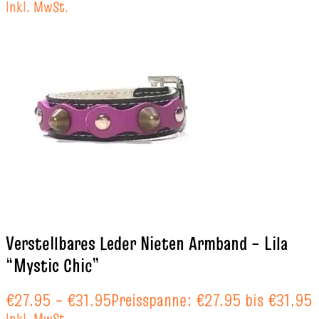
Inkl. MwSt.
Verstellbares Leder Nieten Armband – Lila
“Mystic Chic”
€
27.95
–
€
31.95
Preisspanne: €27.95 bis €31.95
Inkl. MwSt.