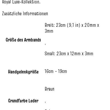
Royal Luxe‑Kollektion.
Zusätzliche Informationen
Breit: 23cm (9,1 in) x 20mm x
3mm
Größe des Armbands
,
Small: 23cm x 12mm x 3mm
16cm – 19cm
Handgelenkgröße
Braun
Grundfarbe Leder
,