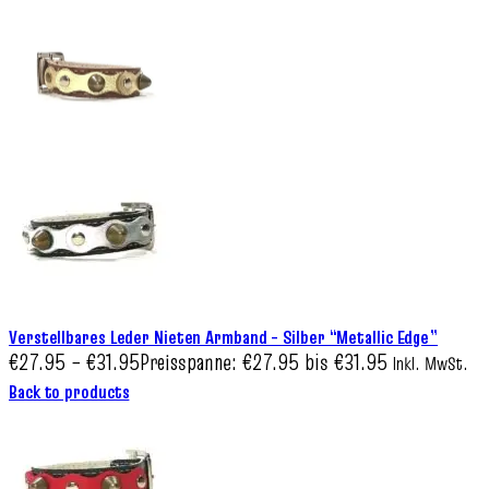
Verstellbares Leder Nieten Armband – Silber “Metallic Edge”
€
27.95
–
€
31.95
Preisspanne: €27.95 bis €31.95
Inkl. MwSt.
Back to products