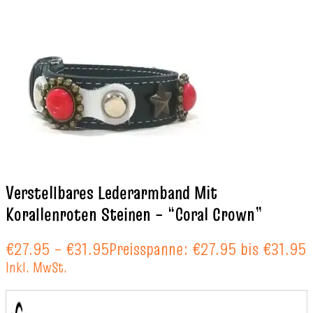
Verstellbares Lederarmband Mit
Korallenroten Steinen – “Coral Crown”
€
27.95
–
€
31.95
Preisspanne: €27.95 bis €31.95
Inkl. MwSt.