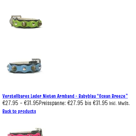
Verstellbares Leder Nieten Armband – Babyblau “Ocean Breeze”
€
27.95
–
€
31.95
Preisspanne: €27.95 bis €31.95
Inkl. MwSt.
Back to products