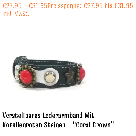
€
27.95
–
€
31.95
Preisspanne: €27.95 bis €31.95
Inkl. MwSt.
Verstellbares Lederarmband Mit
Korallenroten Steinen – “Coral Crown”