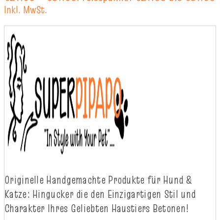
Inkl. MwSt.
Originelle
Handgemachte
Produkte
für
Hund
&
Katze
:
Hingucker
die
d
en
Einzigartigen
Stil
und
Charakter
Ihres
Geliebten
Haustiers
Betonen!