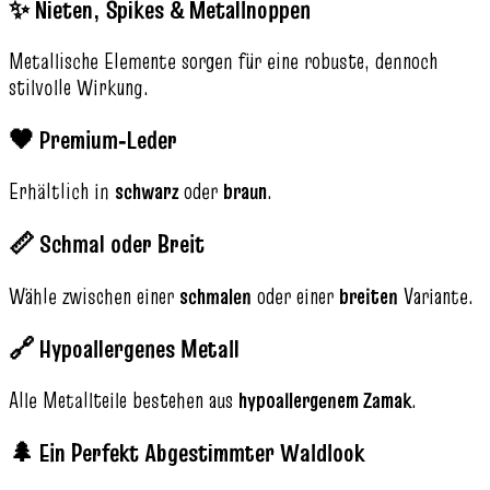
✨ Nieten, Spikes & Metallnoppen
Metallische Elemente sorgen für eine robuste, dennoch
stilvolle Wirkung.
🖤 Premium‑Leder
Erhältlich in
schwarz
oder
braun
.
📏 Schmal oder Breit
Wähle zwischen einer
schmalen
oder einer
breiten
Variante.
🔗 Hypoallergenes Metall
Alle Metallteile bestehen aus
hypoallergenem Zamak
.
🌲 Ein Perfekt Abgestimmter Waldlook