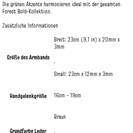
Die grünen Akzente harmonieren ideal mit der gesamten
Forest Bold‑Kollektion.
Zusätzliche Informationen
Breit: 23cm (9,1 in) x 20mm x
3mm
Größe des Armbands
,
Small: 23cm x 12mm x 3mm
16cm – 19cm
Handgelenkgröße
Braun
Grundfarbe Leder
,