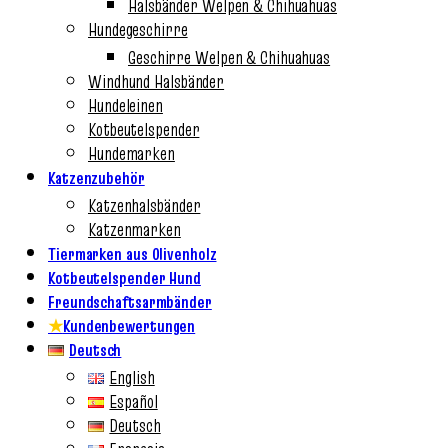
Halsbänder Welpen & Chihuahuas
Hundegeschirre
Geschirre Welpen & Chihuahuas
Windhund Halsbänder
Hundeleinen
Kotbeutelspender
Hundemarken
Katzenzubehör
Katzenhalsbänder
Katzenmarken
Tiermarken aus Olivenholz
Kotbeutelspender Hund
Freundschaftsarmbänder
★
Kundenbewertungen
Deutsch
English
Español
Deutsch