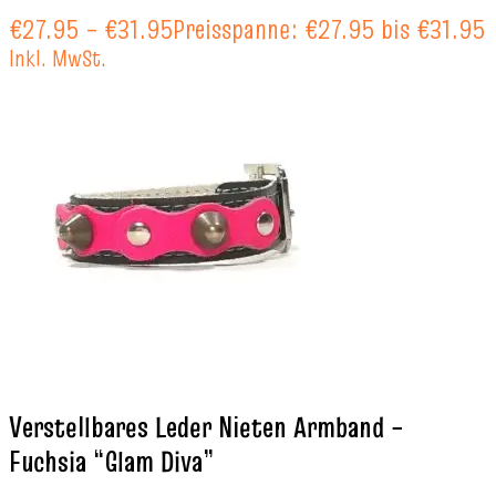
€
27.95
–
€
31.95
Preisspanne: €27.95 bis €31.95
Inkl. MwSt.
Verstellbares Leder Nieten Armband –
Fuchsia “Glam Diva”