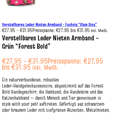
Verstellbares Leder Nieten Armband – Fuchsia “Glam Diva”
€
27.95
–
€
31.95
Preisspanne: €27.95 bis €31.95
Inkl. MwSt.
Verstellbares Leder Nieten Armband –
Grün “Forest Bold”
€
27.95
–
€
31.95
Preisspanne: €27.95
bis €31.95
Inkl. MwSt.
Ein naturverbundenes, robustes
Leder‑Handgelenkaccessoire, abgestimmt auf das Forest
Bold Hundegeschirr, die Halsband, die Hundeleine und das
Katzenhalsband — damit Mensch und Tier gemeinsam in
style with your pet! auftreten. Gefertigt aus schwarzem
oder braunem Leder mit tiefgrünen Akzenten, Metallnieten,