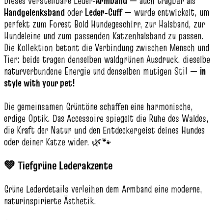
Dieses verstellbare Leder‑
Armband
— auch tragbar als
Handgelenksband
oder
Leder‑Cuff
— wurde entwickelt, um
perfekt zum Forest Bold Hundegeschirr, zur Halsband, zur
Hundeleine und zum passenden Katzenhalsband zu passen.
Die Kollektion betont die Verbindung zwischen Mensch und
Tier: beide tragen denselben waldgrünen Ausdruck, dieselbe
naturverbundene Energie und denselben mutigen Stil —
in
style with your pet!
Die gemeinsamen Grüntöne schaffen eine harmonische,
erdige Optik. Das Accessoire spiegelt die Ruhe des Waldes,
die Kraft der Natur und den Entdeckergeist deines Hundes
oder deiner Katze wider. 🌿🐾
💚 Tiefgrüne Lederakzente
Grüne Lederdetails verleihen dem Armband eine moderne,
naturinspirierte Ästhetik.