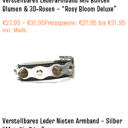
Blumen & 3D‑Rosen – “Rosy Bloom Deluxe”
€
27.95
–
€
31.95
Preisspanne: €27.95 bis €31.95
Inkl. MwSt.
Verstellbares Leder Nieten Armband – Silber