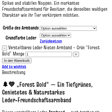
Spikes und stabilen Noppen. Ein markantes
Freundschaftsarmband für Besitzer, die denselben waldigen
Charakter wie ihr Tier verkörpern möchten.
Größe des Armbands
Grundfarbe Leder
Zurücksetzen
Verstellbares Leder Nieten Armband – Grün “Forest
Bold” Menge
In den Warenkorb
Add to wishlist
Beschreibung
🌲💚 „Forest Bold“ — Ein Tiefgrünes,
Genietetes & Naturstarkes
Leder‑Freundschaftsarmband