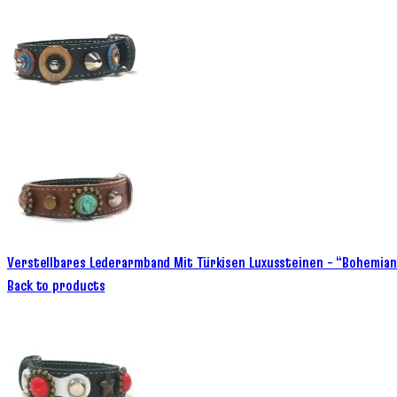
Verstellbares Lederarmband Mit Türkisen Luxussteinen – “Bohemia
Back to products