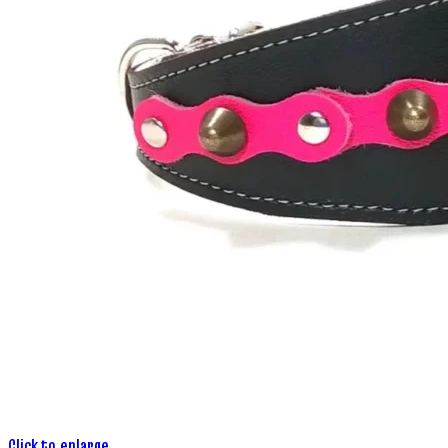
Click to enlarge