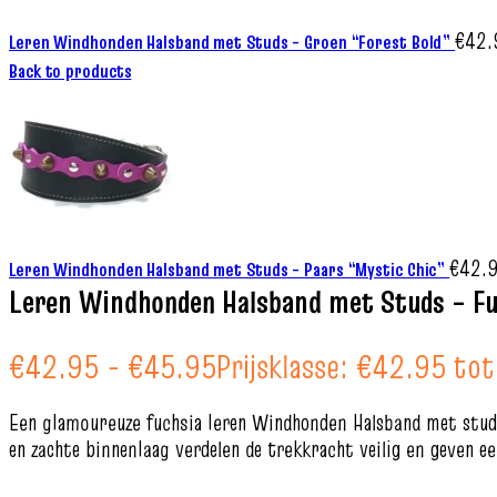
€
42.
Leren Windhonden Halsband met Studs – Groen “Forest Bold”
Back to products
€
42.
Leren Windhonden Halsband met Studs – Paars “Mystic Chic”
Leren Windhonden Halsband met Studs – Fu
€
42.95
-
€
45.95
Prijsklasse: €42.95 to
Een glamoureuze fuchsia leren Windhonden Halsband met stud
en zachte binnenlaag verdelen de trekkracht veilig en geven e