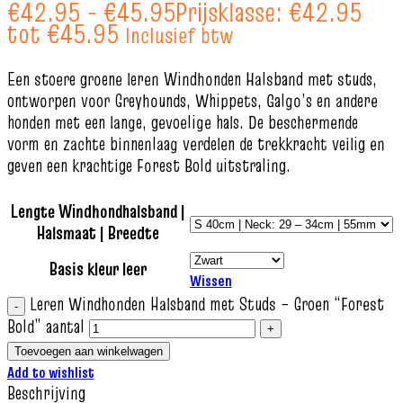
€
42.95
-
€
45.95
Prijsklasse: €42.95
tot €45.95
Inclusief btw
Een stoere groene leren Windhonden Halsband met studs,
ontworpen voor Greyhounds, Whippets, Galgo’s en andere
honden met een lange, gevoelige hals. De beschermende
vorm en zachte binnenlaag verdelen de trekkracht veilig en
geven een krachtige Forest Bold uitstraling.
Lengte Windhondhalsband |
Halsmaat | Breedte
Basis kleur leer
Wissen
Leren Windhonden Halsband met Studs – Groen “Forest
Bold” aantal
Toevoegen aan winkelwagen
Add to wishlist
Beschrijving