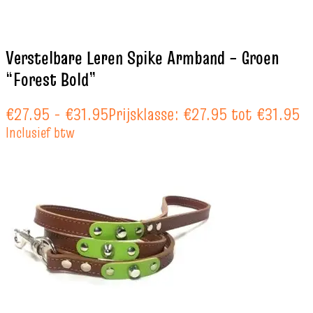
Verstelbare Leren Spike Armband – Groen
“Forest Bold”
€
27.95
-
€
31.95
Prijsklasse: €27.95 tot €31.95
Inclusief btw