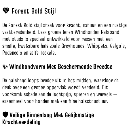
💚 Forest Bold Stijl
De Forest Bold stijl staat voor kracht, natuur en een rustige
vastberadenheid. Deze groene leren Windhonden Halsband
met studs is speciaal ontwikkeld voor rassen met een
smalle, kwetsbare hals zoals Greyhounds, Whippets, Galgo’s,
Podenco’s en zelfs Teckels.
✨ Windhondvorm Met Beschermende Breedte
De halsband loopt breder uit in het midden, waardoor de
druk over een groter oppervlak wordt verdeeld. Dit
voorkomt schade aan de luchtpijp, spieren en wervels —
essentieel voor honden met een fijne halsstructuur.
🛡️ Veilige Binnenlaag Met Gelijkmatige
Krachtverdeling