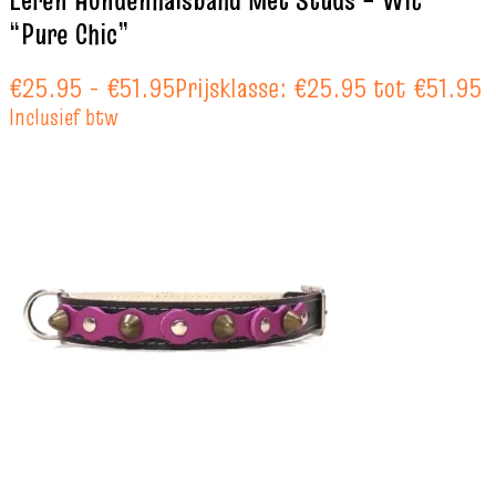
“Pure Chic”
€
25.95
-
€
51.95
Prijsklasse: €25.95 tot €51.95
Inclusief btw