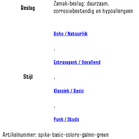
Zamak‑beslag: duurzaam,
Beslag
corrosiebestendig en hypoallergeen
Boho / Natuurlijk
,
Extravagant / Opvallend
Stijl
,
Klassiek / Basic
,
Punk / Studs
Artikelnummer:
spike-basic-colors-galnm-green