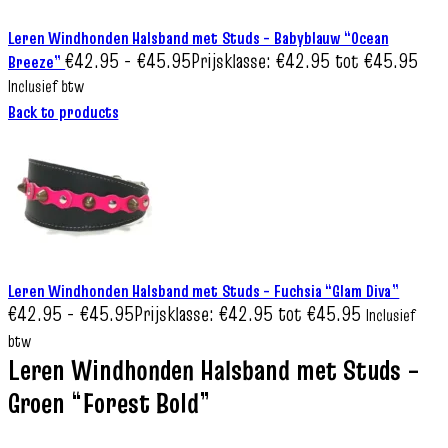
Leren Windhonden Halsband met Studs – Babyblauw “Ocean
€
42.95
-
€
45.95
Prijsklasse: €42.95 tot €45.95
Breeze”
Inclusief btw
Back to products
Leren Windhonden Halsband met Studs – Fuchsia “Glam Diva”
€
42.95
-
€
45.95
Prijsklasse: €42.95 tot €45.95
Inclusief
btw
Leren Windhonden Halsband met Studs –
Groen “Forest Bold”