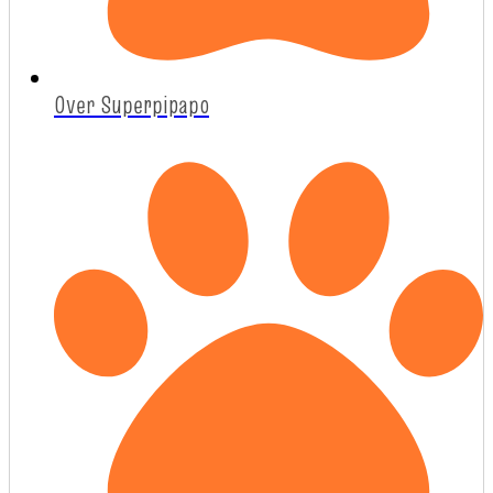
Over Superpipapo