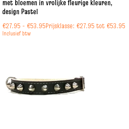
met bloemen in vrolijke fleurige kleuren,
design Pastel
€
27.95
-
€
53.95
Prijsklasse: €27.95 tot €53.95
Inclusief btw