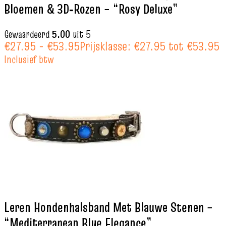
Bloemen & 3D‑Rozen – “Rosy Deluxe”
Gewaardeerd
5.00
uit 5
€
27.95
-
€
53.95
Prijsklasse: €27.95 tot €53.95
Inclusief btw
Leren Hondenhalsband Met Blauwe Stenen –
“Mediterranean Blue Elegance”