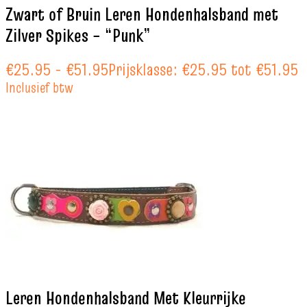
Zwart of Bruin Leren Hondenhalsband met
Zilver Spikes – “Punk”
€
25.95
-
€
51.95
Prijsklasse: €25.95 tot €51.95
Inclusief btw
Leren Hondenhalsband Met Kleurrijke