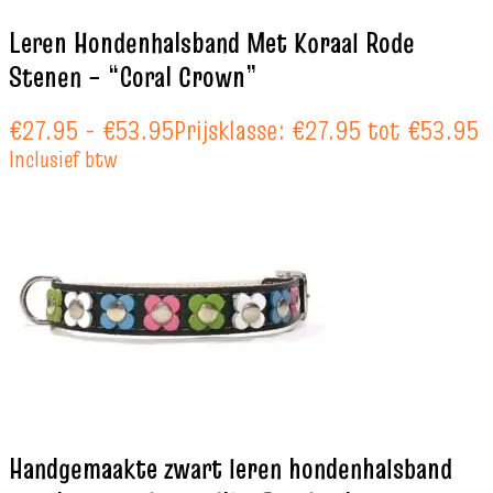
Leren Hondenhalsband Met Koraal Rode
Stenen – “Coral Crown”
€
27.95
-
€
53.95
Prijsklasse: €27.95 tot €53.95
Inclusief btw
Handgemaakte zwart leren hondenhalsband