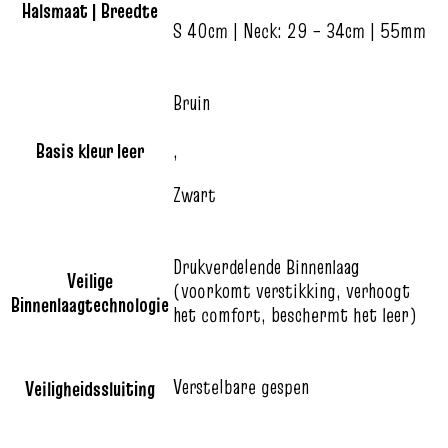
Halsmaat | Breedte
S 40cm | Neck: 29 – 34cm | 55mm
Bruin
Basis kleur leer
,
Zwart
Drukverdelende Binnenlaag
Veilige
(voorkomt verstikking, verhoogt
Binnenlaagtechnologie
het comfort, beschermt het leer)
Verstelbare gespen
Veiligheidssluiting