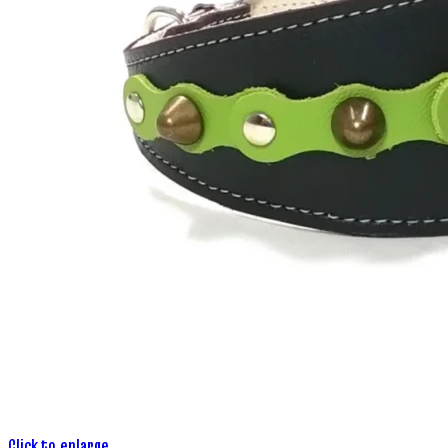
Click to enlarge