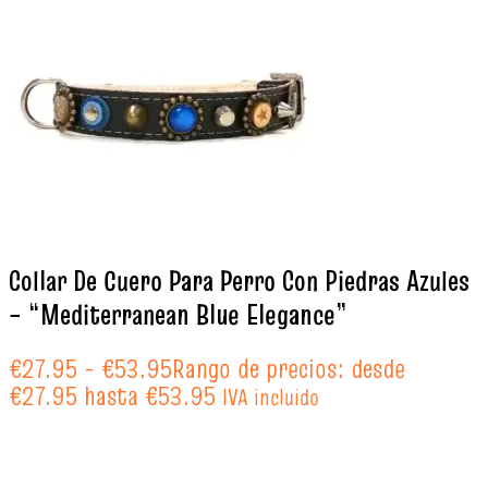
Collar De Cuero Para Perro Con Piedras Azules
– “Mediterranean Blue Elegance”
€
27.95
-
€
53.95
Rango de precios: desde
€27.95 hasta €53.95
IVA incluido