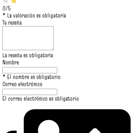
0/5
* La valoración es obligatoria
Tu reseña
La reseña es obligatoria
Nombre
* El nombre es obligatorio
Correo electrónico
El correo electrónico es obligatorio