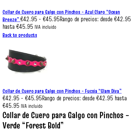
Collar de Cuero para Galgo con Pinchos – Azul Claro “Ocean
€
42.95
-
€
45.95
Rango de precios: desde €42.95
Breeze”
hasta €45.95
IVA incluido
Back to products
Collar de Cuero para Galgo con Pinchos – Fucsia “Glam Diva”
€
42.95
-
€
45.95
Rango de precios: desde €42.95 hasta
€45.95
IVA incluido
Collar de Cuero para Galgo con Pinchos –
Verde “Forest Bold”