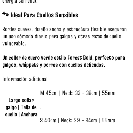
energía terrenal.
🐾 Ideal Para Cuellos Sensibles
Bordes suaves, diseño ancho y estructura flexible aseguran
un uso cómodo diario para galgos y otras razas de cuello
vulnerable.
Un collar de cuero verde estilo Forest Bold, perfecto para
galgos, whippets y perros con cuellos delicados.
Información adicional
M 45cm | Neck: 33 – 38cm | 55mm
Largo collar
galgo | Talla de
,
cuello | Anchura
S 40cm | Neck: 29 – 34cm | 55mm