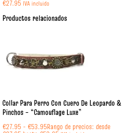
€
27.95
IVA incluido
Productos relacionados
Collar Para Perro Con Cuero De Leopardo &
Pinchos – “Camouflage Luxe”
€
27.95
-
€
53.95
Rango de precios: desde