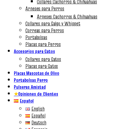
Collares Cachorros & Chihuahuas
Arneses para Perros
Arneses Cachorros & Chihuahuas
Collares para Galgo y Whippet
Correas para Perros
Portabolsas
Placas para Perros
Accesorios para Gatos
Collares para Gatos
Placas para Gatos
Placas Mascotas de Olivo
Portabolsas Perro
Pulseras Amistad
★
Opiniones de Clientes
Español
English
Español
Deutsch