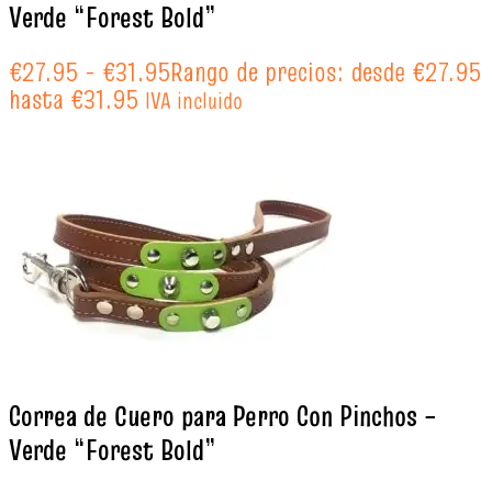
Verde “Forest Bold”
€
27.95
-
€
31.95
Rango de precios: desde €27.95
hasta €31.95
IVA incluido
Correa de Cuero para Perro Con Pinchos –
Verde “Forest Bold”