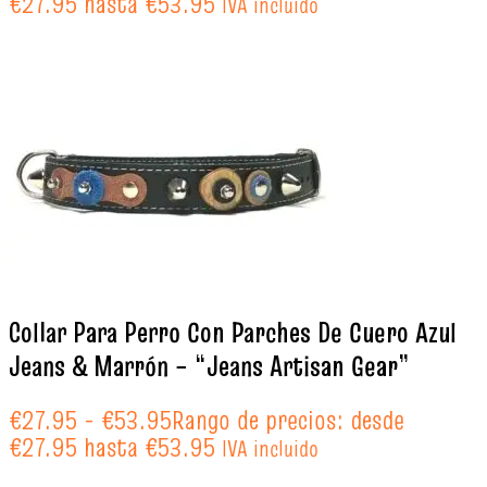
€27.95 hasta €53.95
IVA incluido
Collar Para Perro Con Parches De Cuero Azul
Jeans & Marrón – “Jeans Artisan Gear”
€
27.95
-
€
53.95
Rango de precios: desde
€27.95 hasta €53.95
IVA incluido