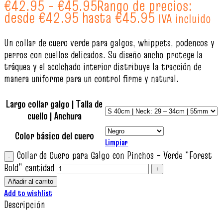
€
42.95
-
€
45.95
Rango de precios:
desde €42.95 hasta €45.95
IVA incluido
Un collar de cuero verde para galgos, whippets, podencos y
perros con cuellos delicados. Su diseño ancho protege la
tráquea y el acolchado interior distribuye la tracción de
manera uniforme para un control firme y natural.
Largo collar galgo | Talla de
cuello | Anchura
Color básico del cuero
Limpiar
Collar de Cuero para Galgo con Pinchos – Verde “Forest
Bold” cantidad
Añadir al carrito
Add to wishlist
Descripción