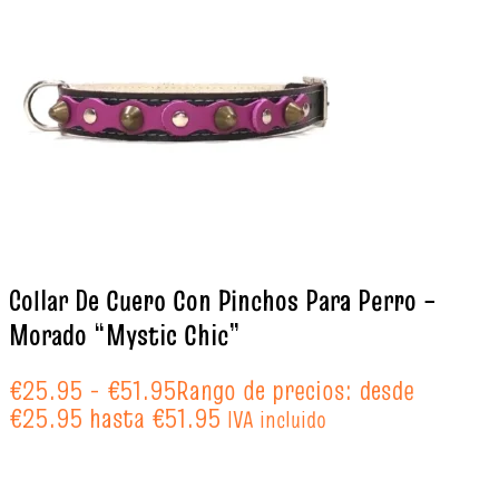
Collar De Cuero Con Pinchos Para Perro –
Morado “Mystic Chic”
€
25.95
-
€
51.95
Rango de precios: desde
€25.95 hasta €51.95
IVA incluido