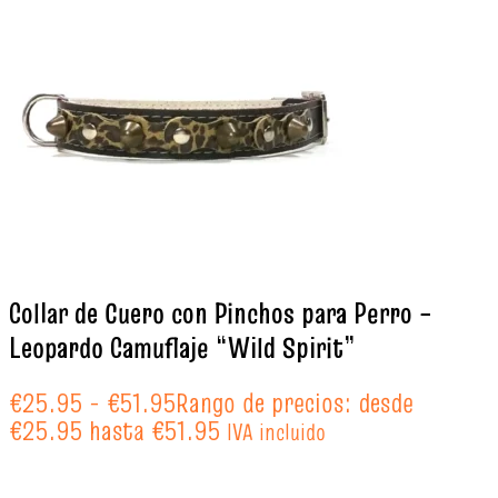
Collar de Cuero con Pinchos para Perro –
Leopardo Camuflaje “Wild Spirit”
€
25.95
-
€
51.95
Rango de precios: desde
€25.95 hasta €51.95
IVA incluido