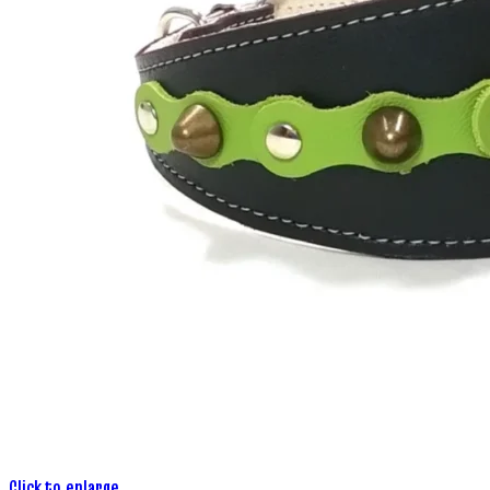
Click to enlarge