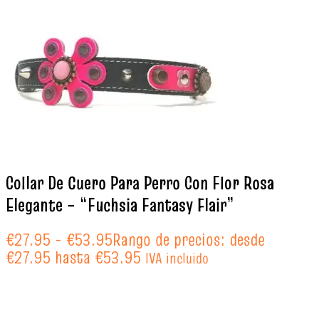
Collar De Cuero Para Perro Con Flor Rosa
Elegante – “Fuchsia Fantasy Flair”
€
27.95
-
€
53.95
Rango de precios: desde
€27.95 hasta €53.95
IVA incluido