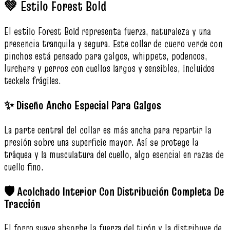
💚 Estilo Forest Bold
El estilo Forest Bold representa fuerza, naturaleza y una
presencia tranquila y segura. Este collar de cuero verde con
pinchos está pensado para galgos, whippets, podencos,
lurchers y perros con cuellos largos y sensibles, incluidos
teckels frágiles.
✨ Diseño Ancho Especial Para Galgos
La parte central del collar es más ancha para repartir la
presión sobre una superficie mayor. Así se protege la
tráquea y la musculatura del cuello, algo esencial en razas de
cuello fino.
🛡️ Acolchado Interior Con Distribución Completa De
Tracción
El forro suave absorbe la fuerza del tirón y la distribuye de