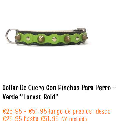
Collar De Cuero Con Pinchos Para Perro –
Verde “Forest Bold”
€
25.95
-
€
51.95
Rango de precios: desde
€25.95 hasta €51.95
IVA incluido