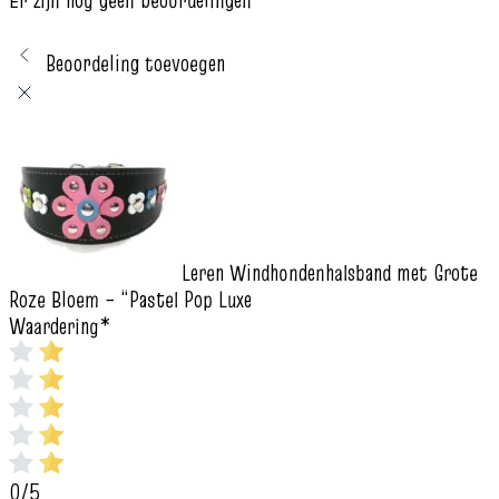
Er zijn nog geen beoordelingen
Beoordeling toevoegen
Leren Windhondenhalsband met Grote
Roze Bloem – “Pastel Pop Luxe
Waardering
*
0/5