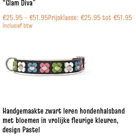
“Glam Diva”
€
25.95
-
€
51.95
Prijsklasse: €25.95 tot €51.95
Inclusief btw
Handgemaakte zwart leren hondenhalsband
met bloemen in vrolijke fleurige kleuren,
design Pastel