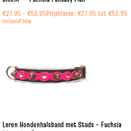
€
27.95
-
€
53.95
Prijsklasse: €27.95 tot €53.95
Inclusief btw
Leren Hondenhalsband met Studs – Fuchsia