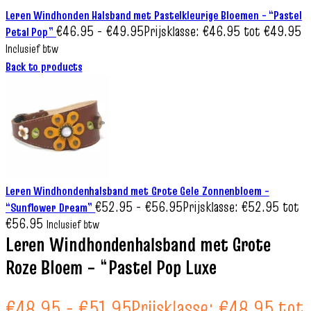
Leren Windhonden Halsband met Pastelkleurige Bloemen – “Pastel
€
46.95
-
€
49.95
Prijsklasse: €46.95 tot €49.95
Petal Pop”
Inclusief btw
Back to products
Leren Windhondenhalsband met Grote Gele Zonnenbloem –
€
52.95
-
€
56.95
Prijsklasse: €52.95 tot
“Sunflower Dream”
€56.95
Inclusief btw
Leren Windhondenhalsband met Grote
Roze Bloem – “Pastel Pop Luxe
€
48.95
-
€
51.95
Prijsklasse: €48.95 tot