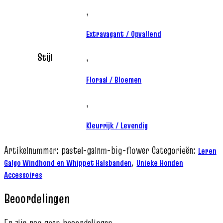
,
Extravagant / Opvallend
Stijl
,
Floraal / Bloemen
,
Kleurrijk / Levendig
Artikelnummer:
pastel-galnm-big-flower
Categorieën:
Leren
,
Galgo Windhond en Whippet Halsbanden
Unieke Honden
Accessoires
Beoordelingen