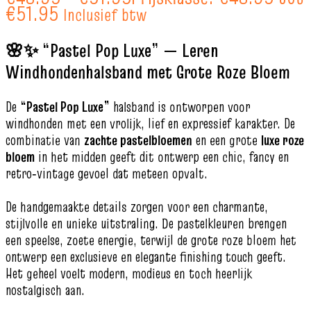
€51.95
Inclusief btw
🌸✨ “Pastel Pop Luxe” — Leren
Windhondenhalsband met Grote Roze Bloem
De
“Pastel Pop Luxe”
halsband is ontworpen voor
windhonden met een vrolijk, lief en expressief karakter. De
combinatie van
zachte pastelbloemen
en een grote
luxe roze
bloem
in het midden geeft dit ontwerp een chic, fancy en
retro‑vintage gevoel dat meteen opvalt.
De handgemaakte details zorgen voor een charmante,
stijlvolle en unieke uitstraling. De pastelkleuren brengen
een speelse, zoete energie, terwijl de grote roze bloem het
ontwerp een exclusieve en elegante finishing touch geeft.
Het geheel voelt modern, modieus en toch heerlijk
nostalgisch aan.