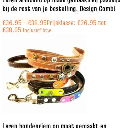
bij de rest van je bestelling, Design Combi
€
36.95
-
€
38.95
Prijsklasse: €36.95 tot
€38.95
Inclusief btw
Leren hondenriem op maat gemaakt en