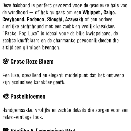
Deze halsband is perfect gevormd voor de gracieuze hals van
de windhond — of het nu gaat om een
Whippet, Galgo,
Greyhound, Podenco, Sloughi, Azawakh
of een andere
sierlijke sighthound met een zacht en vrolijk karakter.
“Pastel Pop Luxe” is ideaal voor de blije kwispelaars, de
zachte knuffelaars en de charmante persoonlijkheden die
altijd een glimlach brengen.
🌸 Grote Roze Bloem
Een luxe, opvallend en elegant middelpunt dat het ontwerp
zijn exclusieve karakter geeft.
🎨 Pastelbloemen
Handgemaakte, vrolijke en zachte details die zorgen voor een
retro‑vintage look.
💖 Vrolijke & Expressieve Stijl