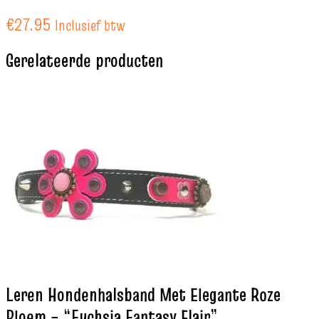
€
27.95
Inclusief btw
Gerelateerde producten
Leren Hondenhalsband Met Elegante Roze
Bloem – “Fuchsia Fantasy Flair”