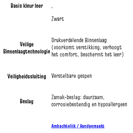
Basis kleur leer
,
Zwart
Drukverdelende Binnenlaag
Veilige
(voorkomt verstikking, verhoogt
Binnenlaagtechnologie
het comfort, beschermt het leer)
Verstelbare gespen
Veiligheidssluiting
Zamak‑beslag: duurzaam,
Beslag
corrosiebestendig en hypoallergeen
Ambachtelijk / Handgemaakt