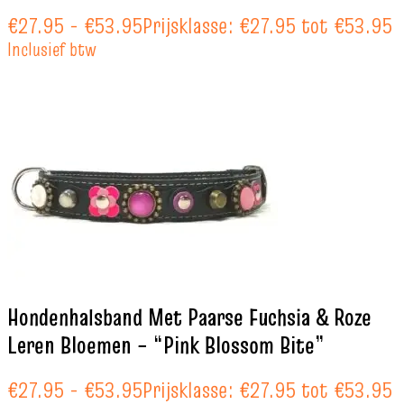
€
27.95
-
€
53.95
Prijsklasse: €27.95 tot €53.95
Inclusief btw
Hondenhalsband Met Paarse Fuchsia & Roze
Leren Bloemen – “Pink Blossom Bite”
€
27.95
-
€
53.95
Prijsklasse: €27.95 tot €53.95