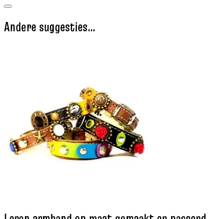
Andere suggesties…
Leren armband op maat gemaakt en passend