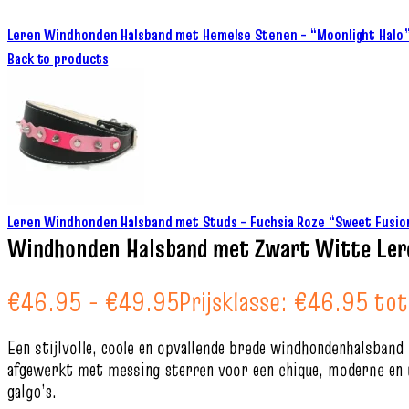
Leren Windhonden Halsband met Hemelse Stenen – “Moonlight Halo
Back to products
Leren Windhonden Halsband met Studs – Fuchsia Roze “Sweet Fusi
Windhonden Halsband met Zwart Witte Lere
€
46.95
-
€
49.95
Prijsklasse: €46.95 to
Een stijlvolle, coole en opvallende brede windhondenhalsband
afgewerkt met messing sterren voor een chique, moderne en 
galgo’s.