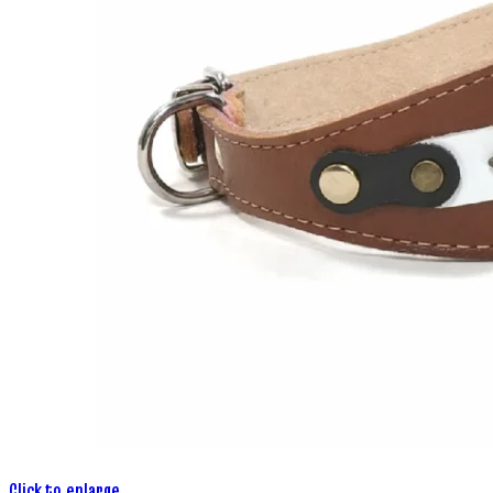
Click to enlarge