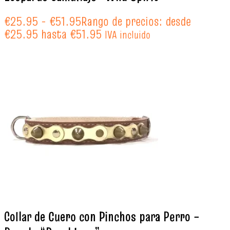
€
25.95
-
€
51.95
Rango de precios: desde
€25.95 hasta €51.95
IVA incluido
Collar de Cuero con Pinchos para Perro –