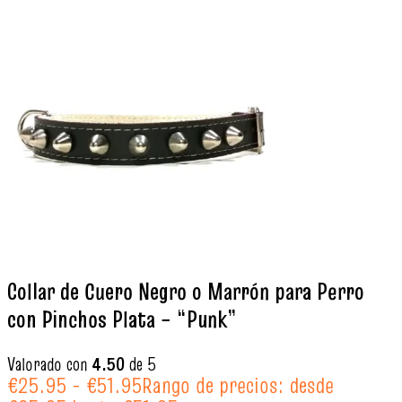
Collar de Cuero Negro o Marrón para Perro
con Pinchos Plata – “Punk”
Valorado con
4.50
de 5
€
25.95
-
€
51.95
Rango de precios: desde