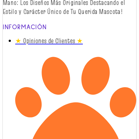
Mano: Los
Diseños
Más
Originales
Destacando
el
Estilo y
Carácter
Único
de Tu Querida Mascota!
INFORMACIÓN
★
Opiniones de Clientes
★