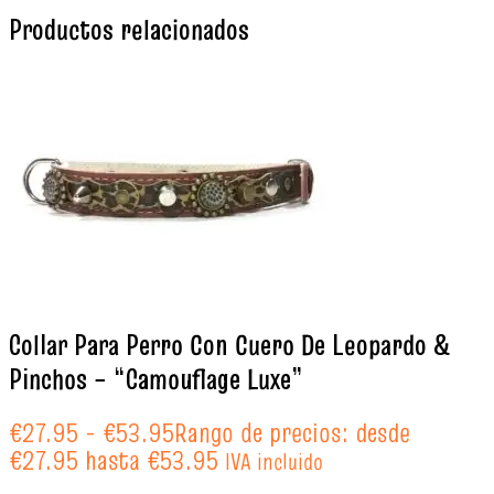
Productos relacionados
Collar Para Perro Con Cuero De Leopardo &
Pinchos – “Camouflage Luxe”
€
27.95
-
€
53.95
Rango de precios: desde
€27.95 hasta €53.95
IVA incluido