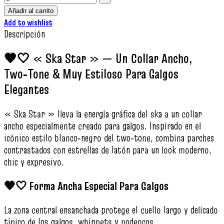
Añadir al carrito
Add to wishlist
Descripción
🖤🤍 « Ska Star » — Un Collar Ancho,
Two‑Tone & Muy Estiloso Para Galgos
Elegantes
« Ska Star » lleva la energía gráfica del ska a un collar
ancho especialmente creado para galgos. Inspirado en el
icónico estilo blanco‑negro del two‑tone, combina parches
contrastados con estrellas de latón para un look moderno,
chic y expresivo.
🖤🤍 Forma Ancha Especial Para Galgos
La zona central ensanchada protege el cuello largo y delicado
típico de los galgos, whippets y podencos.