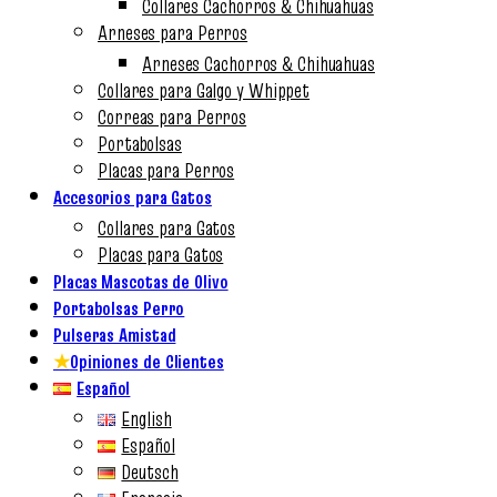
Collares Cachorros & Chihuahuas
Arneses para Perros
Arneses Cachorros & Chihuahuas
Collares para Galgo y Whippet
Correas para Perros
Portabolsas
Placas para Perros
Accesorios para Gatos
Collares para Gatos
Placas para Gatos
Placas Mascotas de Olivo
Portabolsas Perro
Pulseras Amistad
★
Opiniones de Clientes
Español
English
Español
Deutsch