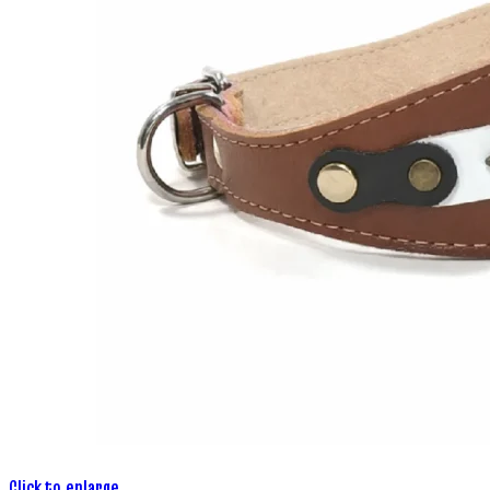
Click to enlarge