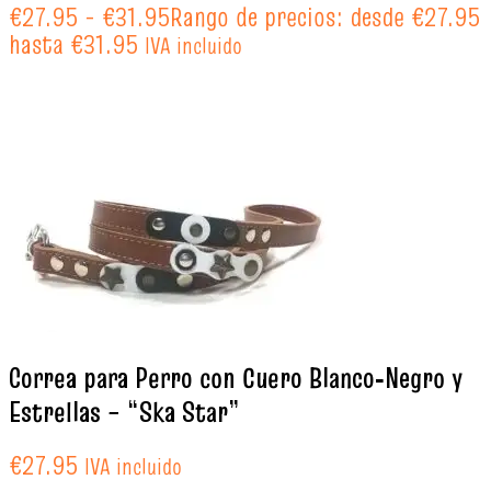
€
27.95
-
€
31.95
Rango de precios: desde €27.95
hasta €31.95
IVA incluido
Correa para Perro con Cuero Blanco‑Negro y
Estrellas – “Ska Star”
€
27.95
IVA incluido