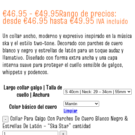
€
46.95
-
€
49.95
Rango de precios:
desde €46.95 hasta €49.95
IVA incluido
Un collar ancho, moderno y expresivo inspirado en la música
ska y el estilo two‑tone. Decorado con parches de cuero
blanco y negro y estrellas de latón para un toque audaz y
llamativo. Diseñado con forma extra ancha y una capa
interna suave para proteger el cuello sensible de galgos,
whippets y podencos.
Largo collar galgo | Talla de
cuello | Anchura
Color básico del cuero
Limpiar
Collar Para Galgo Con Parches De Cuero Blanco Negro &
Estrellas De Latón – “Ska Star” cantidad