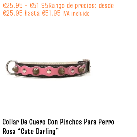
€
25.95
-
€
51.95
Rango de precios: desde
€25.95 hasta €51.95
IVA incluido
Collar De Cuero Con Pinchos Para Perro –
Rosa “Cute Darling”