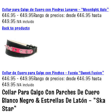
Collar para Galgo de Cuero con Piedras Lunares – “Moonlight Halo”
€
46.95
-
€
49.95
Rango de precios: desde €46.95 hasta
€49.95
IVA incluido
Back to products
Collar de Cuero para Galgo con Pinchos – Fucsia “Sweet Fusion”
€
46.95
-
€
49.95
Rango de precios: desde €46.95 hasta
€49.95
IVA incluido
Collar Para Galgo Con Parches De Cuero
Blanco Negro & Estrellas De Latón – “Ska
Star”