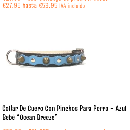
€27.95 hasta €53.95
IVA incluido
Collar De Cuero Con Pinchos Para Perro – Azul
Bebé “Ocean Breeze”