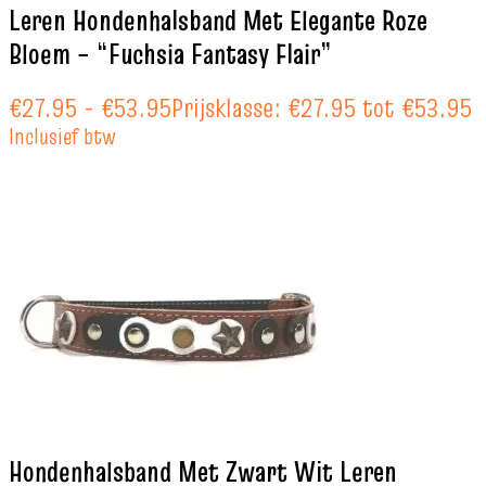
Leren Hondenhalsband Met Elegante Roze
Bloem – “Fuchsia Fantasy Flair”
€
27.95
-
€
53.95
Prijsklasse: €27.95 tot €53.95
Inclusief btw
Hondenhalsband Met Zwart Wit Leren