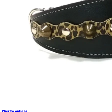
Click to enlarge