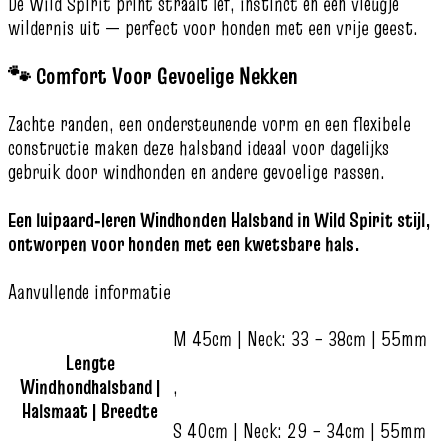
De Wild Spirit print straalt lef, instinct en een vleugje
wildernis uit — perfect voor honden met een vrije geest.
🐾 Comfort Voor Gevoelige Nekken
Zachte randen, een ondersteunende vorm en een flexibele
constructie maken deze halsband ideaal voor dagelijks
gebruik door windhonden en andere gevoelige rassen.
Een luipaard‑leren Windhonden Halsband in Wild Spirit stijl,
ontworpen voor honden met een kwetsbare hals.
Aanvullende informatie
M 45cm | Neck: 33 – 38cm | 55mm
Lengte
Windhondhalsband |
,
Halsmaat | Breedte
S 40cm | Neck: 29 – 34cm | 55mm