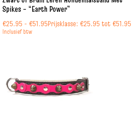
Spikes – “Earth Power”
€
25.95
-
€
51.95
Prijsklasse: €25.95 tot €51.95
Inclusief btw