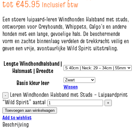
tot €45.95
Inclusief btw
Een stoere luipaard‑leren Windhonden Halsband met studs,
ontworpen voor Greyhounds, Whippets, Galgo’s en andere
honden met een lange, gevoelige hals. De beschermende
vorm en zachte binnenlaag verdelen de trekkracht veilig en
geven een vrije, avontuurlijke Wild Spirit uitstraling.
Lengte Windhondhalsband |
Halsmaat | Breedte
Basis kleur leer
Wissen
Leren Windhonden Halsband met Studs – Luipaardprint
“Wild Spirit” aantal
Toevoegen aan winkelwagen
Add to wishlist
Beschrijving