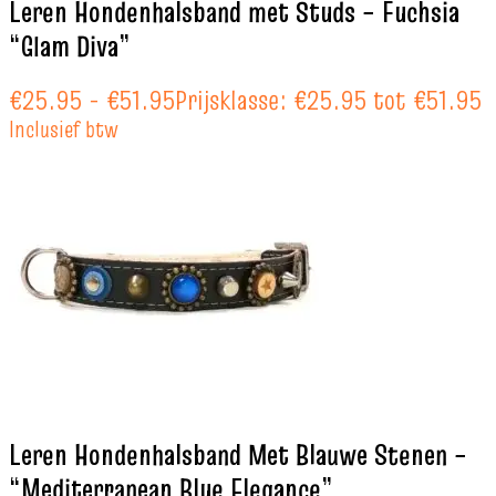
Leren Hondenhalsband met Studs – Fuchsia
“Glam Diva”
€
25.95
-
€
51.95
Prijsklasse: €25.95 tot €51.95
Inclusief btw
Leren Hondenhalsband Met Blauwe Stenen –
“Mediterranean Blue Elegance”