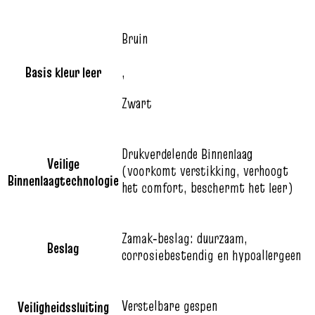
Bruin
Basis kleur leer
,
Zwart
Drukverdelende Binnenlaag
Veilige
(voorkomt verstikking, verhoogt
Binnenlaagtechnologie
het comfort, beschermt het leer)
Zamak‑beslag: duurzaam,
Beslag
corrosiebestendig en hypoallergeen
Verstelbare gespen
Veiligheidssluiting