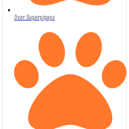
Over Superpipapo