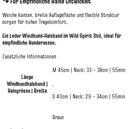
🐾 Für Empfindliche Hälse Entwickelt
Weiche Kanten, breite Auflagefläche und flexible Struktur
sorgen für hohen Tragekomfort.
Ein Leder Windhund‑Halsband im Wild Spirit Stil, ideal für
empfindliche Hunderassen.
Zusätzliche Informationen
M 45cm | Neck: 33 – 38cm | 55mm
Länge
Windhundhalsband |
,
Halsgrösse | Breite
S 40cm | Neck: 29 – 34cm | 55mm
Braun