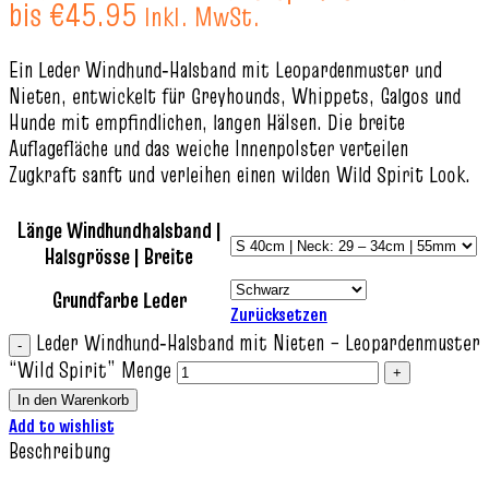
bis €45.95
Inkl. MwSt.
Ein Leder Windhund‑Halsband mit Leopardenmuster und
Nieten, entwickelt für Greyhounds, Whippets, Galgos und
Hunde mit empfindlichen, langen Hälsen. Die breite
Auflagefläche und das weiche Innenpolster verteilen
Zugkraft sanft und verleihen einen wilden Wild Spirit Look.
Länge Windhundhalsband |
Halsgrösse | Breite
Grundfarbe Leder
Zurücksetzen
Leder Windhund‑Halsband mit Nieten – Leopardenmuster
“Wild Spirit” Menge
In den Warenkorb
Add to wishlist
Beschreibung