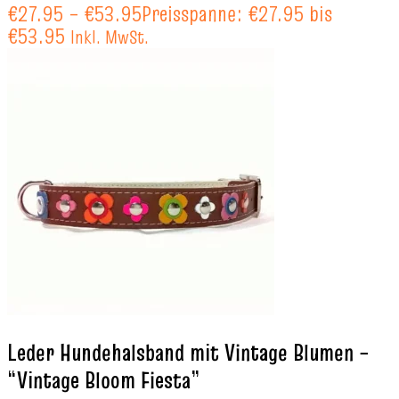
€
27.95
–
€
53.95
Preisspanne: €27.95 bis
€53.95
Inkl. MwSt.
Leder Hundehalsband mit Vintage Blumen –
“Vintage Bloom Fiesta”