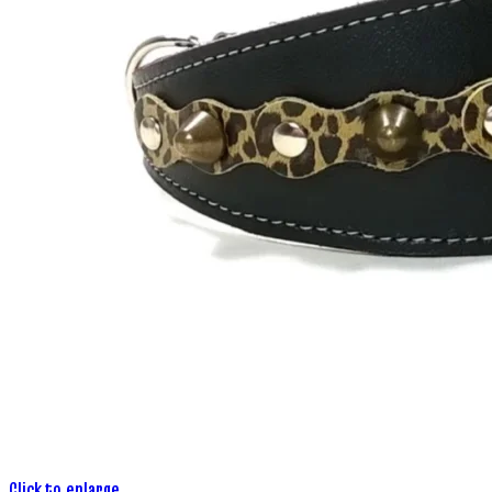
Click to enlarge