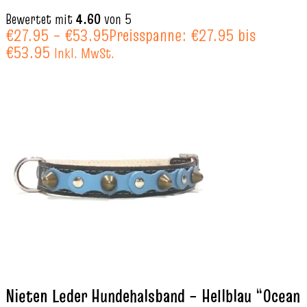
Bewertet mit
4.60
von 5
€
27.95
–
€
53.95
Preisspanne: €27.95 bis
€53.95
Inkl. MwSt.
Nieten Leder Hundehalsband – Hellblau “Ocean