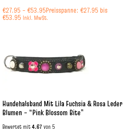
€
27.95
–
€
53.95
Preisspanne: €27.95 bis
€53.95
Inkl. MwSt.
Hundehalsband Mit Lila Fuchsia & Rosa Leder
Blumen – “Pink Blossom Bite”
Bewertet mit
4.67
von 5