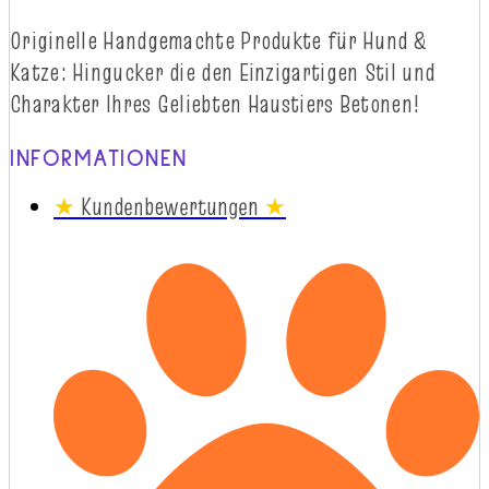
Originelle
Handgemachte
Produkte
für
Hund
&
Katze
:
Hingucker
die
d
en
Einzigartigen
Stil
und
Charakter
Ihres
Geliebten
Haustiers
Betonen!
INFORMATIONEN
★
Kundenbewertungen
★