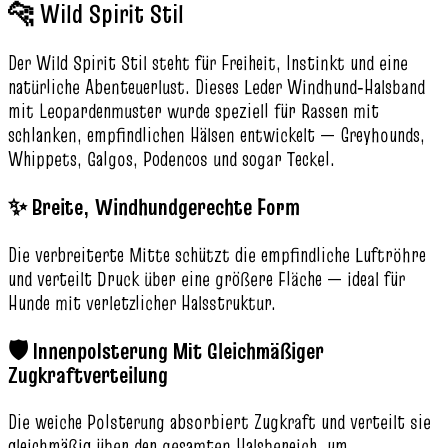
🐆 Wild Spirit Stil
Der Wild Spirit Stil steht für Freiheit, Instinkt und eine
natürliche Abenteuerlust. Dieses Leder Windhund‑Halsband
mit Leopardenmuster wurde speziell für Rassen mit
schlanken, empfindlichen Hälsen entwickelt — Greyhounds,
Whippets, Galgos, Podencos und sogar Teckel.
✨ Breite, Windhundgerechte Form
Die verbreiterte Mitte schützt die empfindliche Luftröhre
und verteilt Druck über eine größere Fläche — ideal für
Hunde mit verletzlicher Halsstruktur.
🛡️ Innenpolsterung Mit Gleichmäßiger
Zugkraftverteilung
Die weiche Polsterung absorbiert Zugkraft und verteilt sie
gleichmäßig über den gesamten Halsbereich, um