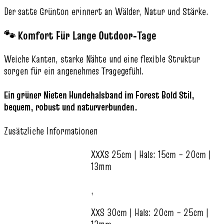
Der satte Grünton erinnert an Wälder, Natur und Stärke.
🐾 Komfort Für Lange Outdoor‑Tage
Weiche Kanten, starke Nähte und eine flexible Struktur
sorgen für ein angenehmes Tragegefühl.
Ein grüner Nieten Hundehalsband im Forest Bold Stil,
bequem, robust und naturverbunden.
Zusätzliche Informationen
XXXS 25cm | Hals: 15cm – 20cm |
13mm
,
XXS 30cm | Hals: 20cm – 25cm |