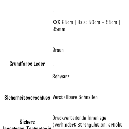
,
XXX 65cm | Hals: 50cm – 55cm |
35mm
Braun
Grundfarbe Leder
,
Schwarz
Verstellbare Schnallen
Sicherheitsverschluss
Druckverteilende Innenlage
Sichere
(verhindert Strangulation, erhöht
Innenlagen‑Technologie