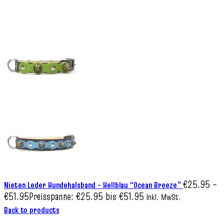
€
25.95
–
Nieten Leder Hundehalsband – Hellblau “Ocean Breeze”
€
51.95
Preisspanne: €25.95 bis €51.95
Inkl. MwSt.
Back to products