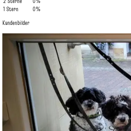
2 Sterne
0%
1 Stern
0%
Kundenbilder