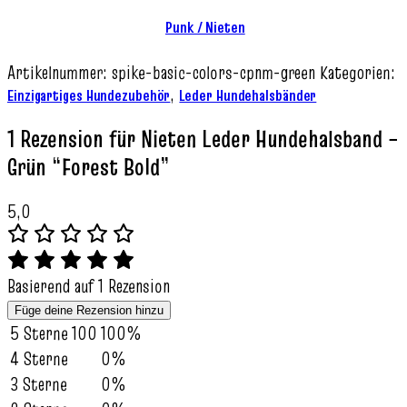
Punk / Nieten
Artikelnummer:
spike-basic-colors-cpnm-green
Kategorien:
,
Einzigartiges Hundezubehör
Leder Hundehalsbänder
1 Rezension für
Nieten Leder Hundehalsband –
Grün “Forest Bold”
5,0
Basierend auf 1 Rezension
Füge deine Rezension hinzu
5 Sterne
100
100%
4 Sterne
0%
3 Sterne
0%