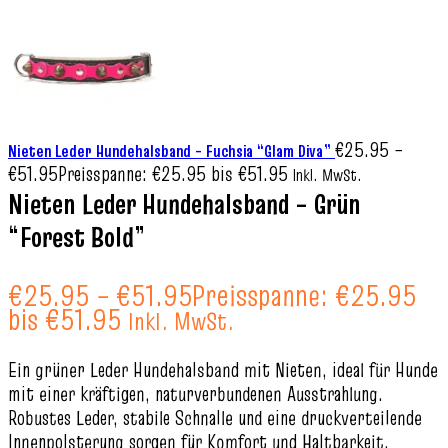
€
25.95
–
Nieten Leder Hundehalsband – Fuchsia “Glam Diva”
€
51.95
Preisspanne: €25.95 bis €51.95
Inkl. MwSt.
Nieten Leder Hundehalsband – Grün
“Forest Bold”
€
25.95
–
€
51.95
Preisspanne: €25.95
bis €51.95
Inkl. MwSt.
Ein grüner Leder Hundehalsband mit Nieten, ideal für Hunde
mit einer kräftigen, naturverbundenen Ausstrahlung.
Robustes Leder, stabile Schnalle und eine druckverteilende
Innenpolsterung sorgen für Komfort und Haltbarkeit.