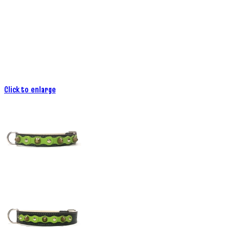
Click to enlarge