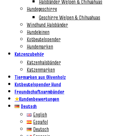
Halsbänder Welpen & Chihuahuas
Hundegeschirre
Geschirre Welpen & Chihuahuas
Windhund Halsbänder
Hundeleinen
Kotbeutelspender
Hundemarken
Katzenzubehör
Katzenhalsbänder
Katzenmarken
Tiermarken aus Olivenholz
Kotbeutelspender Hund
Freundschaftsarmbänder
★
Kundenbewertungen
Deutsch
English
Español
Deutsch