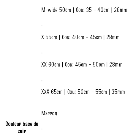
M-wide 50cm | Cou: 35 – 40cm | 28mm
,
X 55cm | Cou: 40cm – 45cm | 28mm
,
XX 60cm | Cou: 45cm – 50cm | 28mm
,
XXX 65cm | Cou: 50cm – 55cm | 35mm
Marron
Couleur base du
,
cuir