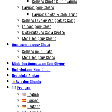
Colliers Chiots & Chihuahuas
Harnais pour Chiens
Harnais Chiots & Chihuahuas
Colliers Lévrier Whippet et Galgo
Laisses pour Chien
Distributeurs Sac à Crotte
Médailles pour Chiens
Accessoires pour Chats
Colliers pour Chats
Médailles pour Chats
Médailles Animaux en Bois Olivier
Distributeur Sacs Chien
Bracelets Amitié
★
Avis des Clients
Français
English
Español
Deutsch