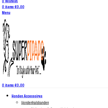
0
Wishlist
0
items
€
0.00
Menu
0
items
€
0.00
Honden Accessoires
Hondenhalsbanden