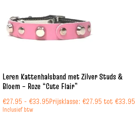
Leren Kattenhalsband met Zilver Studs &
Bloem – Roze “Cute Flair”
€
27.95
-
€
33.95
Prijsklasse: €27.95 tot €33.95
Inclusief btw