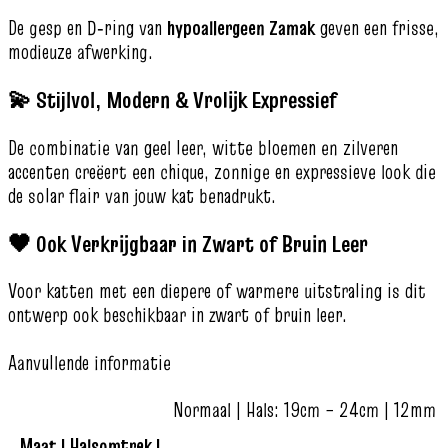
De gesp en D‑ring van
hypoallergeen Zamak
geven een frisse,
modieuze afwerking.
💫 Stijlvol, Modern & Vrolijk Expressief
De combinatie van geel leer, witte bloemen en zilveren
accenten creëert een chique, zonnige en expressieve look die
de solar flair van jouw kat benadrukt.
🖤 Ook Verkrijgbaar in Zwart of Bruin Leer
Voor katten met een diepere of warmere uitstraling is dit
ontwerp ook beschikbaar in zwart of bruin leer.
Aanvullende informatie
Normaal | Hals: 19cm – 24cm | 12mm
Maat | Halsomtrek |