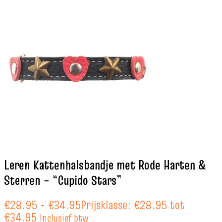
Leren Kattenhalsbandje met Rode Harten &
Sterren – “Cupido Stars”
€
28.95
-
€
34.95
Prijsklasse: €28.95 tot
€34.95
Inclusief btw