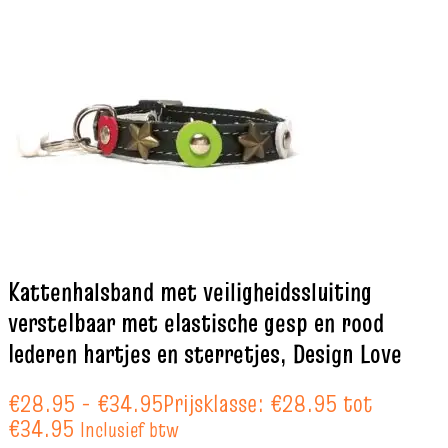
Kattenhalsband met veiligheidssluiting
verstelbaar met elastische gesp en rood
lederen hartjes en sterretjes, Design Love
€
28.95
-
€
34.95
Prijsklasse: €28.95 tot
€34.95
Inclusief btw