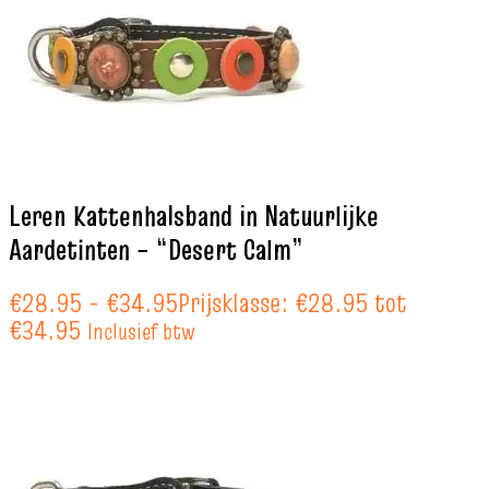
Leren Kattenhalsband in Natuurlijke
Aardetinten – “Desert Calm”
€
28.95
-
€
34.95
Prijsklasse: €28.95 tot
€34.95
Inclusief btw