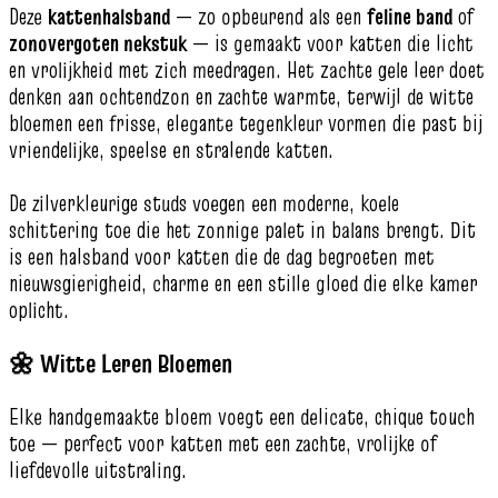
Deze
kattenhalsband
— zo opbeurend als een
feline band
of
zonovergoten nekstuk
— is gemaakt voor katten die licht
en vrolijkheid met zich meedragen. Het zachte gele leer doet
denken aan ochtendzon en zachte warmte, terwijl de witte
bloemen een frisse, elegante tegenkleur vormen die past bij
vriendelijke, speelse en stralende katten.
De zilverkleurige studs voegen een moderne, koele
schittering toe die het zonnige palet in balans brengt. Dit
is een halsband voor katten die de dag begroeten met
nieuwsgierigheid, charme en een stille gloed die elke kamer
oplicht.
🌼 Witte Leren Bloemen
Elke handgemaakte bloem voegt een delicate, chique touch
toe — perfect voor katten met een zachte, vrolijke of
liefdevolle uitstraling.