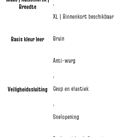
,
Breedte
XL | Binnenkort beschikbaar
Bruin
Basis kleur leer
Anti-wurg
,
Gesp en elastiek
Veiligheidssluiting
,
Snelopening