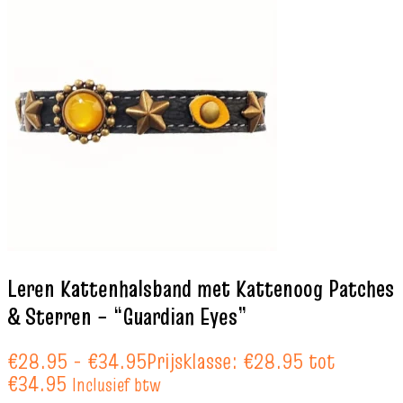
Leren Kattenhalsband met Kattenoog Patches
& Sterren – “Guardian Eyes”
€
28.95
-
€
34.95
Prijsklasse: €28.95 tot
€34.95
Inclusief btw