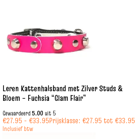
Leren Kattenhalsband met Zilver Studs &
Bloem – Fuchsia “Glam Flair”
Gewaardeerd
5.00
uit 5
€
27.95
-
€
33.95
Prijsklasse: €27.95 tot €33.95
Inclusief btw