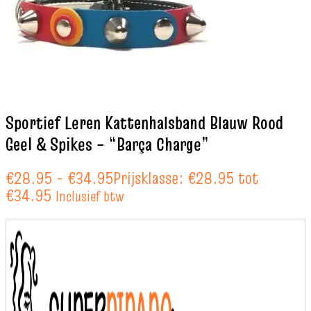
Sportief Leren Kattenhalsband Blauw Rood
Geel & Spikes – “Barça Charge”
€
28.95
-
€
34.95
Prijsklasse: €28.95 tot
€34.95
Inclusief btw