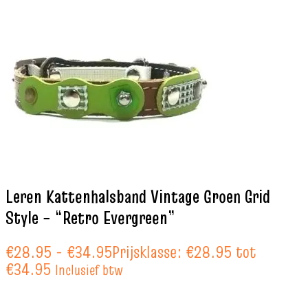
Leren Kattenhalsband Vintage Groen Grid
Style – “Retro Evergreen”
€
28.95
-
€
34.95
Prijsklasse: €28.95 tot
€34.95
Inclusief btw