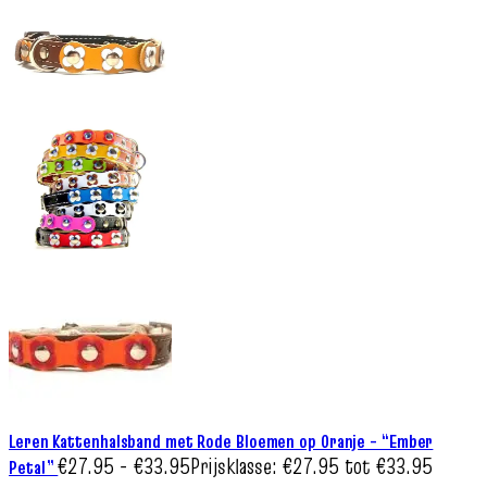
Leren Kattenhalsband met Rode Bloemen op Oranje – “Ember
€
27.95
-
€
33.95
Prijsklasse: €27.95 tot €33.95
Petal”