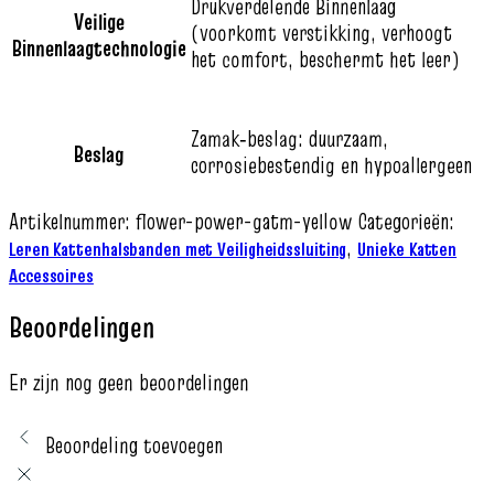
Drukverdelende Binnenlaag
Veilige
(voorkomt verstikking, verhoogt
Binnenlaagtechnologie
het comfort, beschermt het leer)
Zamak‑beslag: duurzaam,
Beslag
corrosiebestendig en hypoallergeen
Artikelnummer:
flower-power-gatm-yellow
Categorieën:
,
Leren Kattenhalsbanden met Veiligheidssluiting
Unieke Katten
Accessoires
Beoordelingen
Er zijn nog geen beoordelingen
Beoordeling toevoegen