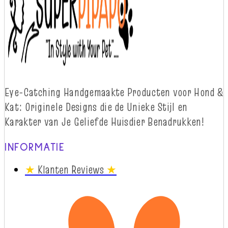
Eye-
Catching
Handgemaakte Producten voor Hond &
Kat: Originele Designs die
d
e Unieke Stijl en
Karakter van Je Geliefde Huisdier Benadrukken!
INFORMATIE
★
Klanten Reviews
★