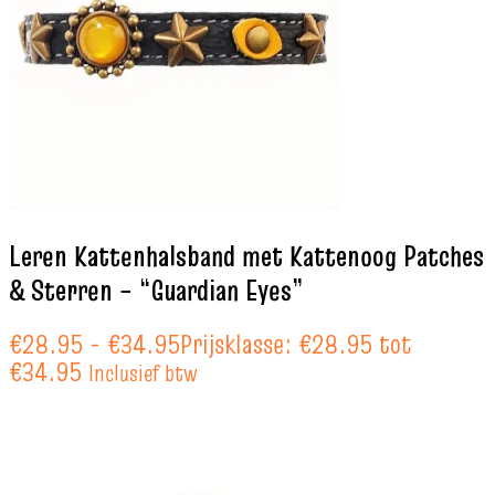
Leren Kattenhalsband met Kattenoog Patches
& Sterren – “Guardian Eyes”
€
28.95
-
€
34.95
Prijsklasse: €28.95 tot
€34.95
Inclusief btw