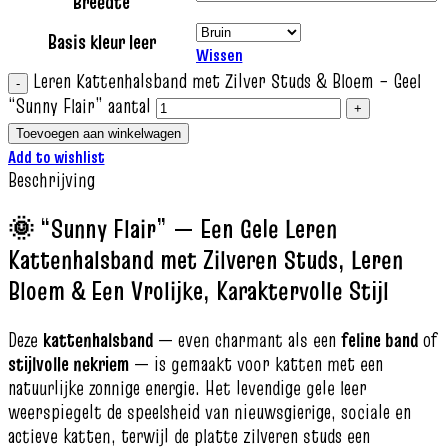
Breedte
Basis kleur leer
Wissen
Leren Kattenhalsband met Zilver Studs & Bloem – Geel
“Sunny Flair” aantal
Toevoegen aan winkelwagen
Add to wishlist
Beschrijving
🌞 “Sunny Flair” — Een Gele Leren
Kattenhalsband met Zilveren Studs, Leren
Bloem & Een Vrolijke, Karaktervolle Stijl
Deze
kattenhalsband
— even charmant als een
feline band
of
stijlvolle nekriem
— is gemaakt voor katten met een
natuurlijke zonnige energie. Het levendige gele leer
weerspiegelt de speelsheid van nieuwsgierige, sociale en
actieve katten, terwijl de platte zilveren studs een