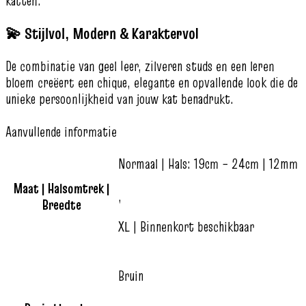
katten.
💫 Stijlvol, Modern & Karaktervol
De combinatie van geel leer, zilveren studs en een leren
bloem creëert een chique, elegante en opvallende look die de
unieke persoonlijkheid van jouw kat benadrukt.
Aanvullende informatie
Normaal | Hals: 19cm – 24cm | 12mm
Maat | Halsomtrek |
,
Breedte
XL | Binnenkort beschikbaar
Bruin