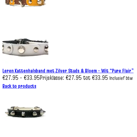
Leren Kattenhalsband met Zilver Studs & Bloem – Wit “Pure Flair”
€
27.95
-
€
33.95
Prijsklasse: €27.95 tot €33.95
Inclusief btw
Back to products