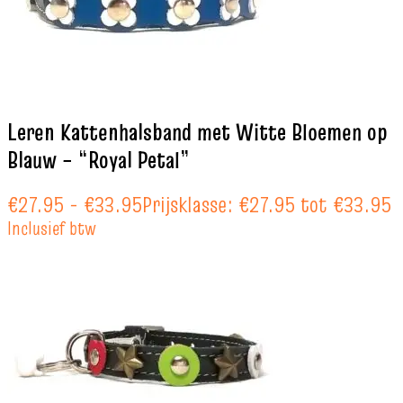
Leren Kattenhalsband met Witte Bloemen op
Blauw – “Royal Petal”
€
27.95
-
€
33.95
Prijsklasse: €27.95 tot €33.95
Inclusief btw