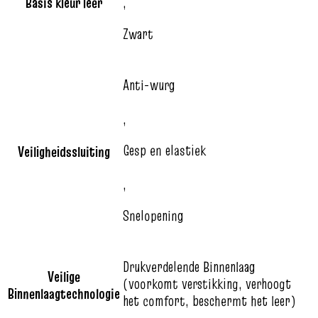
Basis kleur leer
,
Zwart
Anti-wurg
,
Gesp en elastiek
Veiligheidssluiting
,
Snelopening
Drukverdelende Binnenlaag
Veilige
(voorkomt verstikking, verhoogt
Binnenlaagtechnologie
het comfort, beschermt het leer)