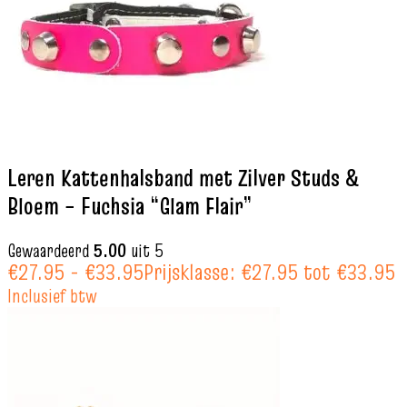
Leren Kattenhalsband met Zilver Studs &
Bloem – Fuchsia “Glam Flair”
Gewaardeerd
5.00
uit 5
€
27.95
-
€
33.95
Prijsklasse: €27.95 tot €33.95
Inclusief btw