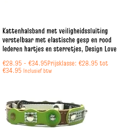
Kattenhalsband met veiligheidssluiting
verstelbaar met elastische gesp en rood
lederen hartjes en sterretjes, Design Love
€
28.95
-
€
34.95
Prijsklasse: €28.95 tot
€34.95
Inclusief btw