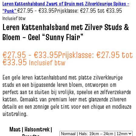
Leren Kattenhalsband Zwart of Bruin met Zilverkleurige Spikes –
€
27.95
-
€
33.95
Prijsklasse: €27.95 tot €33.95
“Punk”
Inclusief btw
Leren Kattenhalsband met Zilver Studs &
Bloem – Geel “Sunny Flair”
€
27.95
-
€
33.95
Prijsklasse: €27.95 tot
€33.95
Inclusief btw
Een gele leren kattenhalsband met platte zilverkleurige
studs en een bijpassende leren bloem, ontworpen om
perfect aan te sluiten bij vrolijke, speelse en zelfverzekerde
katten. Gemaakt van premium leer met glanzende zilveren
details en een zonnige gele tint voor een chique en modieuze
uitstraling.
Maat | Halsomtrek |