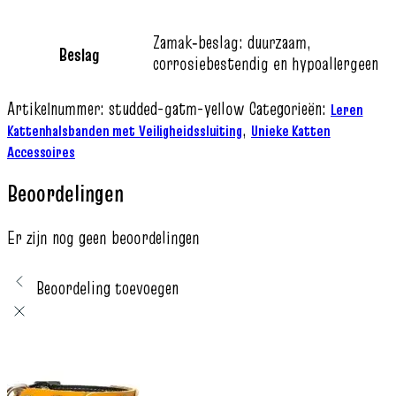
Zamak‑beslag: duurzaam,
Beslag
corrosiebestendig en hypoallergeen
Artikelnummer:
studded-gatm-yellow
Categorieën:
Leren
,
Kattenhalsbanden met Veiligheidssluiting
Unieke Katten
Accessoires
Beoordelingen
Er zijn nog geen beoordelingen
Beoordeling toevoegen