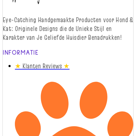
Eye-
Catching
Handgemaakte Producten voor Hond &
Kat: Originele Designs die
d
e Unieke Stijl en
Karakter van Je Geliefde Huisdier Benadrukken!
INFORMATIE
★
Klanten Reviews
★