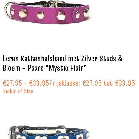
Leren Kattenhalsband met Zilver Studs &
Bloem – Paars “Mystic Flair”
€
27.95
-
€
33.95
Prijsklasse: €27.95 tot €33.95
Inclusief btw