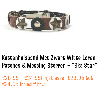
Kattenhalsband Met Zwart Witte Leren
Patches & Messing Sterren – “Ska Star”
€
28.95
-
€
34.95
Prijsklasse: €28.95 tot
€34.95
Inclusief btw