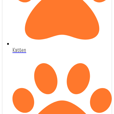
Katten