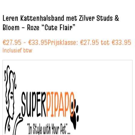
Leren Kattenhalsband met Zilver Studs &
Bloem – Roze “Cute Flair”
€
27.95
-
€
33.95
Prijsklasse: €27.95 tot €33.95
Inclusief btw