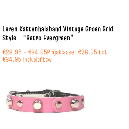
Leren Kattenhalsband Vintage Groen Grid
Style – “Retro Evergreen”
€
28.95
-
€
34.95
Prijsklasse: €28.95 tot
€34.95
Inclusief btw