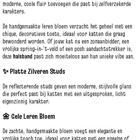
moderne, coole flair toevoegen die past bij zelfverzekerde
karakters.
De handgemaakte leren bloem verzacht het geheel met een
chique, decoratieve toets, ideaal voor katten die graag
bewonderd worden. Of jouw kat nu een zonaanbidder, een
vrolijke spring‑in‑’t‑veld of een posh aandachtstrekker is,
deze
halsband
past zich moeiteloos aan hun unieke vibe aan.
✨ Platte Zilveren Studs
De reflecterende studs geven een moderne, stijlvolle glans
die perfect past bij katten met een uitgesproken, licht
eigenzinnig karakter.
🌼 Gele Leren Bloem
De zachte, handgemaakte bloem voegt een elegante en
vrolijke touch toe, ideaal voor katten met een speelse of