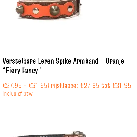
Verstelbare Leren Spike Armband – Oranje
“Fiery Fancy”
€
27.95
-
€
31.95
Prijsklasse: €27.95 tot €31.95
Inclusief btw