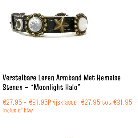
Verstelbare Leren Armband Met Hemelse
Stenen – “Moonlight Halo”
€
27.95
-
€
31.95
Prijsklasse: €27.95 tot €31.95
Inclusief btw