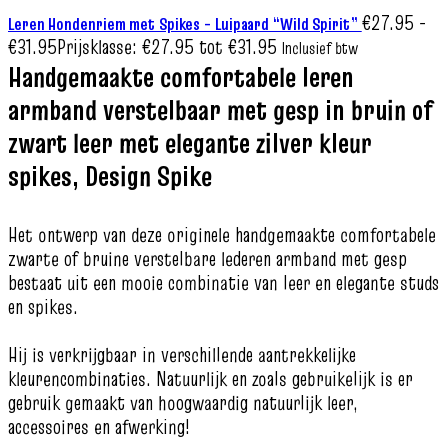
€
27.95
-
Leren Hondenriem met Spikes – Luipaard “Wild Spirit”
€
31.95
Prijsklasse: €27.95 tot €31.95
Inclusief btw
Handgemaakte comfortabele leren
armband verstelbaar met gesp in bruin of
zwart leer met elegante zilver kleur
spikes, Design Spike
Het ontwerp van deze originele handgemaakte comfortabele
zwarte of bruine verstelbare lederen armband met gesp
bestaat uit een mooie combinatie van leer en elegante studs
en spikes.
Hij is verkrijgbaar in verschillende aantrekkelijke
kleurencombinaties. Natuurlijk en zoals gebruikelijk is er
gebruik gemaakt van hoogwaardig natuurlijk leer,
accessoires en afwerking!