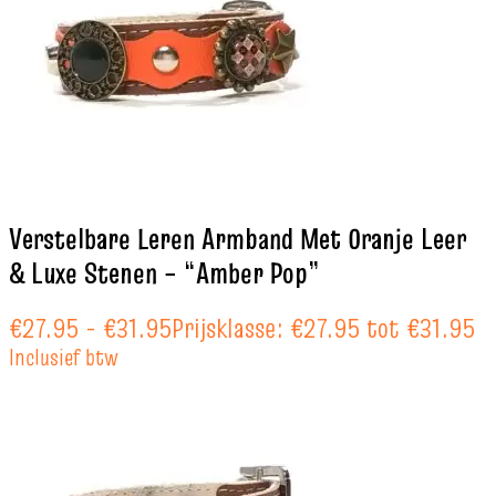
Verstelbare Leren Armband Met Oranje Leer
& Luxe Stenen – “Amber Pop”
€
27.95
-
€
31.95
Prijsklasse: €27.95 tot €31.95
Inclusief btw