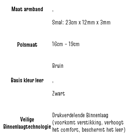
Maat armband
,
Smal: 23cm x 12mm x 3mm
16cm – 19cm
Polsmaat
Bruin
Basis kleur leer
,
Zwart
Drukverdelende Binnenlaag
Veilige
(voorkomt verstikking, verhoogt
Binnenlaagtechnologie
het comfort, beschermt het leer)