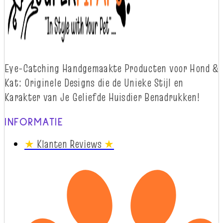
Eye-
Catching
Handgemaakte Producten voor Hond &
Kat: Originele Designs die
d
e Unieke Stijl en
Karakter van Je Geliefde Huisdier Benadrukken!
INFORMATIE
★
Klanten Reviews
★