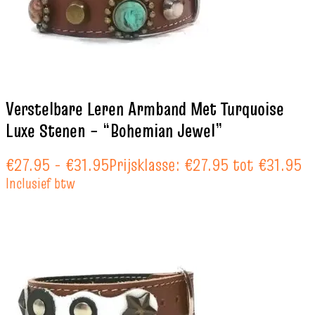
Verstelbare Leren Armband Met Turquoise
Luxe Stenen – “Bohemian Jewel”
€
27.95
-
€
31.95
Prijsklasse: €27.95 tot €31.95
Inclusief btw