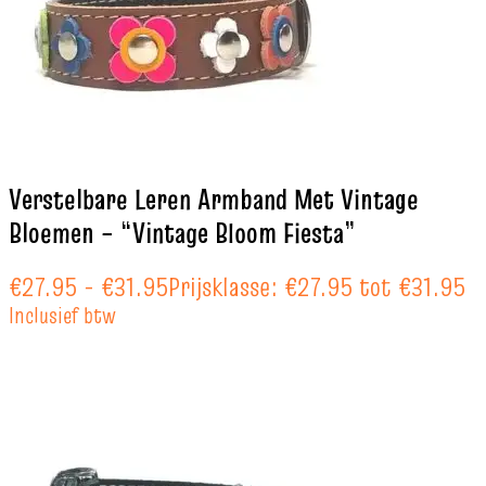
Verstelbare Leren Armband Met Vintage
Bloemen – “Vintage Bloom Fiesta”
€
27.95
-
€
31.95
Prijsklasse: €27.95 tot €31.95
Inclusief btw