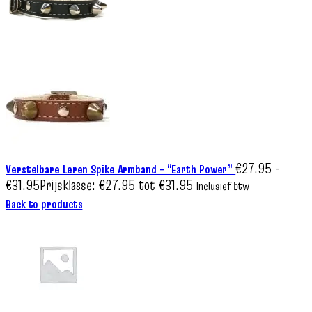
€
27.95
-
Verstelbare Leren Spike Armband – “Earth Power”
€
31.95
Prijsklasse: €27.95 tot €31.95
Inclusief btw
Back to products