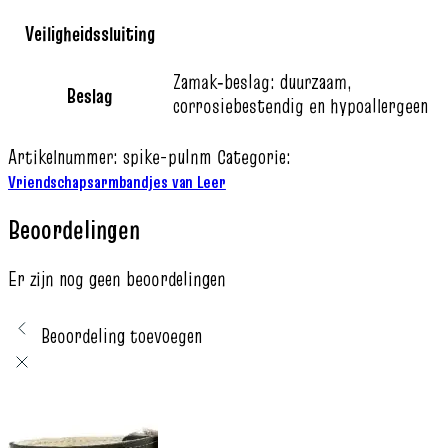
Veiligheidssluiting
Zamak‑beslag: duurzaam,
Beslag
corrosiebestendig en hypoallergeen
Artikelnummer:
spike-pulnm
Categorie:
Vriendschapsarmbandjes van Leer
Beoordelingen
Er zijn nog geen beoordelingen
Beoordeling toevoegen