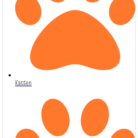
Katten