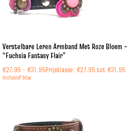
Verstelbare Leren Armband Met Roze Bloem –
“Fuchsia Fantasy Flair”
€
27.95
-
€
31.95
Prijsklasse: €27.95 tot €31.95
Inclusief btw