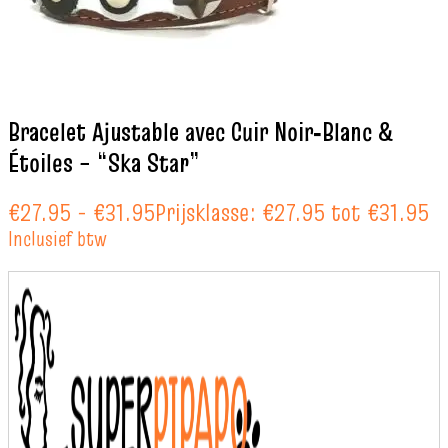
Bracelet Ajustable avec Cuir Noir‑Blanc &
Étoiles – “Ska Star”
€
27.95
-
€
31.95
Prijsklasse: €27.95 tot €31.95
Inclusief btw