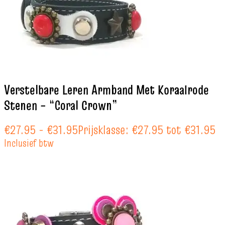
Verstelbare Leren Armband Met Koraalrode
Stenen – “Coral Crown”
€
27.95
-
€
31.95
Prijsklasse: €27.95 tot €31.95
Inclusief btw