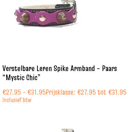
Verstelbare Leren Spike Armband – Paars
“Mystic Chic”
€
27.95
-
€
31.95
Prijsklasse: €27.95 tot €31.95
Inclusief btw