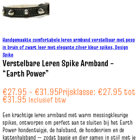
Handgemaakte comfortabele leren armband verstelbaar met gesp
in bruin of zwart leer met elegante zilver kleur spikes, Design
Spike
Verstelbare Leren Spike Armband –
“Earth Power”
€
27.95
-
€
31.95
Prijsklasse: €27.95 tot
€31.95
Inclusief btw
Een krachtige leren armband met warm messingkleurige
spikes, ontworpen om perfect aan te sluiten bij het Earth
Power hondentuigje, de halsband, de hondenriem en de
kattenhalsband — zodat baasje en dier samen in stijl met je