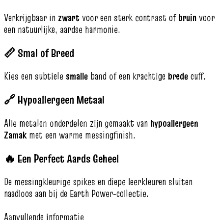
Verkrijgbaar in
zwart
voor een sterk contrast of
bruin
voor
een natuurlijke, aardse harmonie.
📏 Smal of Breed
Kies een subtiele
smalle
band of een krachtige
brede
cuff.
🔗 Hypoallergeen Metaal
Alle metalen onderdelen zijn gemaakt van
hypoallergeen
Zamak
met een warme messingfinish.
🔥 Een Perfect Aards Geheel
De messingkleurige spikes en diepe leerkleuren sluiten
naadloos aan bij de Earth Power‑collectie.
Aanvullende informatie