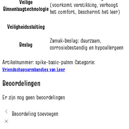
Veilige
(voorkomt verstikking, verhoogt
Binnenlaagtechnologie
het comfort, beschermt het leer)
Veiligheidssluiting
Zamak‑beslag: duurzaam,
Beslag
corrosiebestendig en hypoallergeen
Artikelnummer:
spike-basic-pulnm
Categorie:
Vriendschapsarmbandjes van Leer
Beoordelingen
Er zijn nog geen beoordelingen
Beoordeling toevoegen