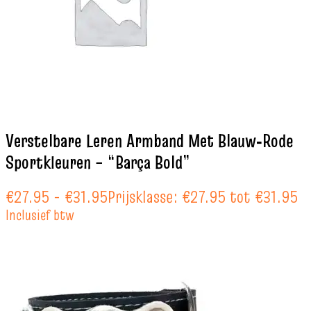
Verstelbare Leren Armband Met Blauw‑Rode
Sportkleuren – “Barça Bold”
€
27.95
-
€
31.95
Prijsklasse: €27.95 tot €31.95
Inclusief btw