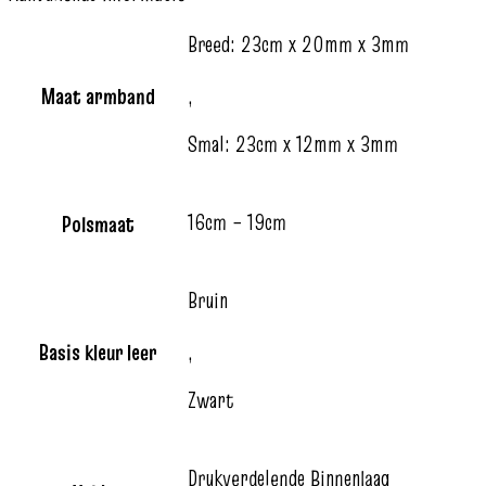
Breed: 23cm x 20mm x 3mm
Maat armband
,
Smal: 23cm x 12mm x 3mm
16cm – 19cm
Polsmaat
Bruin
Basis kleur leer
,
Zwart
Drukverdelende Binnenlaag