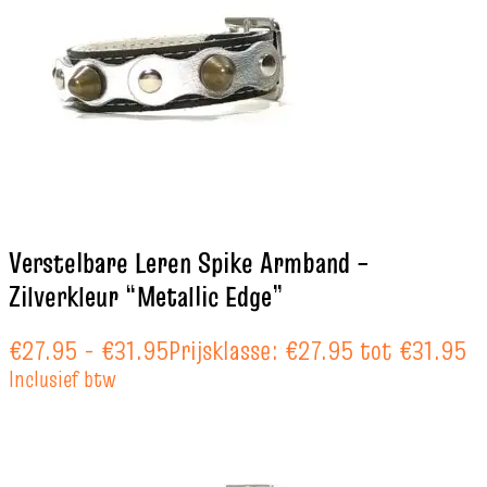
Verstelbare Leren Spike Armband –
Zilverkleur “Metallic Edge”
€
27.95
-
€
31.95
Prijsklasse: €27.95 tot €31.95
Inclusief btw