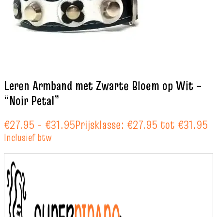
Leren Armband met Zwarte Bloem op Wit –
“Noir Petal”
€
27.95
-
€
31.95
Prijsklasse: €27.95 tot €31.95
Inclusief btw