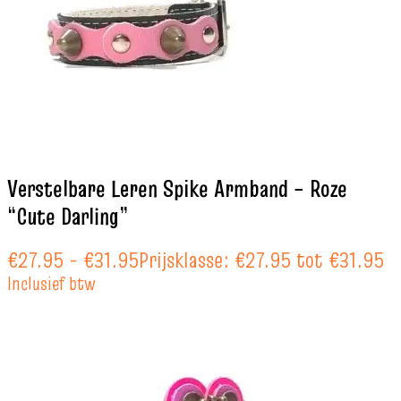
Verstelbare Leren Spike Armband – Roze
“Cute Darling”
€
27.95
-
€
31.95
Prijsklasse: €27.95 tot €31.95
Inclusief btw