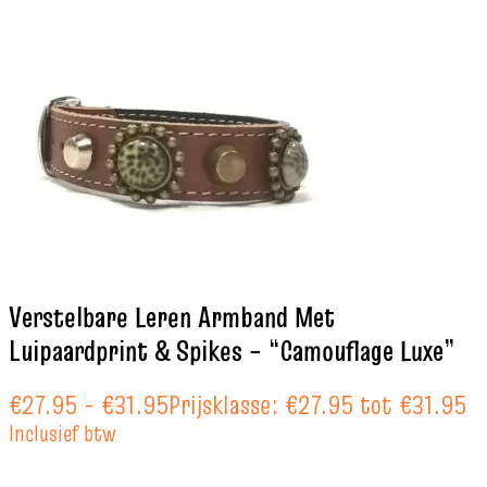
Verstelbare Leren Armband Met
Luipaardprint & Spikes – “Camouflage Luxe”
€
27.95
-
€
31.95
Prijsklasse: €27.95 tot €31.95
Inclusief btw