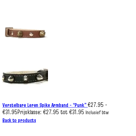
€
27.95
-
Verstelbare Leren Spike Armband – “Punk”
€
31.95
Prijsklasse: €27.95 tot €31.95
Inclusief btw
Back to products