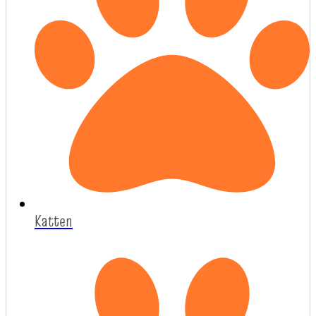
Katten