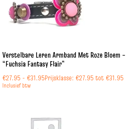
Verstelbare Leren Armband Met Roze Bloem –
“Fuchsia Fantasy Flair”
€
27.95
-
€
31.95
Prijsklasse: €27.95 tot €31.95
Inclusief btw