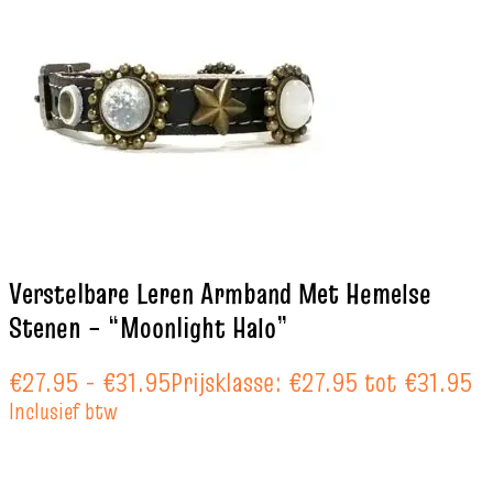
Verstelbare Leren Armband Met Hemelse
Stenen – “Moonlight Halo”
€
27.95
-
€
31.95
Prijsklasse: €27.95 tot €31.95
Inclusief btw