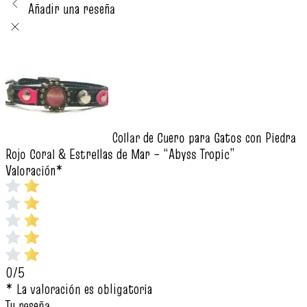
Añadir una reseña
Collar de Cuero para Gatos con Piedra
Rojo Coral & Estrellas de Mar – “Abyss Tropic”
Valoración
*
0/5
* La valoración es obligatoria
Tu reseña