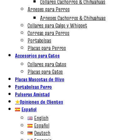
Collares Cachorros & Chihuahuas
Arneses para Perros
Arneses Cachorros & Chihuahuas
Collares para Galgo y Whippet
Correas para Perros
Portabolsas
Placas para Perros
Accesorios para Gatos
Collares para Gatos
Placas para Gatos
Placas Mascotas de Olivo
Portabolsas Perro
Pulseras Amistad
★
Opiniones de Clientes
Español
English
Español
Deutsch