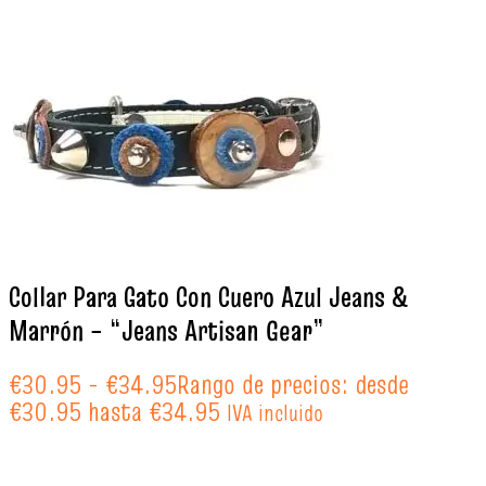
Collar Para Gato Con Cuero Azul Jeans &
Marrón – “Jeans Artisan Gear”
€
30.95
-
€
34.95
Rango de precios: desde
€30.95 hasta €34.95
IVA incluido