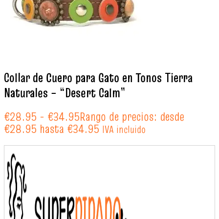
Collar de Cuero para Gato en Tonos Tierra
Naturales – “Desert Calm”
€
28.95
-
€
34.95
Rango de precios: desde
€28.95 hasta €34.95
IVA incluido