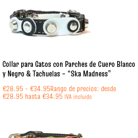
Collar para Gatos con Parches de Cuero Blanco
y Negro & Tachuelas – “Ska Madness”
€
28.95
-
€
34.95
Rango de precios: desde
€28.95 hasta €34.95
IVA incluido