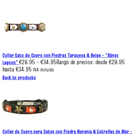
Collar Gato de Cuero con Piedras Turquesa & Beige – “Abyss
€
28.95
-
€
34.95
Rango de precios: desde €28.95
Lagoon”
hasta €34.95
IVA incluido
Back to products
Collar de Cuero para Gatos con Piedra Naranja & Estrellas de Mar –