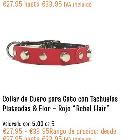
€27.95 hasta €33.95
IVA incluido
Collar de Cuero para Gato con Tachuelas
Plateadas & Flor – Rojo “Rebel Flair”
Valorado con
5.00
de 5
€
27.95
-
€
33.95
Rango de precios: desde
€27.95 hasta €33.95
IVA incluido