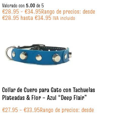
Valorado con
5.00
de 5
€
28.95
-
€
34.95
Rango de precios: desde
€28.95 hasta €34.95
IVA incluido
Collar de Cuero para Gato con Tachuelas
Plateadas & Flor – Azul “Deep Flair”
€
27.95
-
€
33.95
Rango de precios: desde