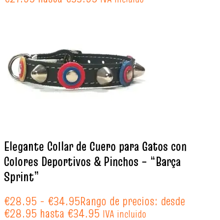
Elegante Collar de Cuero para Gatos con
Colores Deportivos & Pinchos – “Barça
Sprint”
€
28.95
-
€
34.95
Rango de precios: desde
€28.95 hasta €34.95
IVA incluido