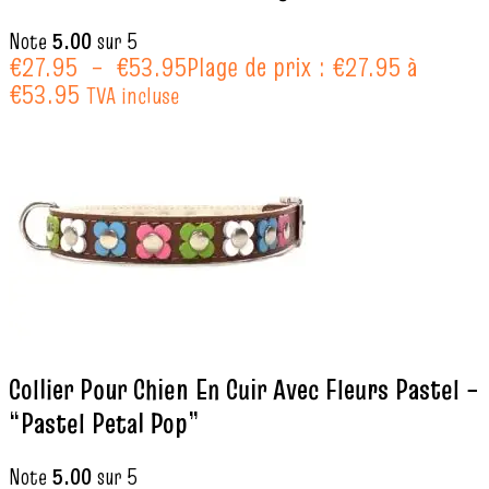
Note
5.00
sur 5
€
27.95
–
€
53.95
Plage de prix : €27.95 à
€53.95
TVA incluse
Collier Pour Chien En Cuir Avec Fleurs Pastel –
“Pastel Petal Pop”
Note
5.00
sur 5