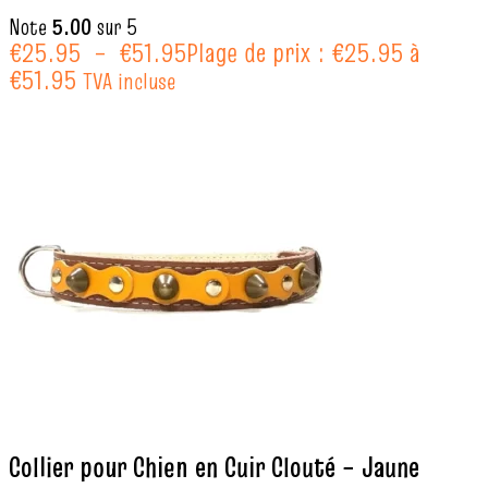
Note
5.00
sur 5
€
25.95
–
€
51.95
Plage de prix : €25.95 à
€51.95
TVA incluse
Collier pour Chien en Cuir Clouté – Jaune