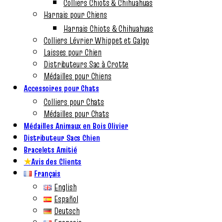
Colliers Chiots & Chihuahuas
Harnais pour Chiens
Harnais Chiots & Chihuahuas
Colliers Lévrier Whippet et Galgo
Laisses pour Chien
Distributeurs Sac à Crotte
Médailles pour Chiens
Accessoires pour Chats
Colliers pour Chats
Médailles pour Chats
Médailles Animaux en Bois Olivier
Distributeur Sacs Chien
Bracelets Amitié
★
Avis des Clients
Français
English
Español
Deutsch