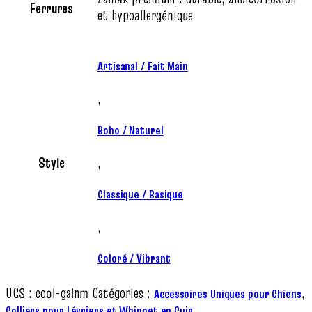
Ferrures
et hypoallergénique
Artisanal / Fait Main
,
Boho / Naturel
Style
,
Classique / Basique
,
Coloré / Vibrant
UGS :
cool-galnm
Catégories :
,
Accessoires Uniques pour Chiens
Colliers pour Lévriers et Whippet en Cuir