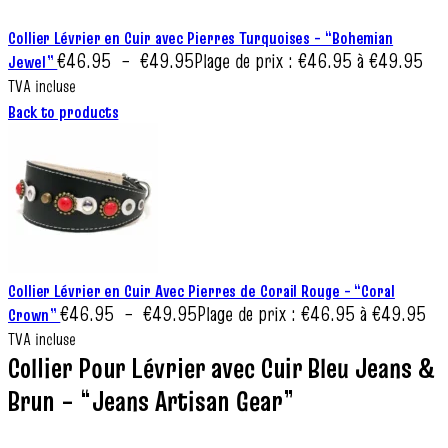
Collier Lévrier en Cuir avec Pierres Turquoises – “Bohemian
€
46.95
–
€
49.95
Plage de prix : €46.95 à €49.95
Jewel”
TVA incluse
Back to products
Collier Lévrier en Cuir Avec Pierres de Corail Rouge – “Coral
€
46.95
–
€
49.95
Plage de prix : €46.95 à €49.95
Crown”
TVA incluse
Collier Pour Lévrier avec Cuir Bleu Jeans &
Brun – “Jeans Artisan Gear”