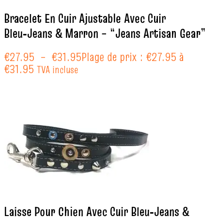
Bracelet En Cuir Ajustable Avec Cuir
Bleu‑Jeans & Marron – “Jeans Artisan Gear”
€
27.95
–
€
31.95
Plage de prix : €27.95 à
€31.95
TVA incluse
Laisse Pour Chien Avec Cuir Bleu‑Jeans &