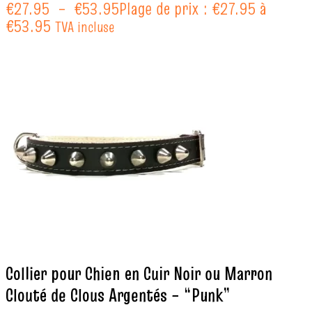
€
27.95
–
€
53.95
Plage de prix : €27.95 à
€53.95
TVA incluse
Collier pour Chien en Cuir Noir ou Marron
Clouté de Clous Argentés – “Punk”