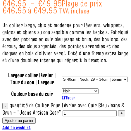
€
46.95
–
€
49.95
Plage de prix :
€46.95 à €49.95
TVA incluse
Un collier large, chic et moderne pour lévriers, whippets,
galgos et chiens au cou sensible comme les teckels. Fabriqué
avec des patches en cuir bleu jeans et brun, des boulons, des
écrous, des clous argentés, des pointes arrondies et des
disques en bois d’olivier verni. Doté d’une forme extra large
et d’une doublure interne qui répartit la traction.
Largeur collier lévrier |
Tour du cou | Largeur
Couleur base du cuir
Effacer
quantité de Collier Pour Lévrier avec Cuir Bleu Jeans &
Brun – “Jeans Artisan Gear”
Ajouter au panier
Add to wishlist