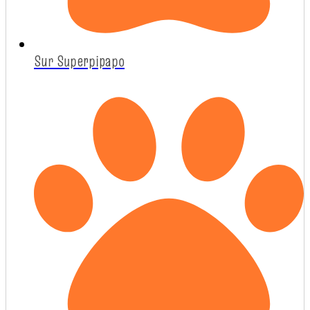
Sur Superpipapo