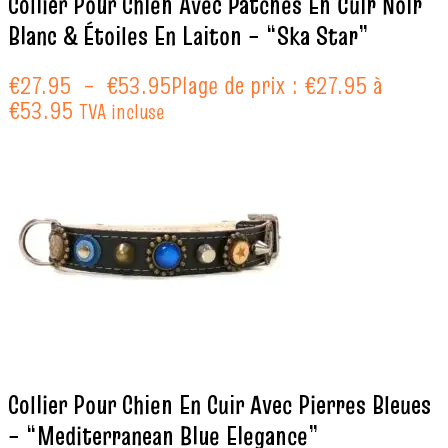
Collier Pour Chien Avec Patches En Cuir Noir
Blanc & Étoiles En Laiton – “Ska Star”
€
27.95
–
€
53.95
Plage de prix : €27.95 à
€53.95
TVA incluse
Collier Pour Chien En Cuir Avec Pierres Bleues
– “Mediterranean Blue Elegance”