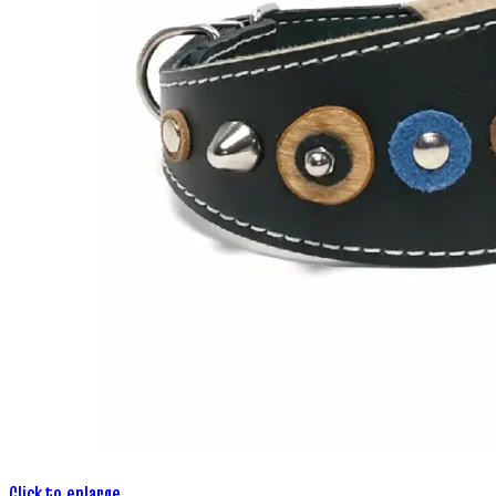
Click to enlarge