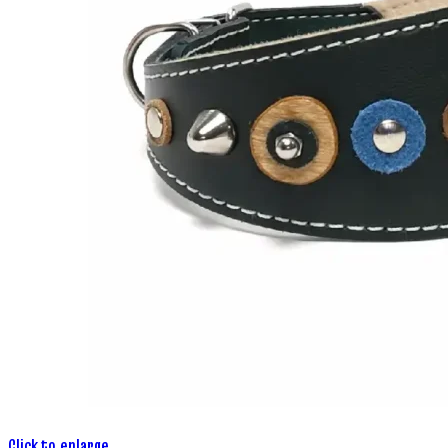
Click to enlarge