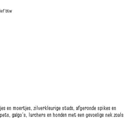
sief btw
es en moertjes, zilverkleurige studs, afgeronde spikes en
ets, galgo’s, lurchers en honden met een gevoelige nek zoals