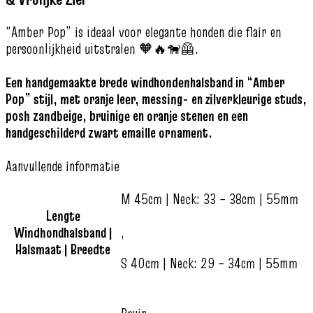
“Amber Pop” is ideaal voor elegante honden die flair en
persoonlijkheid uitstralen 🧡🔥🐕‍🦺.
Een handgemaakte brede windhondenhalsband in “Amber
Pop” stijl, met oranje leer, messing- en zilverkleurige studs,
posh zandbeige, bruinige en oranje stenen en een
handgeschilderd zwart emaille ornament.
Aanvullende informatie
M 45cm | Neck: 33 – 38cm | 55mm
Lengte
Windhondhalsband |
,
Halsmaat | Breedte
S 40cm | Neck: 29 – 34cm | 55mm