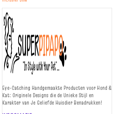
Eye-
Catching
Handgemaakte Producten voor Hond &
Kat: Originele Designs die
d
e Unieke Stijl en
Karakter van Je Geliefde Huisdier Benadrukken!