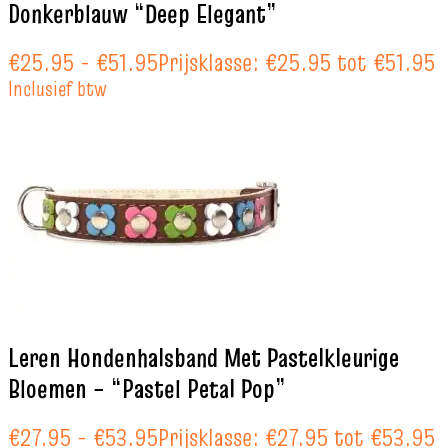
Donkerblauw “Deep Elegant”
€
25.95
-
€
51.95
Prijsklasse: €25.95 tot €51.95
Inclusief btw
Leren Hondenhalsband Met Pastelkleurige
Bloemen – “Pastel Petal Pop”
€
27.95
-
€
53.95
Prijsklasse: €27.95 tot €53.95