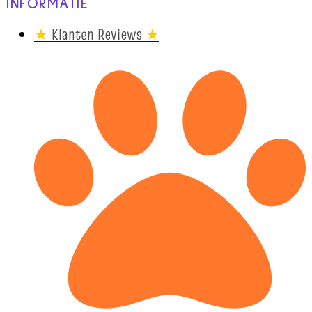
INFORMATIE
★
Klanten Reviews
★