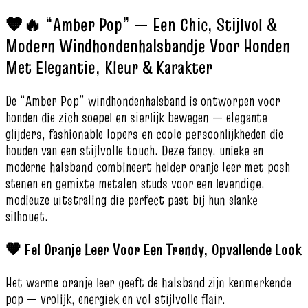
🧡🔥 “Amber Pop” — Een Chic, Stijlvol &
Modern Windhondenhalsbandje Voor Honden
Met Elegantie, Kleur & Karakter
De “Amber Pop” windhondenhalsband is ontworpen voor
honden die zich soepel en sierlijk bewegen — elegante
glijders, fashionable lopers en coole persoonlijkheden die
houden van een stijlvolle touch. Deze fancy, unieke en
moderne halsband combineert helder oranje leer met posh
stenen en gemixte metalen studs voor een levendige,
modieuze uitstraling die perfect past bij hun slanke
silhouet.
🧡 Fel Oranje Leer Voor Een Trendy, Opvallende Look
Het warme oranje leer geeft de halsband zijn kenmerkende
pop — vrolijk, energiek en vol stijlvolle flair.