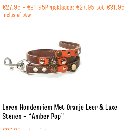
€
27.95
-
€
31.95
Prijsklasse: €27.95 tot €31.95
Inclusief btw
Leren Hondenriem Met Oranje Leer & Luxe
Stenen – “Amber Pop”