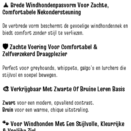
🧘 Brede Windhondenpasvorm Voor Zachte,
Comfortabele Nekondersteuning
De verbrede vorm beschermt de gevoelige windhondennek en
biedt comfort zonder stijl te verliezen.
🛡️ Zachte Voering Voor Comfortabel &
Zelfverzekerd Draagplezier
Perfect voor greyhounds, whippets, galgo’s en lurchers die
stijlvol en soepel bewegen.
🎨 Verkrijgbaar Met Zwarte Of Bruine Leren Basis
Zwart
voor een modern, opvallend contrast.
Bruin
voor een warme, chique uitstraling.
🐾 Voor Windhonden Met Een Stijlvolle, Kleurrijke
& Vrolijke Ziel