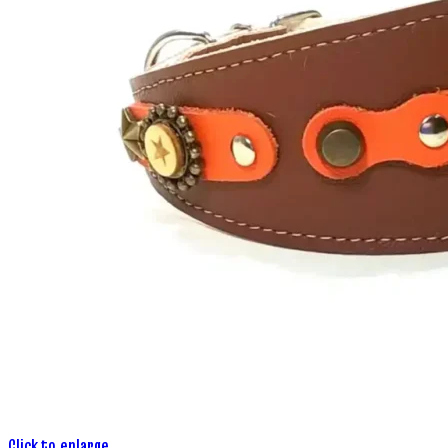
Click to enlarge