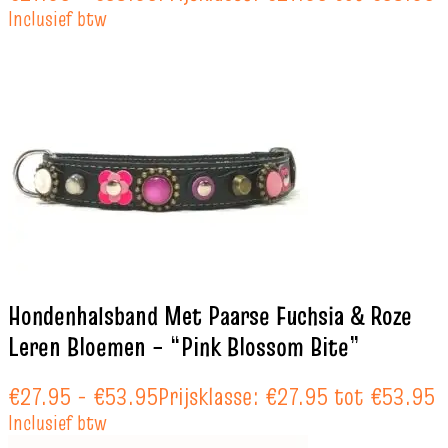
Inclusief btw
Hondenhalsband Met Paarse Fuchsia & Roze
Leren Bloemen – “Pink Blossom Bite”
€
27.95
-
€
53.95
Prijsklasse: €27.95 tot €53.95
Inclusief btw