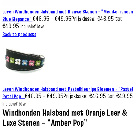
Leren Windhonden Halsband met Blauwe Stenen – “Mediterranean
€
46.95
-
€
49.95
Prijsklasse: €46.95 tot
Blue Elegance”
€49.95
Inclusief btw
Back to products
Leren Windhonden Halsband met Pastelkleurige Bloemen – “Pastel
€
46.95
-
€
49.95
Prijsklasse: €46.95 tot €49.95
Petal Pop”
Inclusief btw
Windhonden Halsband met Oranje Leer &
Luxe Stenen – “Amber Pop”