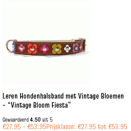
Leren Hondenhalsband met Vintage Bloemen
– “Vintage Bloom Fiesta”
Gewaardeerd
4.50
uit 5
€
27.95
-
€
53.95
Prijsklasse: €27.95 tot €53.95