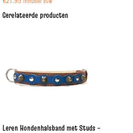
€
27.95
Inclusief btw
Gerelateerde producten
Leren Hondenhalsband met Studs –