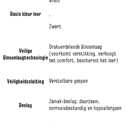
Bruin
Basis kleur leer
,
Zwart
Drukverdelende Binnenlaag
Veilige
(voorkomt verstikking, verhoogt
Binnenlaagtechnologie
het comfort, beschermt het leer)
Verstelbare gespen
Veiligheidssluiting
Zamak‑beslag: duurzaam,
Beslag
corrosiebestendig en hypoallergeen