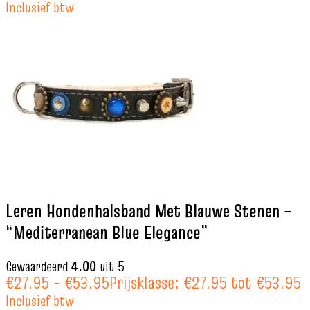
Inclusief btw
Leren Hondenhalsband Met Blauwe Stenen –
“Mediterranean Blue Elegance”
Gewaardeerd
4.00
uit 5
€
27.95
-
€
53.95
Prijsklasse: €27.95 tot €53.95
Inclusief btw