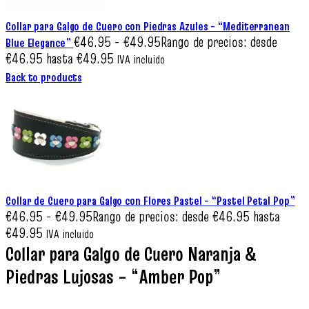
Collar para Galgo de Cuero con Piedras Azules – “Mediterranean
€
46.95
-
€
49.95
Rango de precios: desde
Blue Elegance”
€46.95 hasta €49.95
IVA incluido
Back to products
Collar de Cuero para Galgo con Flores Pastel – “Pastel Petal Pop”
€
46.95
-
€
49.95
Rango de precios: desde €46.95 hasta
€49.95
IVA incluido
Collar para Galgo de Cuero Naranja &
Piedras Lujosas – “Amber Pop”