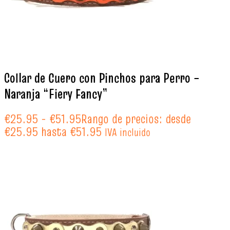
Collar de Cuero con Pinchos para Perro –
Naranja “Fiery Fancy”
€
25.95
-
€
51.95
Rango de precios: desde
€25.95 hasta €51.95
IVA incluido