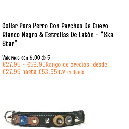
Collar Para Perro Con Parches De Cuero
Blanco Negro & Estrellas De Latón – “Ska
Star”
Valorado con
5.00
de 5
€
27.95
-
€
53.95
Rango de precios: desde
€27.95 hasta €53.95
IVA incluido