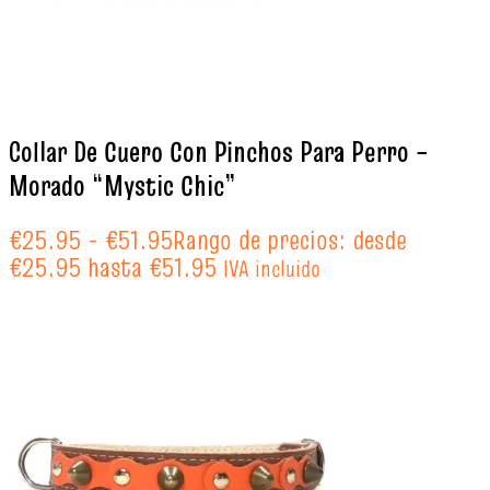
Collar De Cuero Con Pinchos Para Perro –
Morado “Mystic Chic”
€
25.95
-
€
51.95
Rango de precios: desde
€25.95 hasta €51.95
IVA incluido