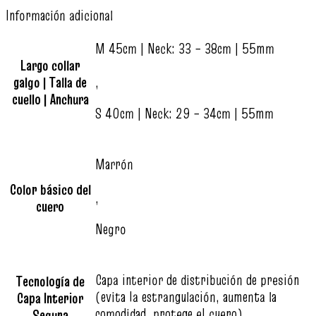
Información adicional
M 45cm | Neck: 33 – 38cm | 55mm
Largo collar
galgo | Talla de
,
cuello | Anchura
S 40cm | Neck: 29 – 34cm | 55mm
Marrón
Color básico del
,
cuero
Negro
Capa interior de distribución de presión
Tecnología de
(evita la estrangulación, aumenta la
Capa Interior
comodidad, protege el cuero)
Segura