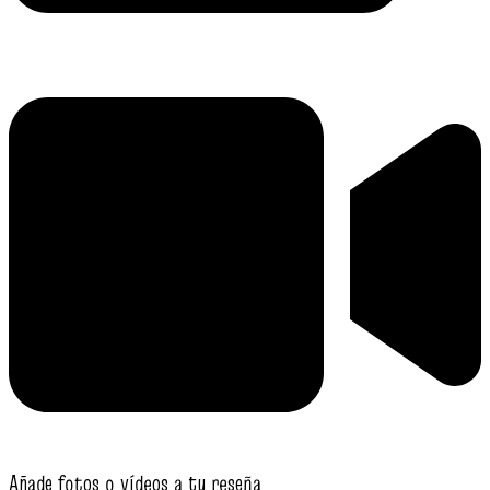
Añade fotos o vídeos a tu reseña