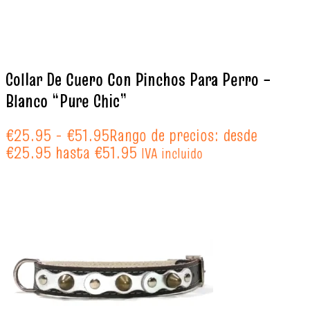
Collar De Cuero Con Pinchos Para Perro –
Blanco “Pure Chic”
€
25.95
-
€
51.95
Rango de precios: desde
€25.95 hasta €51.95
IVA incluido