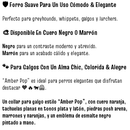
🛡️ Forro Suave Para Un Uso Cómodo & Elegante
Perfecto para greyhounds, whippets, galgos y lurchers.
🎨 Disponible En Cuero Negro O Marrón
Negro
para un contraste moderno y atrevido.
Marrón
para un acabado cálido y elegante.
🐾 Para Galgos Con Un Alma Chic, Colorida & Alegre
“Amber Pop” es ideal para perros elegantes que disfrutan
destacar 🧡🔥🐕‍🦺.
Un collar para galgo estilo “Amber Pop”, con cuero naranja,
tachuelas planas en tonos plata y latón, piedras posh arena,
marrones y naranjas, y un emblema de esmalte negro
pintado a mano.