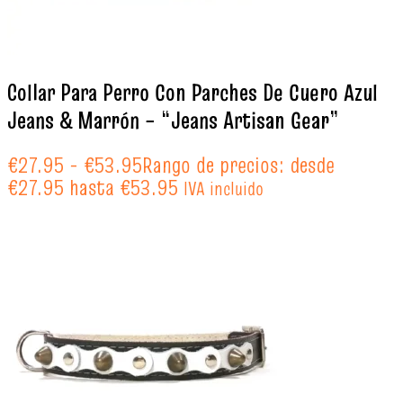
Collar Para Perro Con Parches De Cuero Azul
Jeans & Marrón – “Jeans Artisan Gear”
€
27.95
-
€
53.95
Rango de precios: desde
€27.95 hasta €53.95
IVA incluido