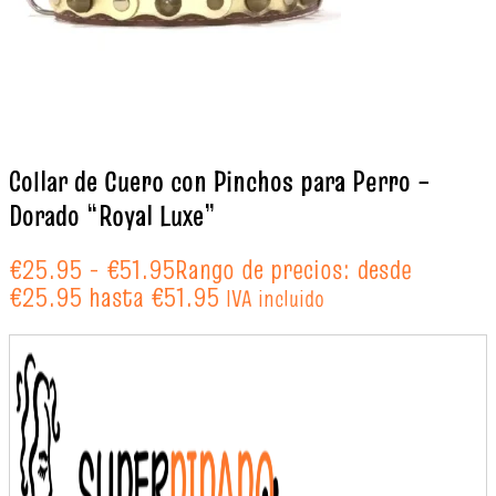
Collar de Cuero con Pinchos para Perro –
Dorado “Royal Luxe”
€
25.95
-
€
51.95
Rango de precios: desde
€25.95 hasta €51.95
IVA incluido