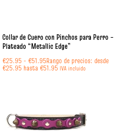
Collar de Cuero con Pinchos para Perro –
Plateado “Metallic Edge”
€
25.95
-
€
51.95
Rango de precios: desde
€25.95 hasta €51.95
IVA incluido