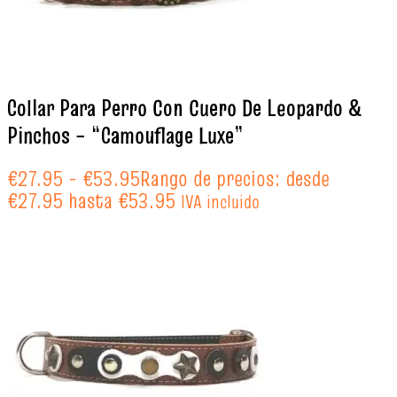
Collar Para Perro Con Cuero De Leopardo &
Pinchos – “Camouflage Luxe”
€
27.95
-
€
53.95
Rango de precios: desde
€27.95 hasta €53.95
IVA incluido