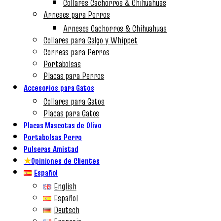
Collares Cachorros & Chihuahuas
Arneses para Perros
Arneses Cachorros & Chihuahuas
Collares para Galgo y Whippet
Correas para Perros
Portabolsas
Placas para Perros
Accesorios para Gatos
Collares para Gatos
Placas para Gatos
Placas Mascotas de Olivo
Portabolsas Perro
Pulseras Amistad
★
Opiniones de Clientes
Español
English
Español
Deutsch