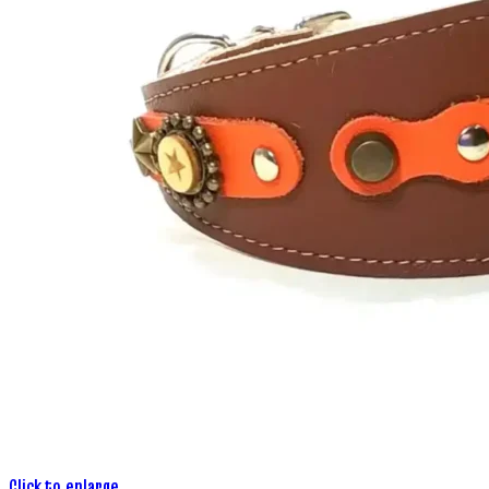
Click to enlarge