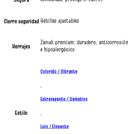
Hebillas ajustables
Cierre seguridad
Zamak premium: duradero, anticorrosión
Herrajes
e hipoalergénico
Colorido / Vibrante
,
Extravagante / Llamativo
Estilo
,
Lujo / Elegante