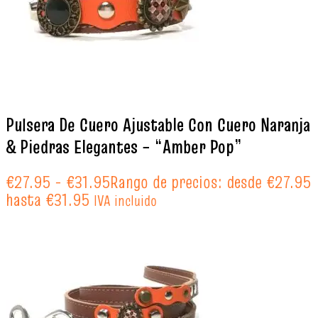
Pulsera De Cuero Ajustable Con Cuero Naranja
& Piedras Elegantes – “Amber Pop”
€
27.95
-
€
31.95
Rango de precios: desde €27.95
hasta €31.95
IVA incluido