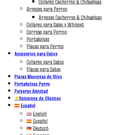
Collares Cachorros & Chihuahuas
Arneses para Perros
Arneses Cachorros & Chihuahuas
Collares para Galgo y Whippet
Correas para Perros
Portabolsas
Placas para Perros
Accesorios para Gatos
Collares para Gatos
Placas para Gatos
Placas Mascotas de Olivo
Portabolsas Perro
Pulseras Amistad
★
Opiniones de Clientes
Español
English
Español
Deutsch