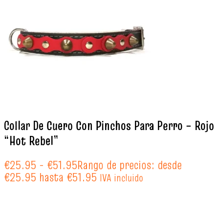
Collar De Cuero Con Pinchos Para Perro – Rojo
“Hot Rebel”
€
25.95
-
€
51.95
Rango de precios: desde
€25.95 hasta €51.95
IVA incluido