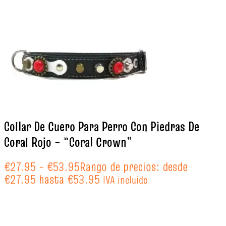
Collar De Cuero Para Perro Con Piedras De
Coral Rojo – “Coral Crown”
€
27.95
-
€
53.95
Rango de precios: desde
€27.95 hasta €53.95
IVA incluido