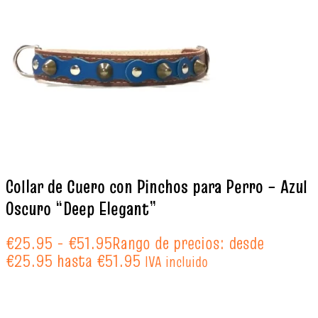
Collar de Cuero con Pinchos para Perro – Azul
Oscuro “Deep Elegant”
€
25.95
-
€
51.95
Rango de precios: desde
€25.95 hasta €51.95
IVA incluido