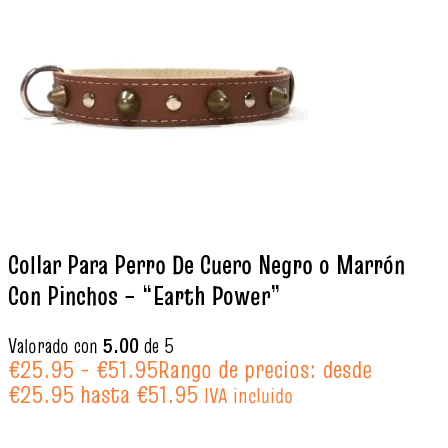
Collar Para Perro De Cuero Negro o Marrón
Con Pinchos – “Earth Power”
Valorado con
5.00
de 5
€
25.95
-
€
51.95
Rango de precios: desde
€25.95 hasta €51.95
IVA incluido