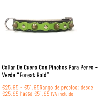
Collar De Cuero Con Pinchos Para Perro –
Verde “Forest Bold”
€
25.95
-
€
51.95
Rango de precios: desde
€25.95 hasta €51.95
IVA incluido