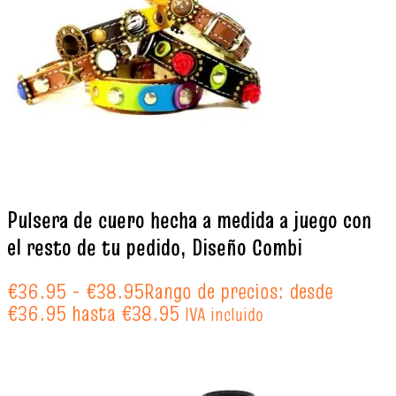
Pulsera de cuero hecha a medida a juego con
el resto de tu pedido, Diseño Combi
€
36.95
-
€
38.95
Rango de precios: desde
€36.95 hasta €38.95
IVA incluido