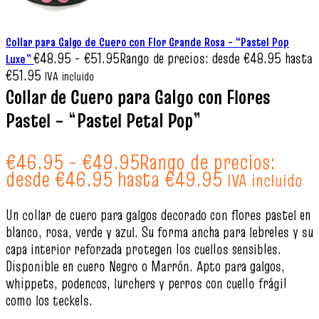
Collar para Galgo de Cuero con Flor Grande Rosa – “Pastel Pop
€
48.95
-
€
51.95
Rango de precios: desde €48.95 hasta
Luxe”
€51.95
IVA incluido
Collar de Cuero para Galgo con Flores
Pastel – “Pastel Petal Pop”
€
46.95
-
€
49.95
Rango de precios:
desde €46.95 hasta €49.95
IVA incluido
Un collar de cuero para galgos decorado con flores pastel en
blanco, rosa, verde y azul. Su forma ancha para lebreles y su
capa interior reforzada protegen los cuellos sensibles.
Disponible en cuero Negro o Marrón. Apto para galgos,
whippets, podencos, lurchers y perros con cuello frágil
como los teckels.