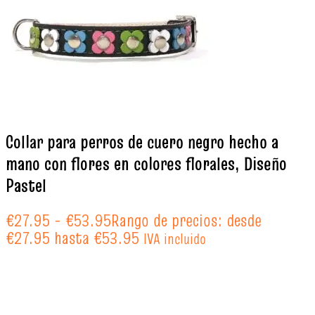
Collar para perros de cuero negro hecho a
mano con flores en colores florales, Diseño
Pastel
€
27.95
-
€
53.95
Rango de precios: desde
€27.95 hasta €53.95
IVA incluido