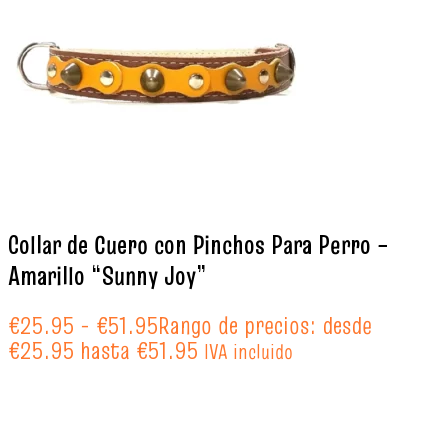
Collar de Cuero con Pinchos Para Perro –
Amarillo “Sunny Joy”
€
25.95
-
€
51.95
Rango de precios: desde
€25.95 hasta €51.95
IVA incluido