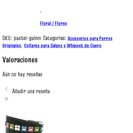
,
Floral / Flores
SKU:
pastel-galnm
Categorías:
Accesorios para Perros
,
Originales
Collares para Galgos y Whippet de Cuero
Valoraciones
Aún no hay reseñas
Añadir una reseña