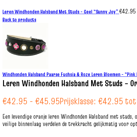
€
42.95
Leren Windhonden Halsband Met Studs – Geel “Sunny Joy”
Back to products
Windhonden Halsband Paarse Fuchsia & Roze Leren Bloemen – “Pink
Leren Windhonden Halsband Met Studs – Or
€
42.95
-
€
45.95
Prijsklasse: €42.95 to
Een levendige oranje leren Windhonden Halsband met studs, o
veilige binnenlaag verdelen de trekkracht gelijkmatig voor o