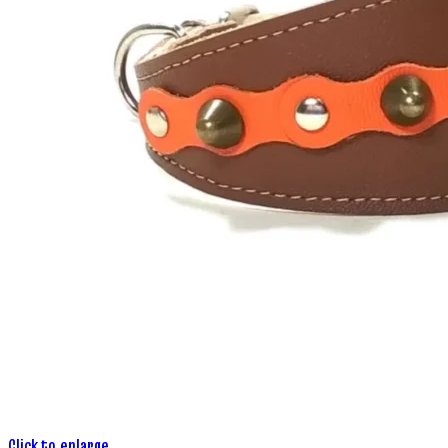
Click to enlarge