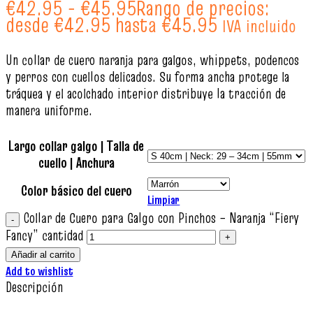
€
42.95
-
€
45.95
Rango de precios:
desde €42.95 hasta €45.95
IVA incluido
Un collar de cuero naranja para galgos, whippets, podencos
y perros con cuellos delicados. Su forma ancha protege la
tráquea y el acolchado interior distribuye la tracción de
manera uniforme.
Largo collar galgo | Talla de
cuello | Anchura
Color básico del cuero
Limpiar
Collar de Cuero para Galgo con Pinchos – Naranja “Fiery
Fancy” cantidad
Añadir al carrito
Add to wishlist
Descripción