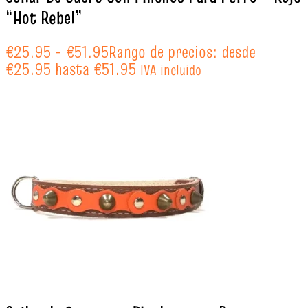
“Hot Rebel”
€
25.95
-
€
51.95
Rango de precios: desde
€25.95 hasta €51.95
IVA incluido