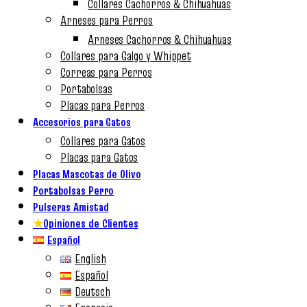
Collares Cachorros & Chihuahuas
Arneses para Perros
Arneses Cachorros & Chihuahuas
Collares para Galgo y Whippet
Correas para Perros
Portabolsas
Placas para Perros
Accesorios para Gatos
Collares para Gatos
Placas para Gatos
Placas Mascotas de Olivo
Portabolsas Perro
Pulseras Amistad
★
Opiniones de Clientes
Español
English
Español
Deutsch