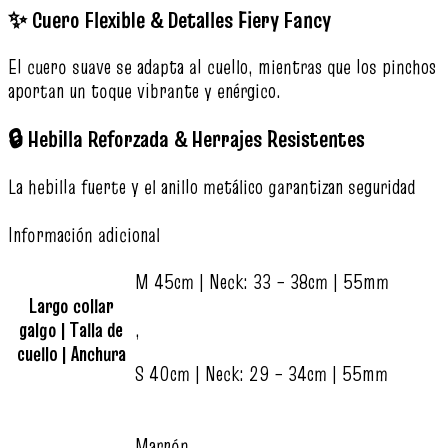
✨ Cuero Flexible & Detalles Fiery Fancy
El cuero suave se adapta al cuello, mientras que los pinchos
aportan un toque vibrante y enérgico.
🔒 Hebilla Reforzada & Herrajes Resistentes
La hebilla fuerte y el anillo metálico garantizan seguridad
Información adicional
M 45cm | Neck: 33 – 38cm | 55mm
Largo collar
galgo | Talla de
,
cuello | Anchura
S 40cm | Neck: 29 – 34cm | 55mm
Marrón