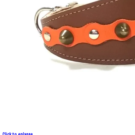
Click to enlarge