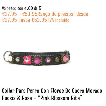
Valorado con
4.00
de 5
€
27.95
-
€
53.95
Rango de precios: desde
€27.95 hasta €53.95
IVA incluido
Collar Para Perro Con Flores De Cuero Morado
Fucsia & Rosa – “Pink Blossom Bite”