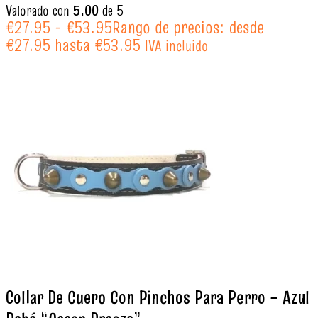
Valorado con
5.00
de 5
€
27.95
-
€
53.95
Rango de precios: desde
€27.95 hasta €53.95
IVA incluido
Collar De Cuero Con Pinchos Para Perro – Azul