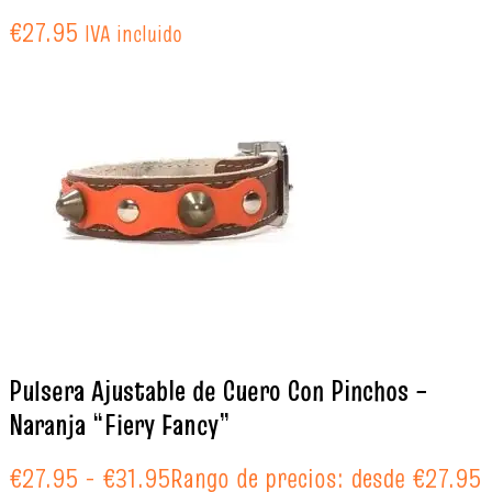
€
27.95
IVA incluido
Pulsera Ajustable de Cuero Con Pinchos –
Naranja “Fiery Fancy”
€
27.95
-
€
31.95
Rango de precios: desde €27.95