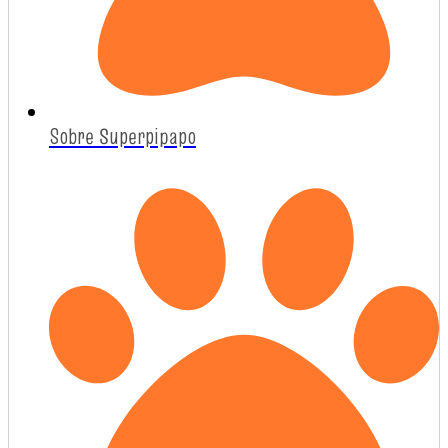
Sobre Superpipapo