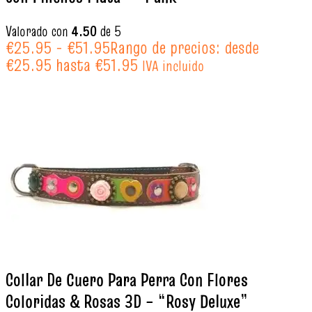
Valorado con
4.50
de 5
€
25.95
-
€
51.95
Rango de precios: desde
€25.95 hasta €51.95
IVA incluido
Collar De Cuero Para Perra Con Flores
Coloridas & Rosas 3D – “Rosy Deluxe”