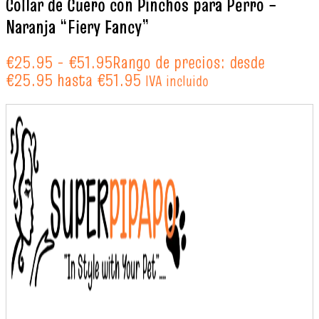
Collar de Cuero con Pinchos para Perro –
Naranja “Fiery Fancy”
€
25.95
-
€
51.95
Rango de precios: desde
€25.95 hasta €51.95
IVA incluido