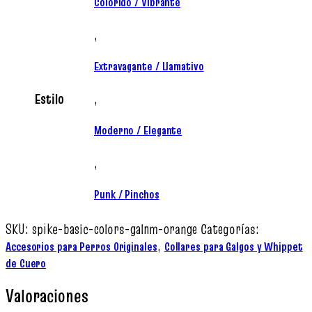
Colorido / Vibrante
,
Extravagante / Llamativo
Estilo
,
Moderno / Elegante
,
Punk / Pinchos
SKU:
spike-basic-colors-galnm-orange
Categorías:
,
Accesorios para Perros Originales
Collares para Galgos y Whippet
de Cuero
Valoraciones