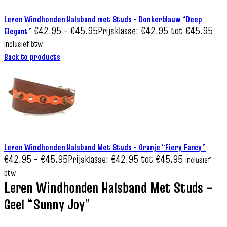
Leren Windhonden Halsband met Studs – Donkerblauw “Deep
€
42.95
-
€
45.95
Prijsklasse: €42.95 tot €45.95
Elegant”
Inclusief btw
Back to products
Leren Windhonden Halsband Met Studs – Oranje “Fiery Fancy”
€
42.95
-
€
45.95
Prijsklasse: €42.95 tot €45.95
Inclusief
btw
Leren Windhonden Halsband Met Studs –
Geel “Sunny Joy”