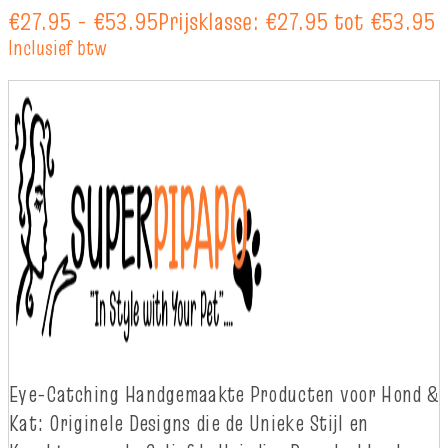
€
27.95
-
€
53.95
Prijsklasse: €27.95 tot €53.95
Inclusief btw
Eye-
Catching
Handgemaakte Producten voor Hond &
Kat: Originele Designs die
d
e Unieke Stijl en