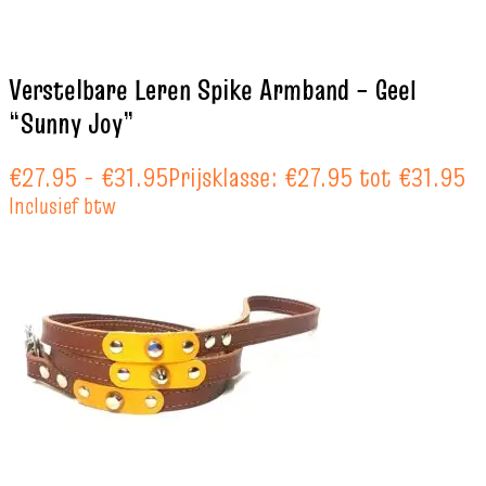
Verstelbare Leren Spike Armband – Geel
“Sunny Joy”
€
27.95
-
€
31.95
Prijsklasse: €27.95 tot €31.95
Inclusief btw