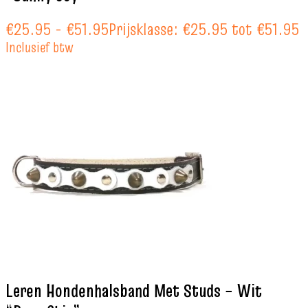
€
25.95
-
€
51.95
Prijsklasse: €25.95 tot €51.95
Inclusief btw
Leren Hondenhalsband Met Studs – Wit