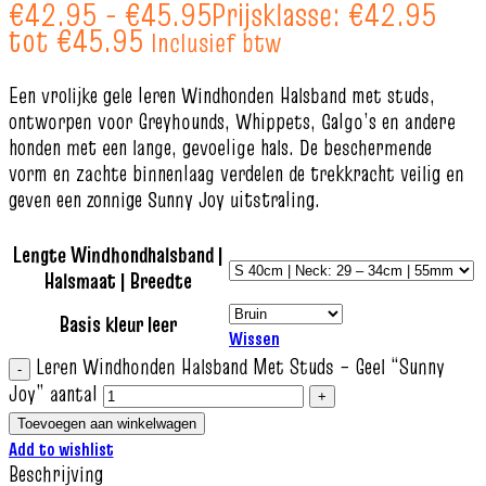
€
42.95
-
€
45.95
Prijsklasse: €42.95
tot €45.95
Inclusief btw
Een vrolijke gele leren Windhonden Halsband met studs,
ontworpen voor Greyhounds, Whippets, Galgo’s en andere
honden met een lange, gevoelige hals. De beschermende
vorm en zachte binnenlaag verdelen de trekkracht veilig en
geven een zonnige Sunny Joy uitstraling.
Lengte Windhondhalsband |
Halsmaat | Breedte
Basis kleur leer
Wissen
Leren Windhonden Halsband Met Studs – Geel “Sunny
Joy” aantal
Toevoegen aan winkelwagen
Add to wishlist
Beschrijving