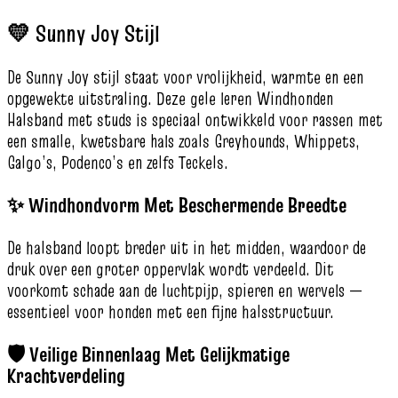
💛 Sunny Joy Stijl
De Sunny Joy stijl staat voor vrolijkheid, warmte en een
opgewekte uitstraling. Deze gele leren Windhonden
Halsband met studs is speciaal ontwikkeld voor rassen met
een smalle, kwetsbare hals zoals Greyhounds, Whippets,
Galgo’s, Podenco’s en zelfs Teckels.
✨ Windhondvorm Met Beschermende Breedte
De halsband loopt breder uit in het midden, waardoor de
druk over een groter oppervlak wordt verdeeld. Dit
voorkomt schade aan de luchtpijp, spieren en wervels —
essentieel voor honden met een fijne halsstructuur.
🛡️ Veilige Binnenlaag Met Gelijkmatige
Krachtverdeling