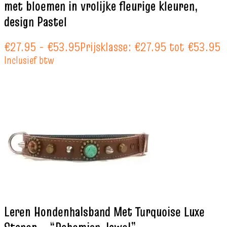
met bloemen in vrolijke fleurige kleuren,
design Pastel
€
27.95
-
€
53.95
Prijsklasse: €27.95 tot €53.95
Inclusief btw
Leren Hondenhalsband Met Turquoise Luxe