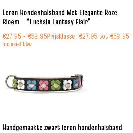
Leren Hondenhalsband Met Elegante Roze
Bloem – “Fuchsia Fantasy Flair”
€
27.95
-
€
53.95
Prijsklasse: €27.95 tot €53.95
Inclusief btw
Handgemaakte zwart leren hondenhalsband