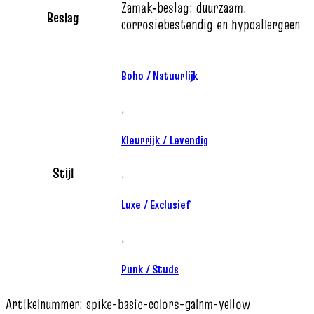
Zamak‑beslag: duurzaam,
Beslag
corrosiebestendig en hypoallergeen
Boho / Natuurlijk
,
Kleurrijk / Levendig
Stijl
,
Luxe / Exclusief
,
Punk / Studs
Artikelnummer:
spike-basic-colors-galnm-yellow