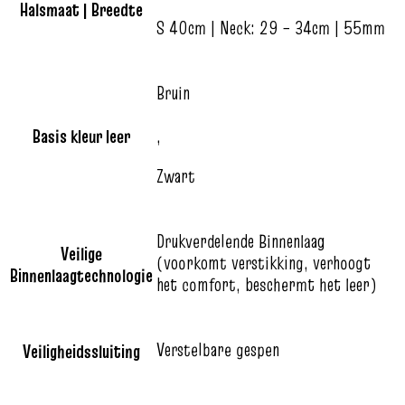
Halsmaat | Breedte
S 40cm | Neck: 29 – 34cm | 55mm
Bruin
Basis kleur leer
,
Zwart
Drukverdelende Binnenlaag
Veilige
(voorkomt verstikking, verhoogt
Binnenlaagtechnologie
het comfort, beschermt het leer)
Verstelbare gespen
Veiligheidssluiting