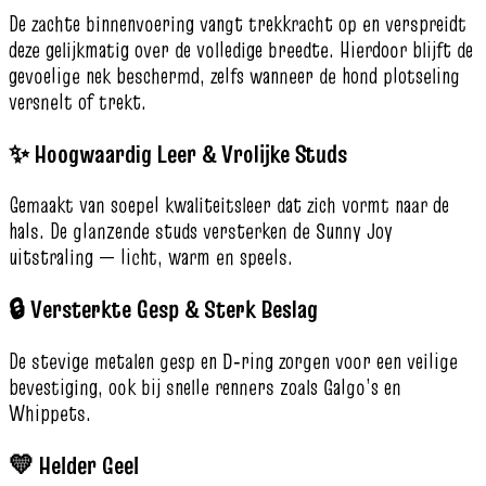
De zachte binnenvoering vangt trekkracht op en verspreidt
deze gelijkmatig over de volledige breedte. Hierdoor blijft de
gevoelige nek beschermd, zelfs wanneer de hond plotseling
versnelt of trekt.
✨ Hoogwaardig Leer & Vrolijke Studs
Gemaakt van soepel kwaliteitsleer dat zich vormt naar de
hals. De glanzende studs versterken de Sunny Joy
uitstraling — licht, warm en speels.
🔒 Versterkte Gesp & Sterk Beslag
De stevige metalen gesp en D‑ring zorgen voor een veilige
bevestiging, ook bij snelle renners zoals Galgo’s en
Whippets.
💛 Helder Geel