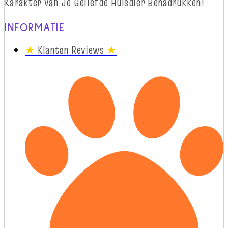
Karakter van Je Geliefde Huisdier Benadrukken!
INFORMATIE
★
Klanten Reviews
★