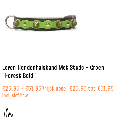
Leren Hondenhalsband Met Studs – Groen
“Forest Bold”
€
25.95
-
€
51.95
Prijsklasse: €25.95 tot €51.95
Inclusief btw