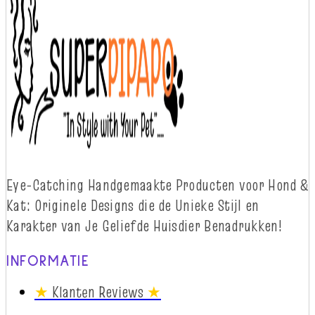
Eye-
Catching
Handgemaakte Producten voor Hond &
Kat: Originele Designs die
d
e Unieke Stijl en
Karakter van Je Geliefde Huisdier Benadrukken!
INFORMATIE
★
Klanten Reviews
★