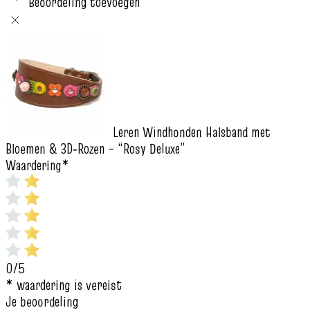
Beoordeling toevoegen
Leren Windhonden Halsband met
Bloemen & 3D‑Rozen – “Rosy Deluxe”
Waardering
*
0/5
* waardering is vereist
Je beoordeling