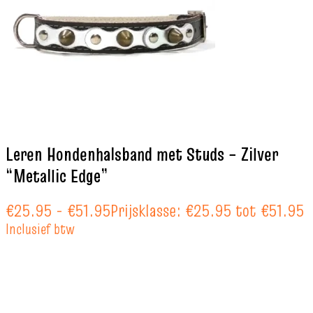
Leren Hondenhalsband met Studs – Zilver
“Metallic Edge”
€
25.95
-
€
51.95
Prijsklasse: €25.95 tot €51.95
Inclusief btw