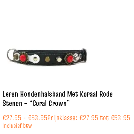
Leren Hondenhalsband Met Koraal Rode
Stenen – “Coral Crown”
€
27.95
-
€
53.95
Prijsklasse: €27.95 tot €53.95
Inclusief btw