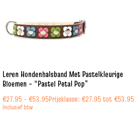
Leren Hondenhalsband Met Pastelkleurige
Bloemen – “Pastel Petal Pop”
€
27.95
-
€
53.95
Prijsklasse: €27.95 tot €53.95
Inclusief btw