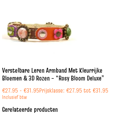
Verstelbare Leren Armband Met Kleurrijke
Bloemen & 3D Rozen – “Rosy Bloom Deluxe”
€
27.95
-
€
31.95
Prijsklasse: €27.95 tot €31.95
Inclusief btw
Gerelateerde producten