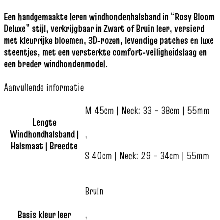
Een handgemaakte leren windhondenhalsband in “Rosy Bloom
Deluxe” stijl, verkrijgbaar in Zwart of Bruin leer, versierd
met kleurrijke bloemen, 3D‑rozen, levendige patches en luxe
steentjes, met een versterkte comfort‑veiligheidslaag en
een breder windhondenmodel.
Aanvullende informatie
M 45cm | Neck: 33 – 38cm | 55mm
Lengte
Windhondhalsband |
,
Halsmaat | Breedte
S 40cm | Neck: 29 – 34cm | 55mm
Bruin
Basis kleur leer
,