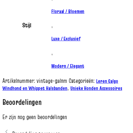
Floraal / Bloemen
Stijl
,
Luxe / Exclusief
,
Modern / Elegant
Artikelnummer:
vintage-galnm
Categorieën:
Leren Galgo
,
Windhond en Whippet Halsbanden
Unieke Honden Accessoires
Beoordelingen
Er zijn nog geen beoordelingen