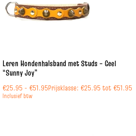
Leren Hondenhalsband met Studs – Geel
“Sunny Joy”
€
25.95
-
€
51.95
Prijsklasse: €25.95 tot €51.95
Inclusief btw