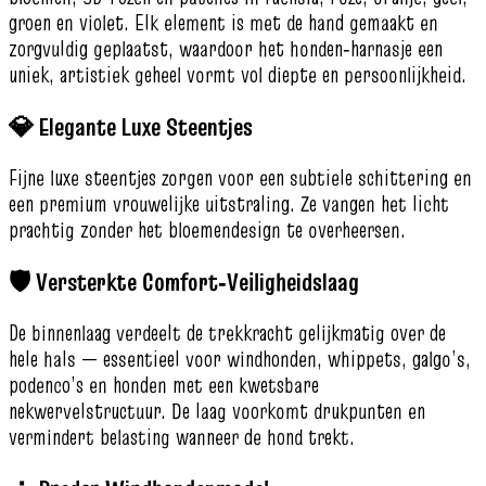
groen en violet. Elk element is met de hand gemaakt en
zorgvuldig geplaatst, waardoor het honden‑harnasje een
uniek, artistiek geheel vormt vol diepte en persoonlijkheid.
💎 Elegante Luxe Steentjes
Fijne luxe steentjes zorgen voor een subtiele schittering en
een premium vrouwelijke uitstraling. Ze vangen het licht
prachtig zonder het bloemendesign te overheersen.
🛡️ Versterkte Comfort‑Veiligheidslaag
De binnenlaag verdeelt de trekkracht gelijkmatig over de
hele hals — essentieel voor windhonden, whippets, galgo’s,
podenco’s en honden met een kwetsbare
nekwervelstructuur. De laag voorkomt drukpunten en
vermindert belasting wanneer de hond trekt.