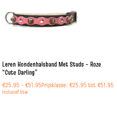
Leren Hondenhalsband Met Studs – Roze
“Cute Darling”
€
25.95
-
€
51.95
Prijsklasse: €25.95 tot €51.95
Inclusief btw