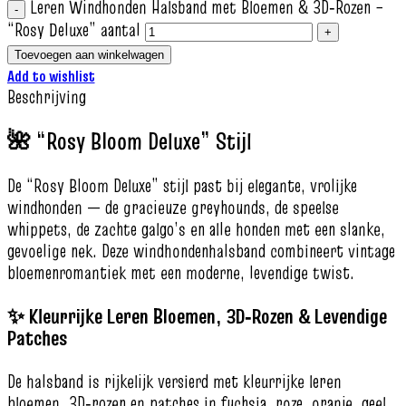
Leren Windhonden Halsband met Bloemen & 3D‑Rozen –
“Rosy Deluxe” aantal
Toevoegen aan winkelwagen
Add to wishlist
Beschrijving
🌺 “Rosy Bloom Deluxe” Stijl
De “Rosy Bloom Deluxe” stijl past bij elegante, vrolijke
windhonden — de gracieuze greyhounds, de speelse
whippets, de zachte galgo’s en alle honden met een slanke,
gevoelige nek. Deze windhondenhalsband combineert vintage
bloemenromantiek met een moderne, levendige twist.
✨ Kleurrijke Leren Bloemen, 3D‑Rozen & Levendige
Patches
De halsband is rijkelijk versierd met kleurrijke leren
bloemen, 3D‑rozen en patches in fuchsia, roze, oranje, geel,