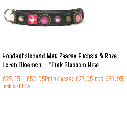
Hondenhalsband Met Paarse Fuchsia & Roze
Leren Bloemen – “Pink Blossom Bite”
€
27.95
-
€
53.95
Prijsklasse: €27.95 tot €53.95
Inclusief btw