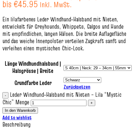
bis €45.95
Inkl. MwSt.
Ein lilafarbenes Leder Windhund‑Halsband mit Nieten,
entwickelt für Greyhounds, Whippets, Galgos und Hunde
mit empfindlichen, langen Hälsen. Die breite Auflagefläche
und das weiche Innenpolster verteilen Zugkraft sanft und
verleihen einen mystischen Chic‑Look.
Länge Windhundhalsband |
Halsgrösse | Breite
Grundfarbe Leder
Zurücksetzen
Leder Windhund‑Halsband mit Nieten – Lila “Mystic
Chic” Menge
In den Warenkorb
Add to wishlist
Beschreibung