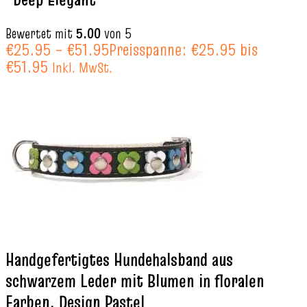
Bewertet mit
5.00
von 5
€
25.95
–
€
51.95
Preisspanne: €25.95 bis
€51.95
Inkl. MwSt.
Handgefertigtes Hundehalsband aus
schwarzem Leder mit Blumen in floralen
Farben, Design Pastel