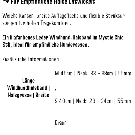
🐾 Für Empfindliche Hälse Entwickelt
Weiche Kanten, breite Auflagefläche und flexible Struktur
sorgen für hohen Tragekomfort.
Ein lilafarbenes Leder Windhund‑Halsband im Mystic Chic
Stil, ideal für empfindliche Hunderassen.
Zusätzliche Informationen
M 45cm | Neck: 33 – 38cm | 55mm
Länge
Windhundhalsband |
,
Halsgrösse | Breite
S 40cm | Neck: 29 – 34cm | 55mm
Braun