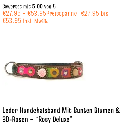
Bewertet mit
5.00
von 5
€
27.95
–
€
53.95
Preisspanne: €27.95 bis
€53.95
Inkl. MwSt.
Leder Hundehalsband Mit Bunten Blumen &
3D‑Rosen – “Rosy Deluxe”