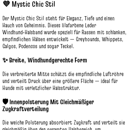
💜 Mystic Chic Stil
Der Mystic Chic Stil steht für Eleganz, Tiefe und einen
Hauch von Geheimnis. Dieses lilafarbene Leder
Windhund‑Halsband wurde speziell für Rassen mit schlanken,
empfindlichen Hälsen entwickelt — Greyhounds, Whippets,
Galgos, Podencos und sogar Teckel.
✨ Breite, Windhundgerechte Form
Die verbreiterte Mitte schützt die empfindliche Luftröhre
und verteilt Druck über eine größere Fläche — ideal für
Hunde mit verletzlicher Halsstruktur.
🛡️ Innenpolsterung Mit Gleichmäßiger
Zugkraftverteilung
Die weiche Polsterung absorbiert Zugkraft und verteilt sie
gleichmäßig über den gesamten Halsbereich, um