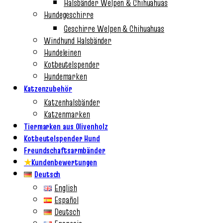
Halsbänder Welpen & Chihuahuas
Hundegeschirre
Geschirre Welpen & Chihuahuas
Windhund Halsbänder
Hundeleinen
Kotbeutelspender
Hundemarken
Katzenzubehör
Katzenhalsbänder
Katzenmarken
Tiermarken aus Olivenholz
Kotbeutelspender Hund
Freundschaftsarmbänder
★
Kundenbewertungen
Deutsch
English
Español
Deutsch