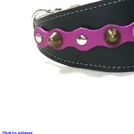
Click to enlarge