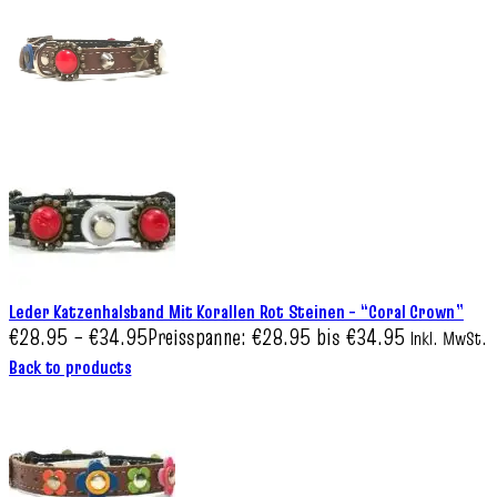
Leder Katzenhalsband Mit Korallen Rot Steinen – “Coral Crown”
€
28.95
–
€
34.95
Preisspanne: €28.95 bis €34.95
Inkl. MwSt.
Back to products