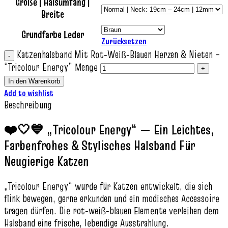
Größe | Halsumfang |
Breite
Grundfarbe Leder
Zurücksetzen
Katzenhalsband Mit Rot‑Weiß‑Blauen Herzen & Nieten –
“Tricolour Energy” Menge
In den Warenkorb
Add to wishlist
Beschreibung
❤️🤍💙 „Tricolour Energy“ — Ein Leichtes,
Farbenfrohes & Stylisches Halsband Für
Neugierige Katzen
„Tricolour Energy“ wurde für Katzen entwickelt, die sich
flink bewegen, gerne erkunden und ein modisches Accessoire
tragen dürfen. Die rot‑weiß‑blauen Elemente verleihen dem
Halsband eine frische, lebendige Ausstrahlung.