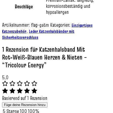
Premium‑Zamak: langlebig,
korrosionsbeständig und
Beschläge
hypoallergen
Artikelnummer:
flag-gatm
Kategorien:
Einzigartiges
,
Katzenzubehör
Leder Katzenhalsbänder mit
Sicherheitsverschluss
1 Rezension für
Katzenhalsband Mit
Rot‑Weiß‑Blauen Herzen & Nieten –
“Tricolour Energy”
5,0
Basierend auf 1 Rezension
Füge deine Rezension hinzu
5 Sterne
100
100%