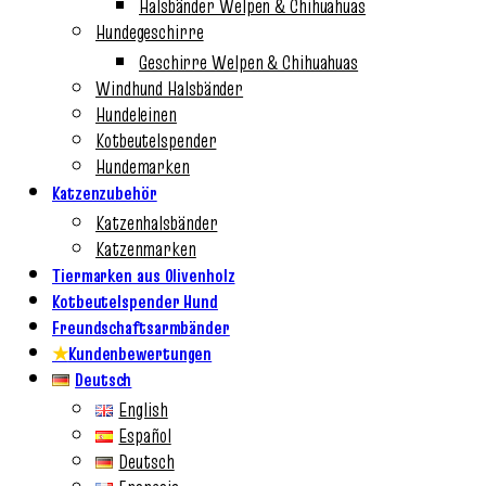
Halsbänder Welpen & Chihuahuas
Hundegeschirre
Geschirre Welpen & Chihuahuas
Windhund Halsbänder
Hundeleinen
Kotbeutelspender
Hundemarken
Katzenzubehör
Katzenhalsbänder
Katzenmarken
Tiermarken aus Olivenholz
Kotbeutelspender Hund
Freundschaftsarmbänder
★
Kundenbewertungen
Deutsch
English
Español
Deutsch