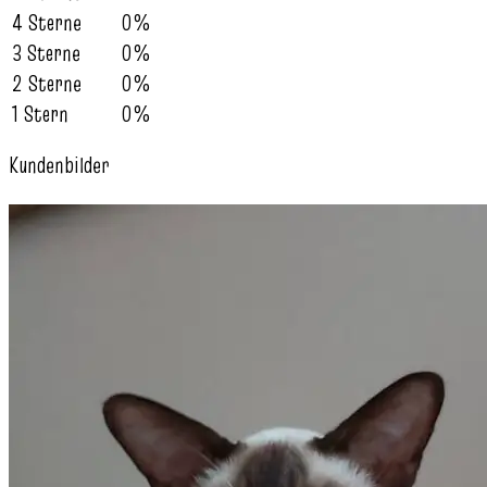
4 Sterne
0%
3 Sterne
0%
2 Sterne
0%
1 Stern
0%
Kundenbilder