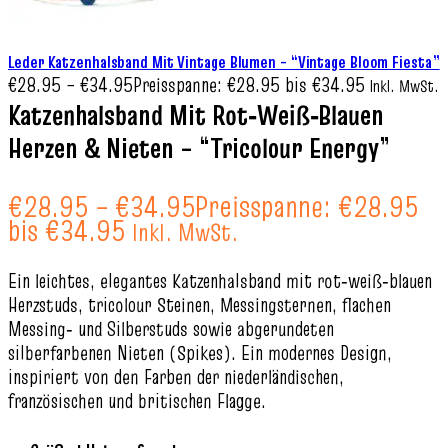
Leder Katzenhalsband Mit Vintage Blumen – “Vintage Bloom Fiesta”
€
28.95
–
€
34.95
Preisspanne: €28.95 bis €34.95
Inkl. MwSt.
Katzenhalsband Mit Rot‑Weiß‑Blauen
Herzen & Nieten – “Tricolour Energy”
€
28.95
–
€
34.95
Preisspanne: €28.95
bis €34.95
Inkl. MwSt.
Ein leichtes, elegantes Katzenhalsband mit rot‑weiß‑blauen
Herzstuds, tricolour Steinen, Messingsternen, flachen
Messing‑ und Silberstuds sowie abgerundeten
silberfarbenen Nieten (Spikes). Ein modernes Design,
inspiriert von den Farben der niederländischen,
französischen und britischen Flagge.