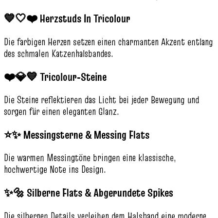
💙🤍❤️ Herzstuds In Tricolour
Die farbigen Herzen setzen einen charmanten Akzent entlang
des schmalen Katzenhalsbandes.
❤️💎💙 Tricolour‑Steine
Die Steine reflektieren das Licht bei jeder Bewegung und
sorgen für einen eleganten Glanz.
⭐✨ Messingsterne & Messing Flats
Die warmen Messingtöne bringen eine klassische,
hochwertige Note ins Design.
✨🔩 Silberne Flats & Abgerundete Spikes
Die silbernen Details verleihen dem Halsband eine moderne,