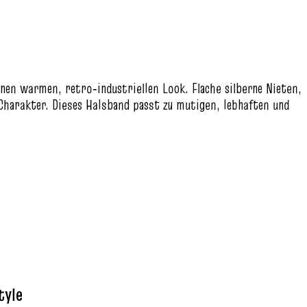
n warmen, retro‑industriellen Look. Flache silberne Nieten,
harakter. Dieses Halsband passt zu mutigen, lebhaften und
tyle