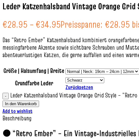
Leder Katzenhalsband Vintage Orange Grid
€
28.95
–
€
34.95
Preisspanne: €28.95 b
Das “Retro Ember” Katzenhalsband kombiniert orangefarbene 
messingfarbene Akzente sowie sichtbare Schrauben und Mutte
abenteuerlustigen Katzen, die gerne auffallen und einen warm
Größe | Halsumfang | Breite
Grundfarbe Leder
Zurücksetzen
Leder Katzenhalsband Vintage Orange Grid Style – “Retr
In den Warenkorb
Add to wishlist
Beschreibung
🟠 “Retro Ember” – Ein Vintage‑Industrielles