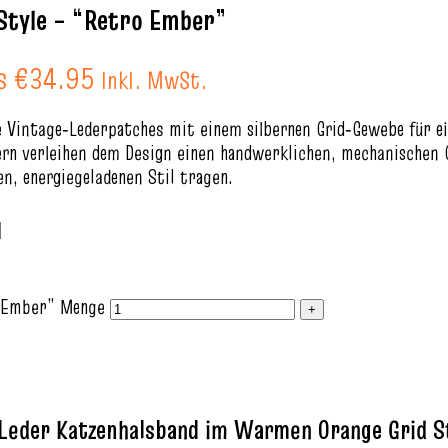
 Style – “Retro Ember”
is €34.95
Inkl. MwSt.
Vintage‑Lederpatches mit einem silbernen Grid‑Gewebe für eine
rn verleihen dem Design einen handwerklichen, mechanischen C
en, energiegeladenen Stil tragen.
o Ember” Menge
 Leder Katzenhalsband im Warmen Orange Grid S