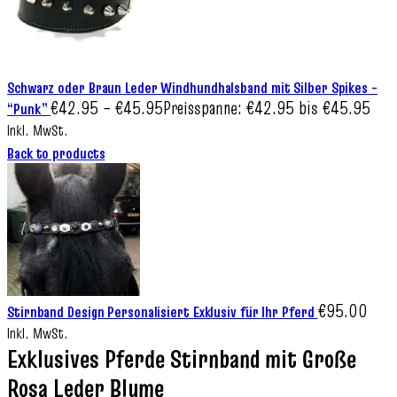
Schwarz oder Braun Leder Windhundhalsband mit Silber Spikes –
€
42.95
–
€
45.95
Preisspanne: €42.95 bis €45.95
“Punk”
Inkl. MwSt.
Back to products
€
95.00
Stirnband Design Personalisiert Exklusiv für Ihr Pferd
Inkl. MwSt.
Exklusives Pferde Stirnband mit Große
Rosa Leder Blume