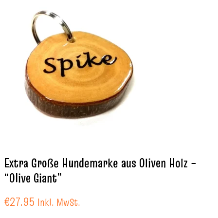
Extra Große Hundemarke aus Oliven Holz –
“Olive Giant”
€
27.95
Inkl. MwSt.