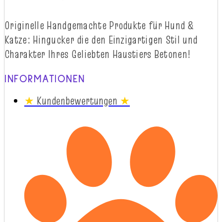
Originelle
Handgemachte
Produkte
für
Hund
&
Katze
:
Hingucker
die
d
en
Einzigartigen
Stil
und
Charakter
Ihres
Geliebten
Haustiers
Betonen!
INFORMATIONEN
★
Kundenbewertungen
★