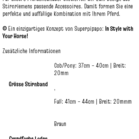
Stirnriemens passende Accessoires. Damit formen Sie eine
perfekte und auffällige Kombination mit Ihrem Pferd.
©
Ein einzigartiges Konzept von Superpipapo:
In Style with
Your Horse!
Zusätzliche Informationen
Cob/Pony: 37cm – 40cm | Breit:
20mm
Grösse Stirnband
,
Full: 41cm – 44cm | Breit: 20mmm
Braun
Grundfarbe Leder
,