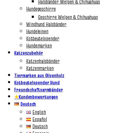
Halsbänder Welpen & Chihuahuas
Hundegeschirre
Geschirre Welpen & Chihuahuas
Windhund Halsbänder
Hundeleinen
Kotbeutelspender
Hundemarken
Katzenzubehör
Katzenhalsbänder
Katzenmarken
Tiermarken aus Olivenholz
Kotbeutelspender Hund
Freundschaftsarmbänder
★
Kundenbewertungen
Deutsch
English
Español
Deutsch