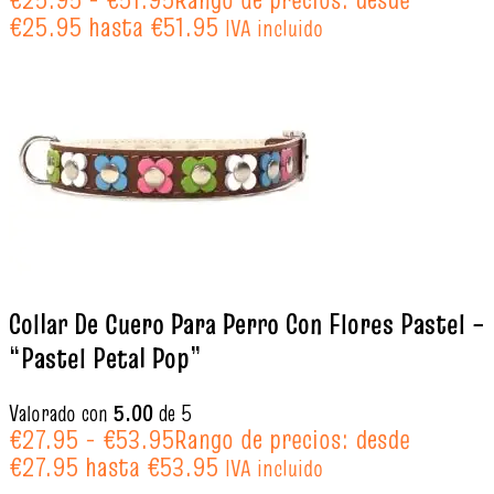
€25.95 hasta €51.95
IVA incluido
Collar De Cuero Para Perro Con Flores Pastel –
“Pastel Petal Pop”
Valorado con
5.00
de 5
€
27.95
-
€
53.95
Rango de precios: desde
€27.95 hasta €53.95
IVA incluido