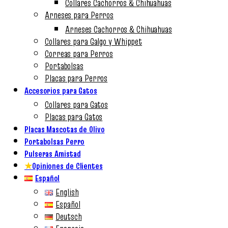
Collares Cachorros & Chihuahuas
Arneses para Perros
Arneses Cachorros & Chihuahuas
Collares para Galgo y Whippet
Correas para Perros
Portabolsas
Placas para Perros
Accesorios para Gatos
Collares para Gatos
Placas para Gatos
Placas Mascotas de Olivo
Portabolsas Perro
Pulseras Amistad
★
Opiniones de Clientes
Español
English
Español
Deutsch