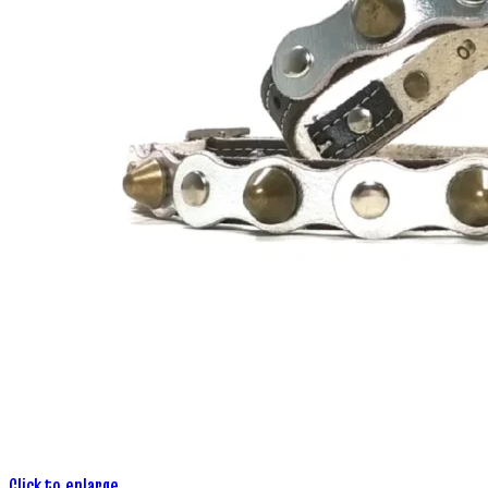
Click to enlarge