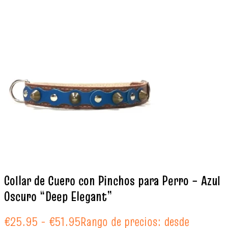
Collar de Cuero con Pinchos para Perro – Azul
Oscuro “Deep Elegant”
€
25.95
-
€
51.95
Rango de precios: desde