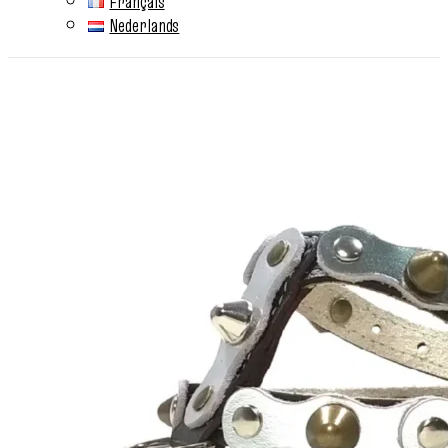
Français
Nederlands