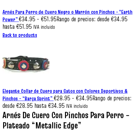
Arnés Para Perro de Cuero Negro o Marrón con Pinchos – “Earth
€
34.95
-
€
51.95
Rango de precios: desde €34.95
Power”
hasta €51.95
IVA incluido
Back to products
Elegante Collar de Cuero para Gatos con Colores Deportivos &
€
28.95
-
€
34.95
Rango de precios:
Pinchos – “Barça Sprint”
desde €28.95 hasta €34.95
IVA incluido
Arnés De Cuero Con Pinchos Para Perro –
Plateado “Metallic Edge”