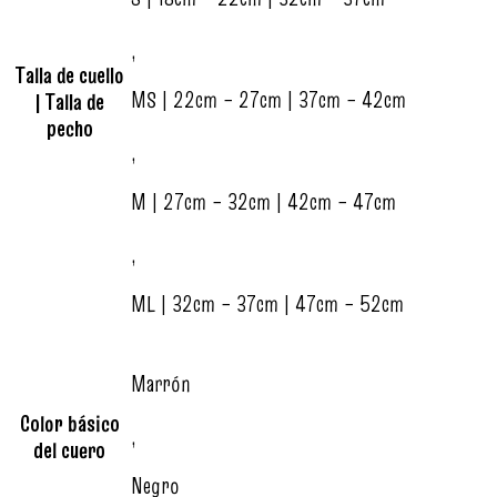
,
Talla de cuello
MS | 22cm – 27cm | 37cm – 42cm
| Talla de
pecho
,
M | 27cm – 32cm | 42cm – 47cm
,
ML | 32cm – 37cm | 47cm – 52cm
Marrón
Color básico
,
del cuero
Negro