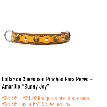
Collar de Cuero con Pinchos Para Perro –
Amarillo “Sunny Joy”
€
25.95
-
€
51.95
Rango de precios: desde
€25.95 hasta €51.95
IVA incluido