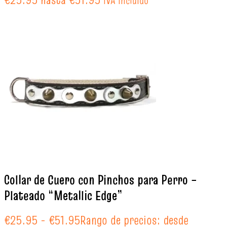
IVA incluido
Collar de Cuero con Pinchos para Perro –
Plateado “Metallic Edge”
€
25.95
-
€
51.95
Rango de precios: desde