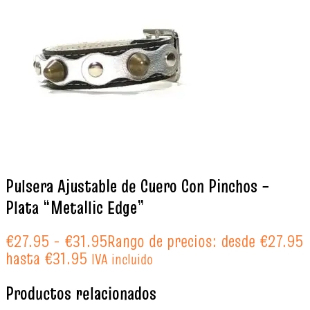
Pulsera Ajustable de Cuero Con Pinchos –
Plata “Metallic Edge”
€
27.95
-
€
31.95
Rango de precios: desde €27.95
hasta €31.95
IVA incluido
Productos relacionados