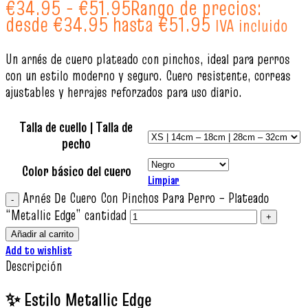
€
34.95
-
€
51.95
Rango de precios:
desde €34.95 hasta €51.95
IVA incluido
Un arnés de cuero plateado con pinchos, ideal para perros
con un estilo moderno y seguro. Cuero resistente, correas
ajustables y herrajes reforzados para uso diario.
Talla de cuello | Talla de
pecho
Color básico del cuero
Limpiar
Arnés De Cuero Con Pinchos Para Perro – Plateado
“Metallic Edge” cantidad
Añadir al carrito
Add to wishlist
Descripción
✨ Estilo Metallic Edge