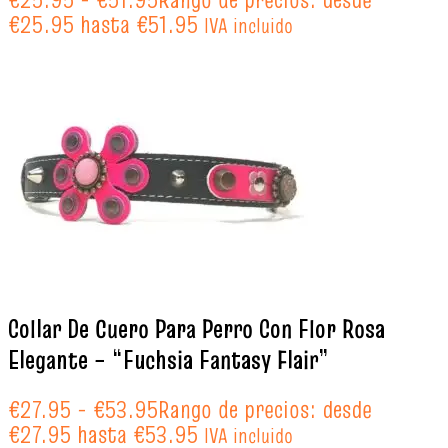
€25.95 hasta €51.95
IVA incluido
Collar De Cuero Para Perro Con Flor Rosa
Elegante – “Fuchsia Fantasy Flair”
€
27.95
-
€
53.95
Rango de precios: desde
€27.95 hasta €53.95
IVA incluido