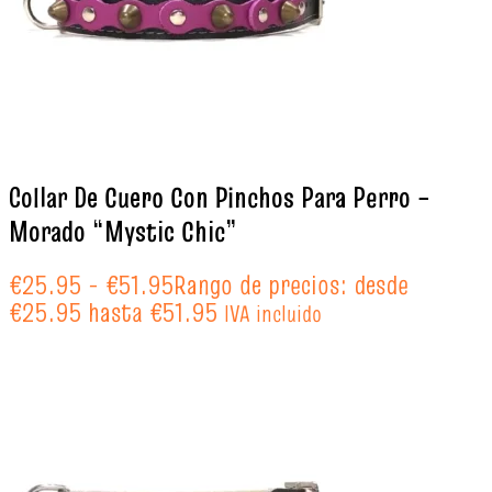
Collar De Cuero Con Pinchos Para Perro –
Morado “Mystic Chic”
€
25.95
-
€
51.95
Rango de precios: desde
€25.95 hasta €51.95
IVA incluido