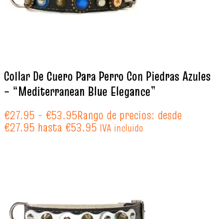
Collar De Cuero Para Perro Con Piedras Azules
– “Mediterranean Blue Elegance”
€
27.95
-
€
53.95
Rango de precios: desde
€27.95 hasta €53.95
IVA incluido