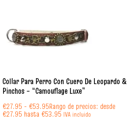
Collar Para Perro Con Cuero De Leopardo &
Pinchos – “Camouflage Luxe”
€
27.95
-
€
53.95
Rango de precios: desde
€27.95 hasta €53.95
IVA incluido