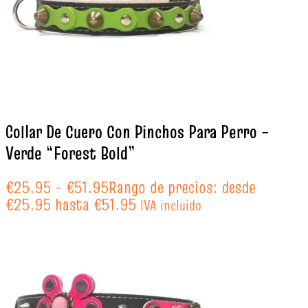
Collar De Cuero Con Pinchos Para Perro –
Verde “Forest Bold”
€
25.95
-
€
51.95
Rango de precios: desde
€25.95 hasta €51.95
IVA incluido