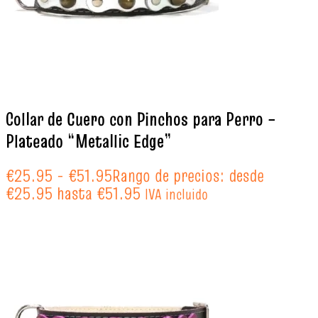
Collar de Cuero con Pinchos para Perro –
Plateado “Metallic Edge”
€
25.95
-
€
51.95
Rango de precios: desde
€25.95 hasta €51.95
IVA incluido