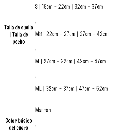
S | 18cm – 22cm | 32cm – 37cm
,
Talla de cuello
MS | 22cm – 27cm | 37cm – 42cm
| Talla de
pecho
,
M | 27cm – 32cm | 42cm – 47cm
,
ML | 32cm – 37cm | 47cm – 52cm
Marrón
Color básico
,
del cuero