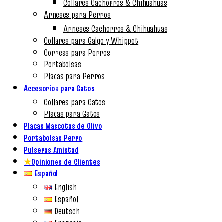
Collares Cachorros & Chihuahuas
Arneses para Perros
Arneses Cachorros & Chihuahuas
Collares para Galgo y Whippet
Correas para Perros
Portabolsas
Placas para Perros
Accesorios para Gatos
Collares para Gatos
Placas para Gatos
Placas Mascotas de Olivo
Portabolsas Perro
Pulseras Amistad
★
Opiniones de Clientes
Español
English
Español
Deutsch