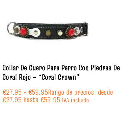
Collar De Cuero Para Perro Con Piedras De
Coral Rojo – “Coral Crown”
€
27.95
-
€
53.95
Rango de precios: desde
€27.95 hasta €53.95
IVA incluido