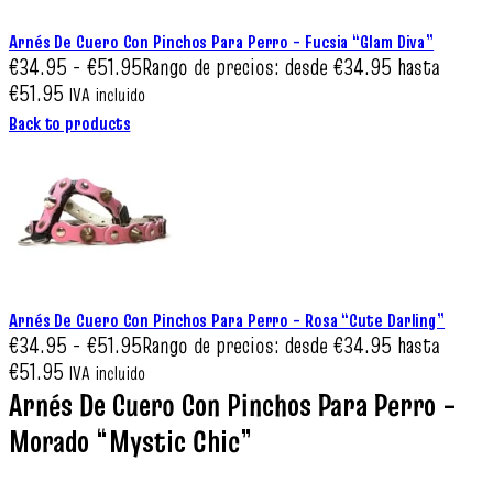
Arnés De Cuero Con Pinchos Para Perro – Fucsia “Glam Diva”
€
34.95
-
€
51.95
Rango de precios: desde €34.95 hasta
€51.95
IVA incluido
Back to products
Arnés De Cuero Con Pinchos Para Perro – Rosa “Cute Darling”
€
34.95
-
€
51.95
Rango de precios: desde €34.95 hasta
€51.95
IVA incluido
Arnés De Cuero Con Pinchos Para Perro –
Morado “Mystic Chic”