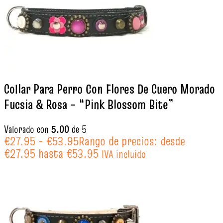
Collar Para Perro Con Flores De Cuero Morado
Fucsia & Rosa – “Pink Blossom Bite”
Valorado con
5.00
de 5
€
27.95
-
€
53.95
Rango de precios: desde
€27.95 hasta €53.95
IVA incluido