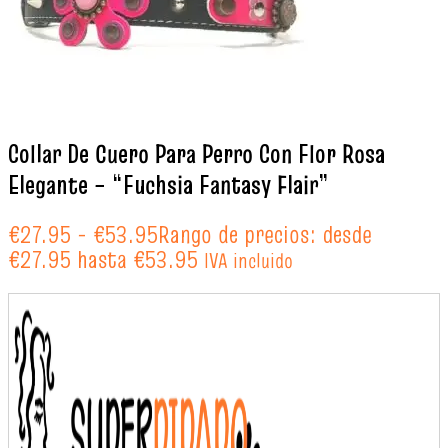
Collar De Cuero Para Perro Con Flor Rosa
Elegante – “Fuchsia Fantasy Flair”
€
27.95
-
€
53.95
Rango de precios: desde
€27.95 hasta €53.95
IVA incluido