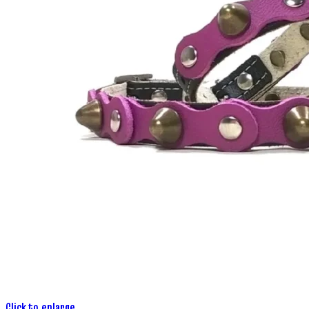
Click to enlarge