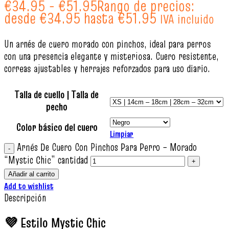
€
34.95
-
€
51.95
Rango de precios:
desde €34.95 hasta €51.95
IVA incluido
Un arnés de cuero morado con pinchos, ideal para perros
con una presencia elegante y misteriosa. Cuero resistente,
correas ajustables y herrajes reforzados para uso diario.
Talla de cuello | Talla de
pecho
Color básico del cuero
Limpiar
Arnés De Cuero Con Pinchos Para Perro – Morado
“Mystic Chic” cantidad
Añadir al carrito
Add to wishlist
Descripción
💜 Estilo Mystic Chic