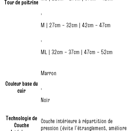
Tour de poitrine
,
M | 27cm – 32cm | 42cm – 47cm
,
ML | 32cm – 37cm | 47cm – 52cm
Marron
Couleur base du
,
cuir
Noir
Technologie de
Couche intérieure à répartition de
Couche
pression (évite l’étranglement, améliore