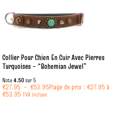
Collier Pour Chien En Cuir Avec Pierres
Turquoises – “Bohemian Jewel”
Note
4.50
sur 5
€
27.95
–
€
53.95
Plage de prix : €27.95 à
€53.95
TVA incluse