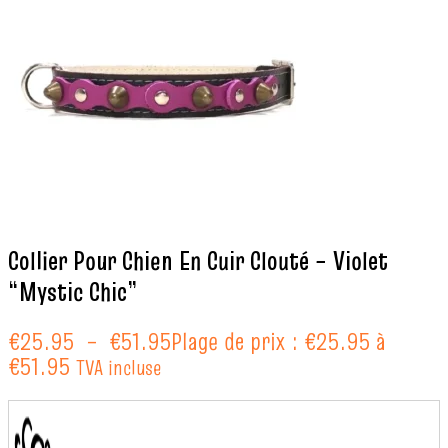
Collier Pour Chien En Cuir Clouté – Violet
“Mystic Chic”
€
25.95
–
€
51.95
Plage de prix : €25.95 à
€51.95
TVA incluse