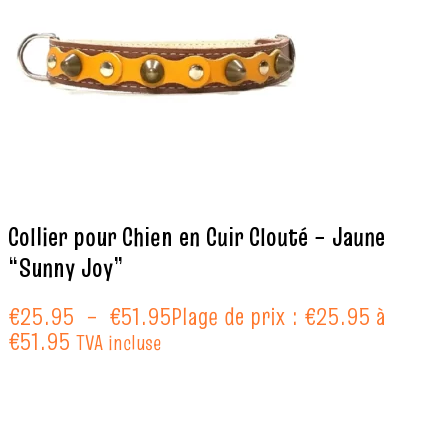
Collier pour Chien en Cuir Clouté – Jaune
“Sunny Joy”
€
25.95
–
€
51.95
Plage de prix : €25.95 à
€51.95
TVA incluse