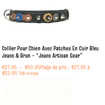
Collier Pour Chien Avec Patches En Cuir Bleu
Jeans & Brun – “Jeans Artisan Gear”
€
27.95
–
€
53.95
Plage de prix : €27.95 à
€53.95
TVA incluse