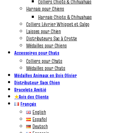
Colliers Chiots & Chihuahuas
Harnais pour Chiens
Harnais Chiots & Chihuahuas
Colliers Lévrier Whippet et Galgo
Laisses pour Chien
Distributeurs Sac à Crotte
Médailles pour Chiens
Accessoires pour Chats
Colliers pour Chats
Médailles pour Chats
Médailles Animaux en Bois Olivier
Distributeur Sacs Chien
Bracelets Amitié
★
Avis des Clients
Français
English
Español
Deutsch