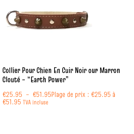
Collier Pour Chien En Cuir Noir our Marron
Clouté – “Earth Power”
€
25.95
–
€
51.95
Plage de prix : €25.95 à
€51.95
TVA incluse