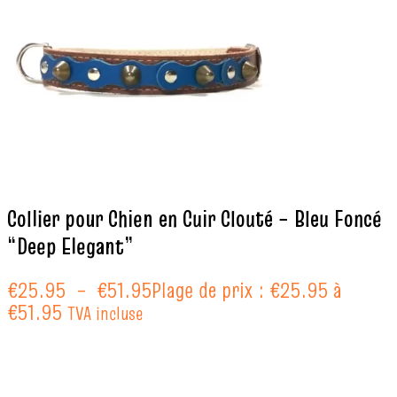
Collier pour Chien en Cuir Clouté – Bleu Foncé
“Deep Elegant”
€
25.95
–
€
51.95
Plage de prix : €25.95 à
€51.95
TVA incluse