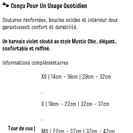
🐾 Conçu Pour Un Usage Quotidien
Coutures renforcées, boucles solides et intérieur doux
garantissent confort et durabilité.
Un harnais violet clouté au style Mystic Chic, élégant,
confortable et raffiné.
Informations complémentaires
XS | 14cm – 18cm | 28cm – 32cm
,
S | 18cm – 22cm | 32cm – 37cm
,
Tour de cou |
MS | 22cm – 27cm | 37cm – 42cm