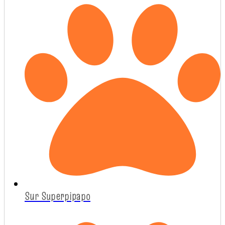
Sur Superpipapo