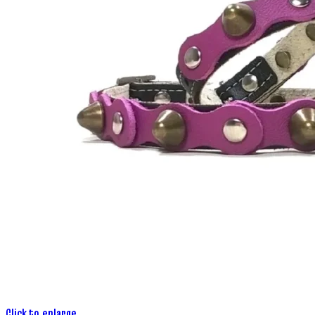
Click to enlarge