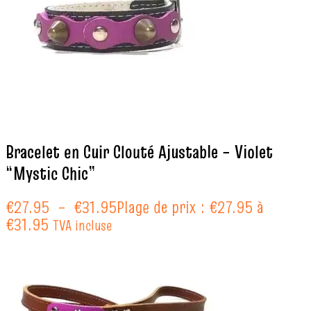
Bracelet en Cuir Clouté Ajustable – Violet
“Mystic Chic”
€
27.95
–
€
31.95
Plage de prix : €27.95 à
€31.95
TVA incluse