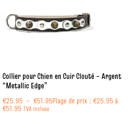
Collier pour Chien en Cuir Clouté – Argent
“Metallic Edge”
€
25.95
–
€
51.95
Plage de prix : €25.95 à
€51.95
TVA incluse