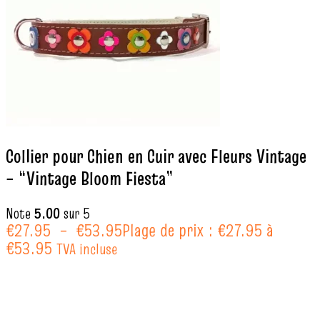
Collier pour Chien en Cuir avec Fleurs Vintage
– “Vintage Bloom Fiesta”
Note
5.00
sur 5
€
27.95
–
€
53.95
Plage de prix : €27.95 à
€53.95
TVA incluse