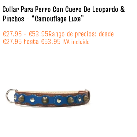
Collar Para Perro Con Cuero De Leopardo &
Pinchos – “Camouflage Luxe”
€
27.95
-
€
53.95
Rango de precios: desde
€27.95 hasta €53.95
IVA incluido