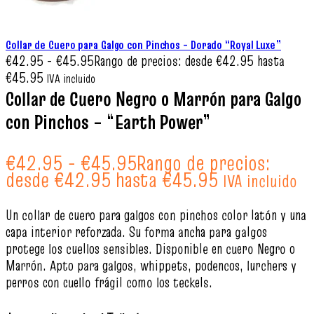
Collar de Cuero para Galgo con Pinchos – Dorado “Royal Luxe”
€
42.95
-
€
45.95
Rango de precios: desde €42.95 hasta
€45.95
IVA incluido
Collar de Cuero Negro o Marrón para Galgo
con Pinchos – “Earth Power”
€
42.95
-
€
45.95
Rango de precios:
desde €42.95 hasta €45.95
IVA incluido
Un collar de cuero para galgos con pinchos color latón y una
capa interior reforzada. Su forma ancha para galgos
protege los cuellos sensibles. Disponible en cuero Negro o
Marrón. Apto para galgos, whippets, podencos, lurchers y
perros con cuello frágil como los teckels.