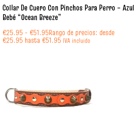
Collar De Cuero Con Pinchos Para Perro – Azul
Bebé “Ocean Breeze”
€
25.95
-
€
51.95
Rango de precios: desde
€25.95 hasta €51.95
IVA incluido