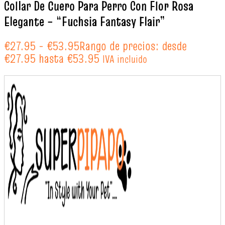
Collar De Cuero Para Perro Con Flor Rosa
Elegante – “Fuchsia Fantasy Flair”
€
27.95
-
€
53.95
Rango de precios: desde
€27.95 hasta €53.95
IVA incluido