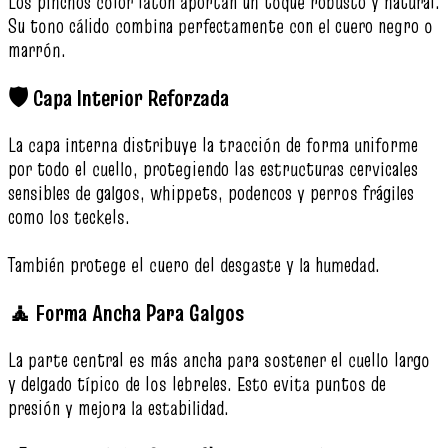
Los pinchos color latón aportan un toque robusto y natural.
Su tono cálido combina perfectamente con el cuero negro o
marrón.
🛡️ Capa Interior Reforzada
La capa interna distribuye la tracción de forma uniforme
por todo el cuello, protegiendo las estructuras cervicales
sensibles de galgos, whippets, podencos y perros frágiles
como los teckels.
También protege el cuero del desgaste y la humedad.
🧘 Forma Ancha Para Galgos
La parte central es más ancha para sostener el cuello largo
y delgado típico de los lebreles. Esto evita puntos de
presión y mejora la estabilidad.