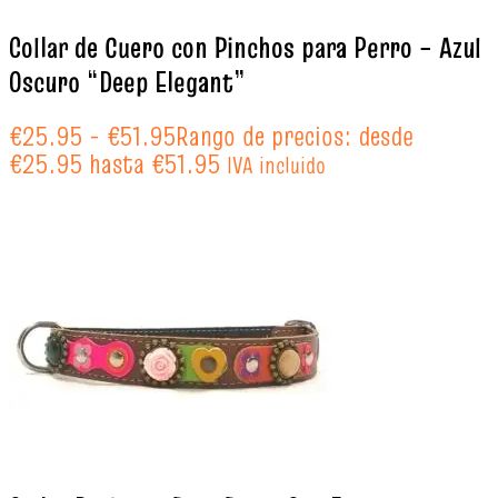
Collar de Cuero con Pinchos para Perro – Azul
Oscuro “Deep Elegant”
€
25.95
-
€
51.95
Rango de precios: desde
€25.95 hasta €51.95
IVA incluido