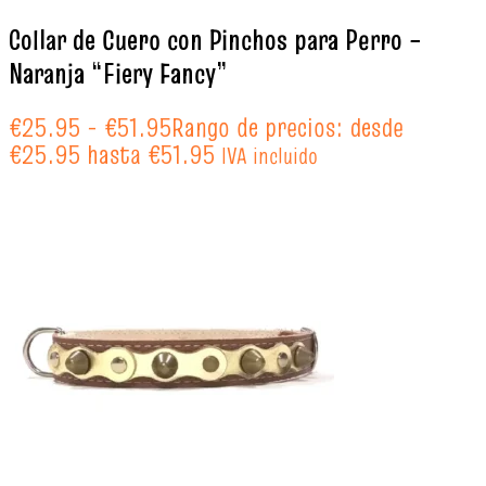
Collar de Cuero con Pinchos para Perro –
Naranja “Fiery Fancy”
€
25.95
-
€
51.95
Rango de precios: desde
€25.95 hasta €51.95
IVA incluido