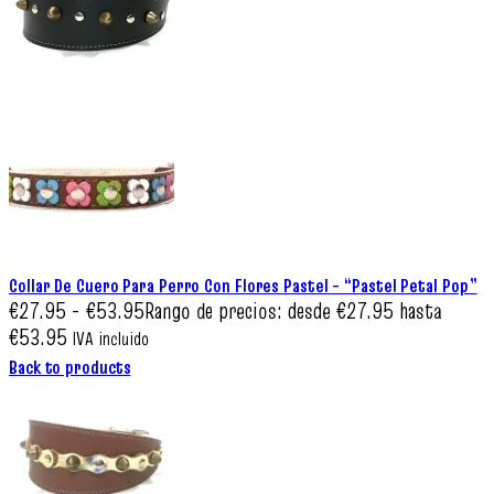
Collar De Cuero Para Perro Con Flores Pastel – “Pastel Petal Pop”
€
27.95
-
€
53.95
Rango de precios: desde €27.95 hasta
€53.95
IVA incluido
Back to products