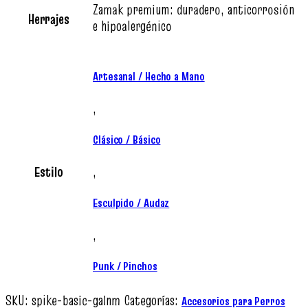
Zamak premium: duradero, anticorrosión
Herrajes
e hipoalergénico
Artesanal / Hecho a Mano
,
Clásico / Básico
Estilo
,
Esculpido / Audaz
,
Punk / Pinchos
SKU:
spike-basic-galnm
Categorías:
Accesorios para Perros