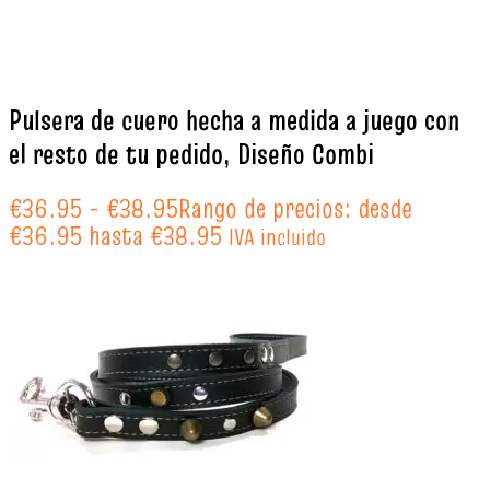
Pulsera de cuero hecha a medida a juego con
el resto de tu pedido, Diseño Combi
€
36.95
-
€
38.95
Rango de precios: desde
€36.95 hasta €38.95
IVA incluido