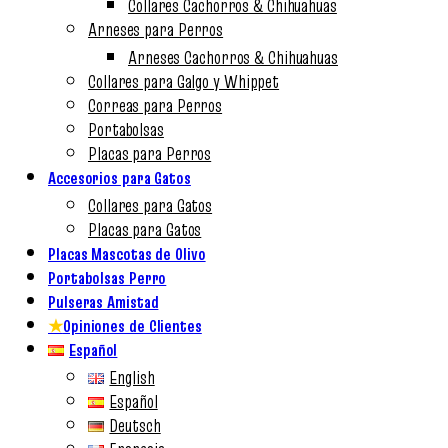
Collares Cachorros & Chihuahuas
Arneses para Perros
Arneses Cachorros & Chihuahuas
Collares para Galgo y Whippet
Correas para Perros
Portabolsas
Placas para Perros
Accesorios para Gatos
Collares para Gatos
Placas para Gatos
Placas Mascotas de Olivo
Portabolsas Perro
Pulseras Amistad
★
Opiniones de Clientes
Español
English
Español
Deutsch