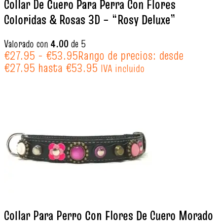
Collar De Cuero Para Perra Con Flores
Coloridas & Rosas 3D – “Rosy Deluxe”
Valorado con
4.00
de 5
€
27.95
-
€
53.95
Rango de precios: desde
€27.95 hasta €53.95
IVA incluido
Collar Para Perro Con Flores De Cuero Morado