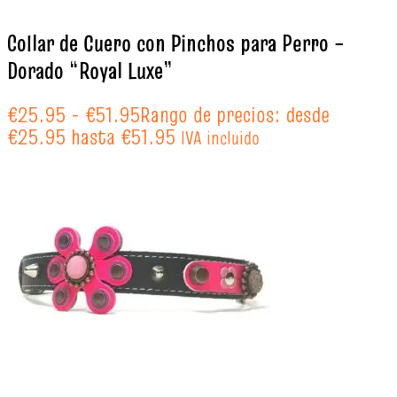
Collar de Cuero con Pinchos para Perro –
Dorado “Royal Luxe”
€
25.95
-
€
51.95
Rango de precios: desde
€25.95 hasta €51.95
IVA incluido