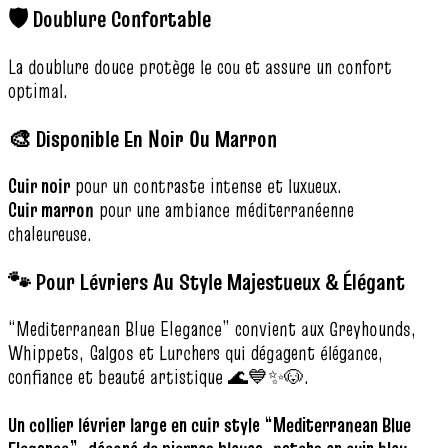
🛡️ Doublure Confortable
La doublure douce protège le cou et assure un confort
optimal.
🎨 Disponible En Noir Ou Marron
Cuir noir
pour un contraste intense et luxueux.
Cuir marron
pour une ambiance méditerranéenne
chaleureuse.
🐾 Pour Lévriers Au Style Majestueux & Élégant
“Mediterranean Blue Elegance” convient aux Greyhounds,
Whippets, Galgos et Lurchers qui dégagent élégance,
confiance et beauté artistique 🌊💙✨🐶.
Un collier lévrier large en cuir style “Mediterranean Blue