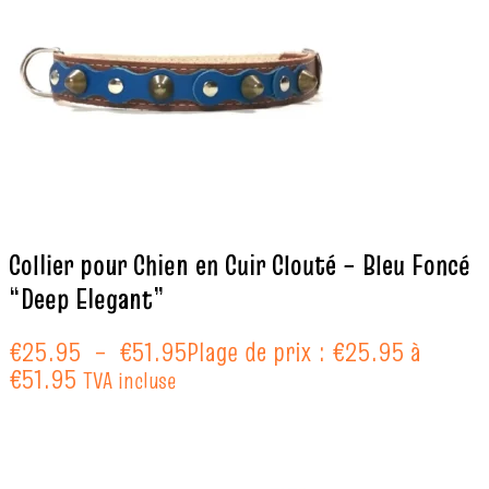
Collier pour Chien en Cuir Clouté – Bleu Foncé
“Deep Elegant”
€
25.95
–
€
51.95
Plage de prix : €25.95 à
€51.95
TVA incluse