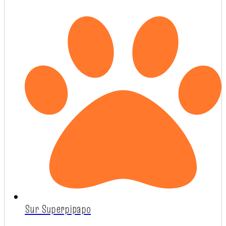
Sur Superpipapo