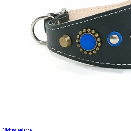
Click to enlarge