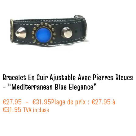
Bracelet En Cuir Ajustable Avec Pierres Bleues
– “Mediterranean Blue Elegance”
€
27.95
–
€
31.95
Plage de prix : €27.95 à
€31.95
TVA incluse