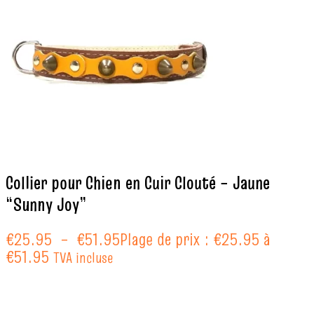
Collier pour Chien en Cuir Clouté – Jaune
“Sunny Joy”
€
25.95
–
€
51.95
Plage de prix : €25.95 à
€51.95
TVA incluse