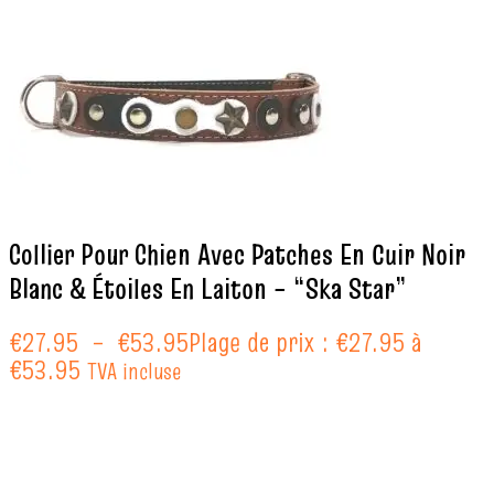
Collier Pour Chien Avec Patches En Cuir Noir
Blanc & Étoiles En Laiton – “Ska Star”
€
27.95
–
€
53.95
Plage de prix : €27.95 à
€53.95
TVA incluse