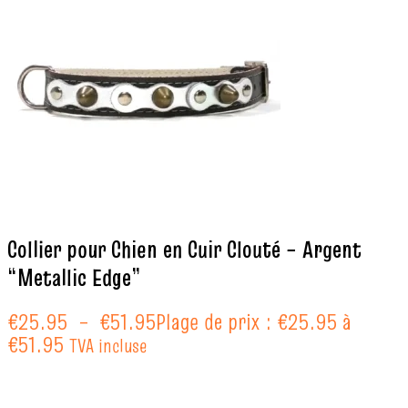
Collier pour Chien en Cuir Clouté – Argent
“Metallic Edge”
€
25.95
–
€
51.95
Plage de prix : €25.95 à
€51.95
TVA incluse