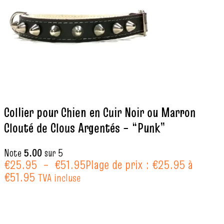
Collier pour Chien en Cuir Noir ou Marron
Clouté de Clous Argentés – “Punk”
Note
5.00
sur 5
€
25.95
–
€
51.95
Plage de prix : €25.95 à
€51.95
TVA incluse