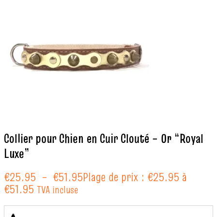
Collier pour Chien en Cuir Clouté – Or “Royal
Luxe”
€
25.95
–
€
51.95
Plage de prix : €25.95 à
€51.95
TVA incluse