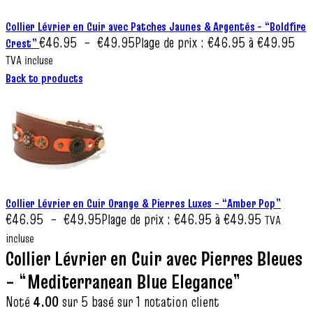
Collier Lévrier en Cuir avec Patches Jaunes & Argentés – “Boldfire
€
46.95
–
€
49.95
Plage de prix : €46.95 à €49.95
Crest”
TVA incluse
Back to products
Collier Lévrier en Cuir Orange & Pierres Luxes – “Amber Pop”
€
46.95
–
€
49.95
Plage de prix : €46.95 à €49.95
TVA
incluse
Collier Lévrier en Cuir avec Pierres Bleues
– “Mediterranean Blue Elegance”
Noté
4.00
sur 5 basé sur
1
notation client