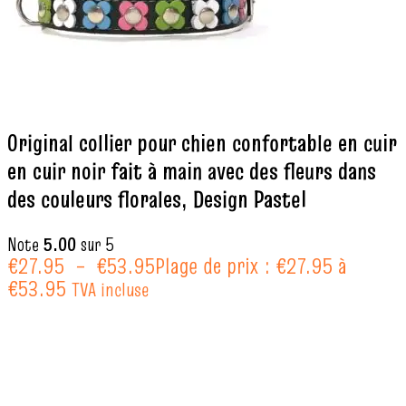
Original collier pour chien confortable en cuir
en cuir noir fait à main avec des fleurs dans
des couleurs florales, Design Pastel
Note
5.00
sur 5
€
27.95
–
€
53.95
Plage de prix : €27.95 à
€53.95
TVA incluse