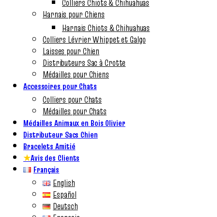
Colliers Chiots & Chihuahuas
Harnais pour Chiens
Harnais Chiots & Chihuahuas
Colliers Lévrier Whippet et Galgo
Laisses pour Chien
Distributeurs Sac à Crotte
Médailles pour Chiens
Accessoires pour Chats
Colliers pour Chats
Médailles pour Chats
Médailles Animaux en Bois Olivier
Distributeur Sacs Chien
Bracelets Amitié
★
Avis des Clients
Français
English
Español
Deutsch