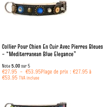
Collier Pour Chien En Cuir Avec Pierres Bleues
– “Mediterranean Blue Elegance”
Note
5.00
sur 5
€
27.95
–
€
53.95
Plage de prix : €27.95 à
€53.95
TVA incluse