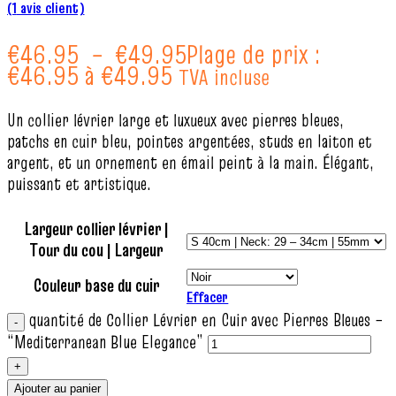
(
1
avis client)
€
46.95
–
€
49.95
Plage de prix :
€46.95 à €49.95
TVA incluse
Un collier lévrier large et luxueux avec pierres bleues,
patchs en cuir bleu, pointes argentées, studs en laiton et
argent, et un ornement en émail peint à la main. Élégant,
puissant et artistique.
Largeur collier lévrier |
Tour du cou | Largeur
Couleur base du cuir
Effacer
quantité de Collier Lévrier en Cuir avec Pierres Bleues –
“Mediterranean Blue Elegance”
Ajouter au panier