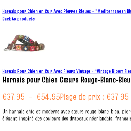
Harnais pour Chien en Cuir Avec Pierres Bleues – “Mediterranean B
Back to products
Harnais Pour Chien en Cuir Avec Fleurs Vintage – “Vintage Bloom Fi
Harnais pour Chien Cœurs Rouge‑Blanc‑Bleu
€
37.95
–
€
54.95
Plage de prix : €37.95
Un harnais chic et moderne avec cœurs rouge‑blanc‑bleu, pierr
élégant inspiré des couleurs des drapeaux néerlandais, françai