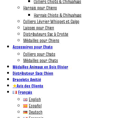
Colliers Chiots & Chihuahuas
Harnais pour Chiens
Harnais Chiots & Chihuahuas
Colliers Lévrier Whippet et Galgo
Laisses pour Chien
Distributeurs Sac à Crotte
Médailles pour Chiens
Accessoires pour Chats
Colliers pour Chats
Médailles pour Chats
Médailles Animaux en Bois Olivier
Distributeur Sacs Chien
Bracelets Amitié
★
Avis des Clients
Français
English
Español
Deutsch