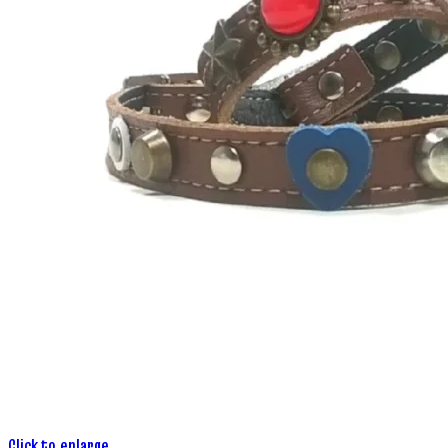
Click to enlarge