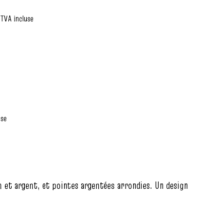
TVA incluse
use
on et argent, et pointes argentées arrondies. Un design