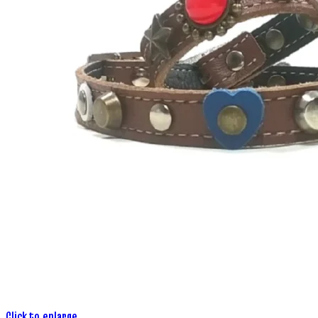
Click to enlarge