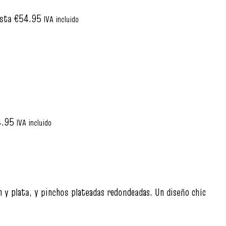
asta €54.95
IVA incluido
4.95
IVA incluido
n y plata, y pinchos plateadas redondeadas. Un diseño chic