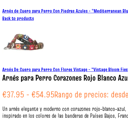
Arnés de Cuero para Perro Con Piedras Azules – “Mediterranean Bl
Back to products
Arnés De Cuero para Perro Con Flores Vintage – “Vintage Bloom Fie
Arnés para Perro Corazones Rojo Blanco Azu
€
37.95
-
€
54.95
Rango de precios: desd
Un arnés elegante y moderno con corazones rojo‑blanco‑azul, p
inspirado en los colores de las banderas de Países Bajos, Fran