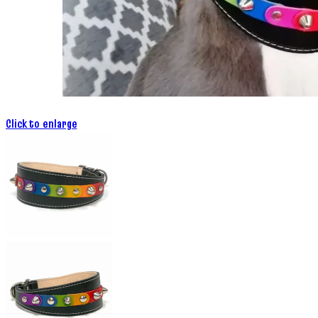
Click to enlarge