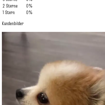
2 Sterne
0%
1 Stern
0%
Kundenbilder