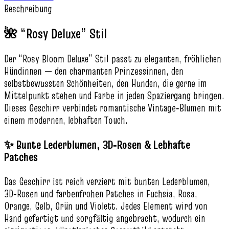
Beschreibung
🌺 “Rosy Deluxe” Stil
Der “Rosy Bloom Deluxe” Stil passt zu eleganten, fröhlichen
Hündinnen — den charmanten Prinzessinnen, den
selbstbewussten Schönheiten, den Hunden, die gerne im
Mittelpunkt stehen und Farbe in jeden Spaziergang bringen.
Dieses Geschirr verbindet romantische Vintage‑Blumen mit
einem modernen, lebhaften Touch.
✨ Bunte Lederblumen, 3D‑Rosen & Lebhafte
Patches
Das Geschirr ist reich verziert mit bunten Lederblumen,
3D‑Rosen und farbenfrohen Patches in Fuchsia, Rosa,
Orange, Gelb, Grün und Violett. Jedes Element wird von
Hand gefertigt und sorgfältig angebracht, wodurch ein