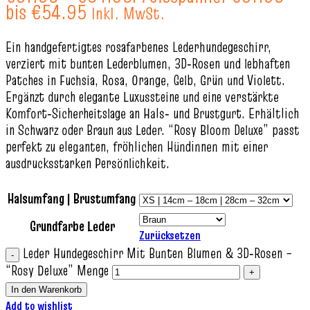
bis €54.95
Inkl. MwSt.
Ein handgefertigtes rosafarbenes Lederhundegeschirr,
verziert mit bunten Lederblumen, 3D‑Rosen und lebhaften
Patches in Fuchsia, Rosa, Orange, Gelb, Grün und Violett.
Ergänzt durch elegante Luxussteine und eine verstärkte
Komfort‑Sicherheitslage an Hals‑ und Brustgurt. Erhältlich
in Schwarz oder Braun aus Leder. “Rosy Bloom Deluxe” passt
perfekt zu eleganten, fröhlichen Hündinnen mit einer
ausdrucksstarken Persönlichkeit.
Halsumfang | Brustumfang
Grundfarbe Leder
Zurücksetzen
Leder Hundegeschirr Mit Bunten Blumen & 3D‑Rosen –
“Rosy Deluxe” Menge
In den Warenkorb
Add to wishlist