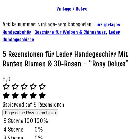
Vintage / Retro
Artikelnummer:
vintage-arm
Kategorien:
Einzigartiges
,
,
Hundezubehör
Geschirre für Welpen & Chihuahuas
Leder
Hundegeschirre
5 Rezensionen für
Leder Hundegeschirr Mit
Bunten Blumen & 3D‑Rosen – “Rosy Deluxe”
5,0
Basierend auf 5 Rezensionen
Füge deine Rezension hinzu
5 Sterne
100
100%
4 Sterne
0%
3 Sterne
0%