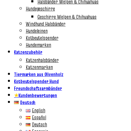
Halsbänder Welpen & Chihuahuas
Hundegeschirre
Geschirre Welpen & Chihuahuas
Windhund Halsbänder
Hundeleinen
Kotbeutelspender
Hundemarken
Katzenzubehör
Katzenhalsbänder
Katzenmarken
Tiermarken aus Olivenholz
Kotbeutelspender Hund
Freundschaftsarmbänder
★
Kundenbewertungen
Deutsch
English
Español
Deutsch