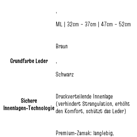
,
ML | 32cm – 37cm | 47cm – 52cm
Braun
Grundfarbe Leder
,
Schwarz
Druckverteilende Innenlage
Sichere
(verhindert Strangulation, erhöht
Innenlagen‑Technologie
den Komfort, schützt das Leder)
Premium‑Zamak: langlebig,