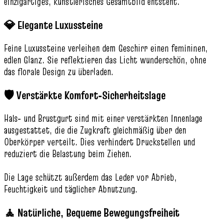
einzigartiges, künstlerisches Gesamtbild entsteht.
💎 Elegante Luxussteine
Feine Luxussteine verleihen dem Geschirr einen femininen,
edlen Glanz. Sie reflektieren das Licht wunderschön, ohne
das florale Design zu überladen.
🛡️ Verstärkte Komfort‑Sicherheitslage
Hals‑ und Brustgurt sind mit einer verstärkten Innenlage
ausgestattet, die die Zugkraft gleichmäßig über den
Oberkörper verteilt. Dies verhindert Druckstellen und
reduziert die Belastung beim Ziehen.
Die Lage schützt außerdem das Leder vor Abrieb,
Feuchtigkeit und täglicher Abnutzung.
🧘 Natürliche, Bequeme Bewegungsfreiheit