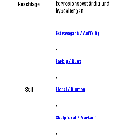
korrosionsbeständig und
Beschläge
hypoallergen
Extravagant / Auffällig
,
Farbig / Bunt
,
Stil
Floral / Blumen
,
Skulptural / Markant
,