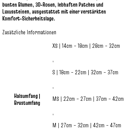
bunten Blumen, 3D‑Rosen, lebhaften Patches und
Luxussteinen, ausgestattet mit einer verstärkten
Komfort‑Sicherheitslage.
Zusätzliche Informationen
XS | 14cm – 18cm | 28cm – 32cm
,
S | 18cm – 22cm | 32cm – 37cm
,
Halsumfang |
MS | 22cm – 27cm | 37cm – 42cm
Brustumfang
,
M | 27cm – 32cm | 42cm – 47cm