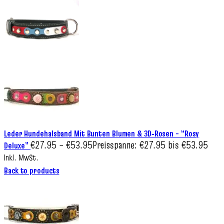
Leder Hundehalsband Mit Bunten Blumen & 3D‑Rosen – “Rosy
€
27.95
–
€
53.95
Preisspanne: €27.95 bis €53.95
Deluxe”
Inkl. MwSt.
Back to products