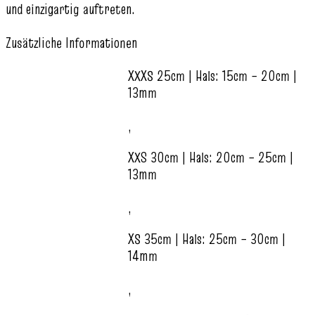
und einzigartig auftreten.
Zusätzliche Informationen
XXXS 25cm | Hals: 15cm – 20cm |
13mm
,
XXS 30cm | Hals: 20cm – 25cm |
13mm
,
XS 35cm | Hals: 25cm – 30cm |
14mm
,