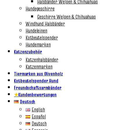
Halsbänder Welpen & Chihuahuas
Hundegeschirre
Geschirre Welpen & Chihuahuas
Windhund Halsbänder
Hundeleinen
Kotbeutelspender
Hundemarken
Katzenzubehör
Katzenhalsbänder
Katzenmarken
Tiermarken aus Olivenholz
Kotbeutelspender Hund
Freundschaftsarmbänder
★
Kundenbewertungen
Deutsch
English
Español
Deutsch