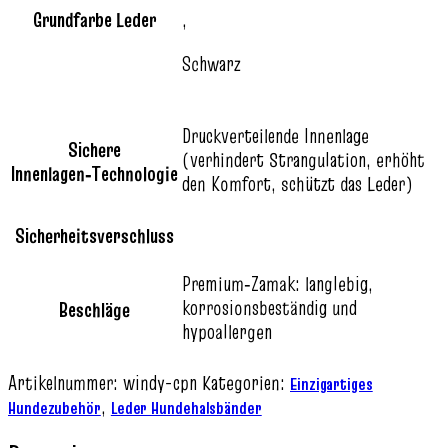
Grundfarbe Leder
,
Schwarz
Druckverteilende Innenlage
Sichere
(verhindert Strangulation, erhöht
Innenlagen‑Technologie
den Komfort, schützt das Leder)
Sicherheitsverschluss
Premium‑Zamak: langlebig,
korrosionsbeständig und
Beschläge
hypoallergen
Artikelnummer:
windy-cpn
Kategorien:
Einzigartiges
,
Hundezubehör
Leder Hundehalsbänder