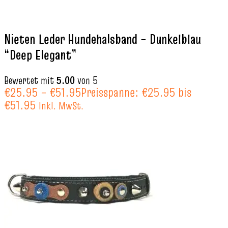
Nieten Leder Hundehalsband – Dunkelblau
“Deep Elegant”
Bewertet mit
5.00
von 5
€
25.95
–
€
51.95
Preisspanne: €25.95 bis
€51.95
Inkl. MwSt.