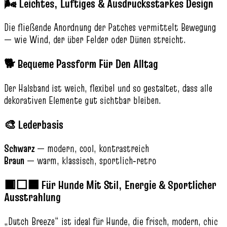
🌬️ Leichtes, Luftiges & Ausdrucksstarkes Design
Die fließende Anordnung der Patches vermittelt Bewegung
— wie Wind, der über Felder oder Dünen streicht.
🐕 Bequeme Passform Für Den Alltag
Der Halsband ist weich, flexibel und so gestaltet, dass alle
dekorativen Elemente gut sichtbar bleiben.
🎨 Lederbasis
Schwarz
— modern, cool, kontrastreich
Braun
— warm, klassisch, sportlich‑retro
🟥⬜🟦 Für Hunde Mit Stil, Energie & Sportlicher
Ausstrahlung
„Dutch Breeze“ ist ideal für Hunde, die frisch, modern, chic