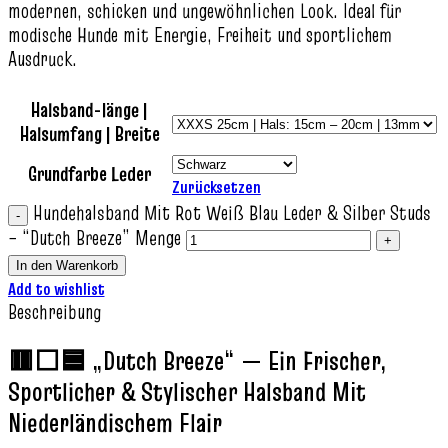
modernen, schicken und ungewöhnlichen Look. Ideal für
modische Hunde mit Energie, Freiheit und sportlichem
Ausdruck.
Halsband-länge |
Halsumfang | Breite
Grundfarbe Leder
Zurücksetzen
Hundehalsband Mit Rot Weiß Blau Leder & Silber Studs
– “Dutch Breeze” Menge
In den Warenkorb
Add to wishlist
Beschreibung
🟥⬜🟦 „Dutch Breeze“ — Ein Frischer,
Sportlicher & Stylischer Halsband Mit
Niederländischem Flair