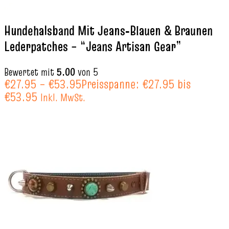
Hundehalsband Mit Jeans‑Blauen & Braunen
Lederpatches – “Jeans Artisan Gear”
Bewertet mit
5.00
von 5
€
27.95
–
€
53.95
Preisspanne: €27.95 bis
€53.95
Inkl. MwSt.