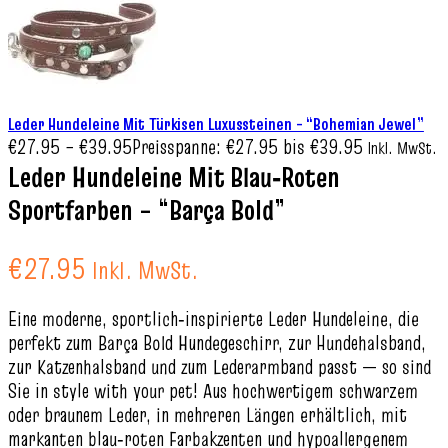
Leder Hundeleine Mit Türkisen Luxussteinen – “Bohemian Jewel”
€
27.95
–
€
39.95
Preisspanne: €27.95 bis €39.95
Inkl. MwSt.
Leder Hundeleine Mit Blau‑Roten
Sportfarben – “Barça Bold”
€
27.95
Inkl. MwSt.
Eine moderne, sportlich‑inspirierte Leder Hundeleine, die
perfekt zum Barça Bold Hundegeschirr, zur Hundehalsband,
zur Katzenhalsband und zum Lederarmband passt — so sind
Sie in style with your pet! Aus hochwertigem schwarzem
oder braunem Leder, in mehreren Längen erhältlich, mit
markanten blau‑roten Farbakzenten und hypoallergenem