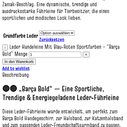
Zamak‑Beschlag. Eine dynamische, trendige und
ausdrucksstarke Führleine für Tierbesitzer, die einen
sportlichen und modischen Look lieben.
Grundfarbe Leder
Zurücksetzen
Leder Hundeleine Mit Blau‑Roten Sportfarben – “Barça
Bold” Menge
In den Warenkorb
Add to wishlist
Beschreibung
🔵🔴 „Barça Bold“ — Eine Sportliche,
Trendige & Energiegeladene Leder‑Führleine
Diese Leder‑Führleine wurde entwickelt, um perfekt zum
Barça Bold Hundegeschirr, zur Halsband, zur Katzenhalsband
und zum passenden Leder‑Freundschaftsarmband zu passen.