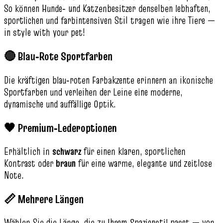
So können Hunde‑ und Katzenbesitzer denselben lebhaften,
sportlichen und farbintensiven Stil tragen wie ihre Tiere —
in style with your pet!
🔴 Blau‑Rote Sportfarben
Die kräftigen blau‑roten Farbakzente erinnern an ikonische
Sportfarben und verleihen der Leine eine moderne,
dynamische und auffällige Optik.
🖤 Premium‑Lederoptionen
Erhältlich in
schwarz
für einen klaren, sportlichen
Kontrast oder
braun
für eine warme, elegante und zeitlose
Note.
📏 Mehrere Längen
Wählen Sie die Länge, die zu Ihrem Spazierstil passt — von