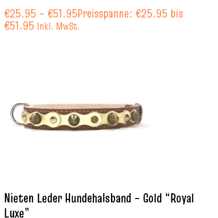
€
25.95
–
€
51.95
Preisspanne: €25.95 bis
€51.95
Inkl. MwSt.
Nieten Leder Hundehalsband – Gold “Royal
Luxe”