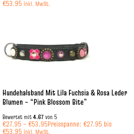
€53.95
Inkl. MwSt.
Hundehalsband Mit Lila Fuchsia & Rosa Leder
Blumen – “Pink Blossom Bite”
Bewertet mit
4.67
von 5
€
27.95
–
€
53.95
Preisspanne: €27.95 bis
€53.95
Inkl. MwSt.