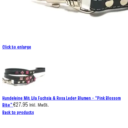
Click to enlarge
Hundeleine Mit Lila Fuchsia & Rosa Leder Blumen – “Pink Blossom
€
27.95
Bite”
Inkl. MwSt.
Back to products