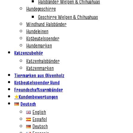
Halsbänder Welpen & Chihuahuas
Hundegeschirre
Geschirre Welpen & Chihuahuas
Windhund Halsbänder
Hundeleinen
Kotbeutelspender
Hundemarken
Katzenzubehör
Katzenhalsbänder
Katzenmarken
Tiermarken aus Olivenholz
Kotbeutelspender Hund
Freundschaftsarmbänder
★
Kundenbewertungen
Deutsch
English
Español
Deutsch