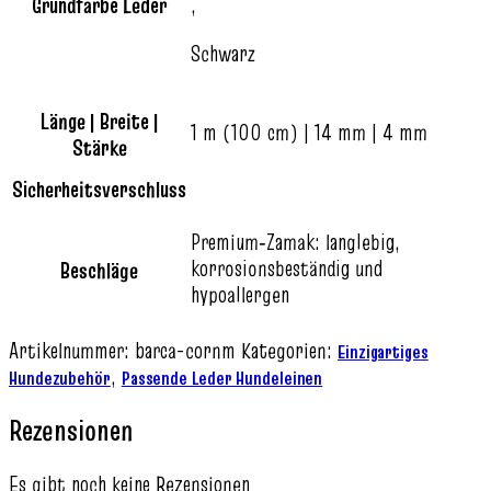
Grundfarbe Leder
,
Schwarz
Länge | Breite |
1 m (100 cm) | 14 mm | 4 mm
Stärke
Sicherheitsverschluss
Premium‑Zamak: langlebig,
korrosionsbeständig und
Beschläge
hypoallergen
Artikelnummer:
barca-cornm
Kategorien:
Einzigartiges
,
Hundezubehör
Passende Leder Hundeleinen
Rezensionen
Es gibt noch keine Rezensionen