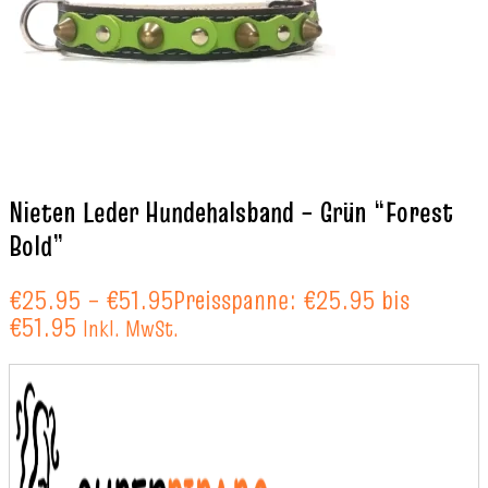
Nieten Leder Hundehalsband – Grün “Forest
Bold”
€
25.95
–
€
51.95
Preisspanne: €25.95 bis
€51.95
Inkl. MwSt.