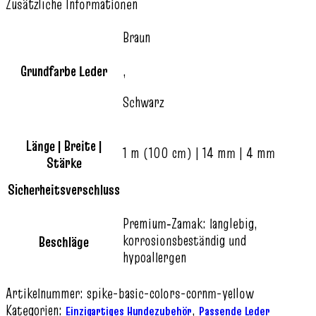
Zusätzliche Informationen
Braun
Grundfarbe Leder
,
Schwarz
Länge | Breite |
1 m (100 cm) | 14 mm | 4 mm
Stärke
Sicherheitsverschluss
Premium‑Zamak: langlebig,
korrosionsbeständig und
Beschläge
hypoallergen
Artikelnummer:
spike-basic-colors-cornm-yellow
Kategorien:
,
Einzigartiges Hundezubehör
Passende Leder