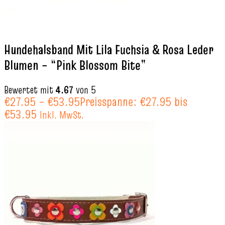
Hundehalsband Mit Lila Fuchsia & Rosa Leder
Blumen – “Pink Blossom Bite”
Bewertet mit
4.67
von 5
€
27.95
–
€
53.95
Preisspanne: €27.95 bis
€53.95
Inkl. MwSt.