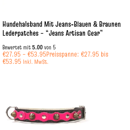
Hundehalsband Mit Jeans‑Blauen & Braunen
Lederpatches – “Jeans Artisan Gear”
Bewertet mit
5.00
von 5
€
27.95
–
€
53.95
Preisspanne: €27.95 bis
€53.95
Inkl. MwSt.