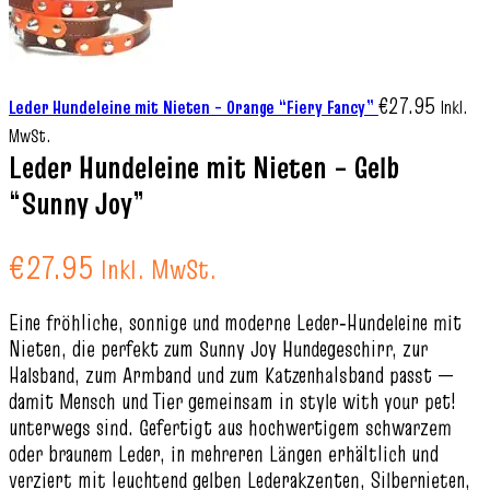
€
27.95
Leder Hundeleine mit Nieten – Orange “Fiery Fancy”
Inkl.
MwSt.
Leder Hundeleine mit Nieten – Gelb
“Sunny Joy”
€
27.95
Inkl. MwSt.
Eine fröhliche, sonnige und moderne Leder‑Hundeleine mit
Nieten, die perfekt zum Sunny Joy Hundegeschirr, zur
Halsband, zum Armband und zum Katzenhalsband passt —
damit Mensch und Tier gemeinsam in style with your pet!
unterwegs sind. Gefertigt aus hochwertigem schwarzem
oder braunem Leder, in mehreren Längen erhältlich und
verziert mit leuchtend gelben Lederakzenten, Silbernieten,