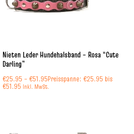
Nieten Leder Hundehalsband – Rosa “Cute
Darling”
€
25.95
–
€
51.95
Preisspanne: €25.95 bis
€51.95
Inkl. MwSt.