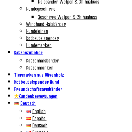
Halsbänder Welpen & Chihuahuas
Hundegeschirre
Geschirre Welpen & Chihuahuas
Windhund Halsbänder
Hundeleinen
Kotbeutelspender
Hundemarken
Katzenzubehör
Katzenhalsbänder
Katzenmarken
Tiermarken aus Olivenholz
Kotbeutelspender Hund
Freundschaftsarmbänder
★
Kundenbewertungen
Deutsch
English
Español
Deutsch