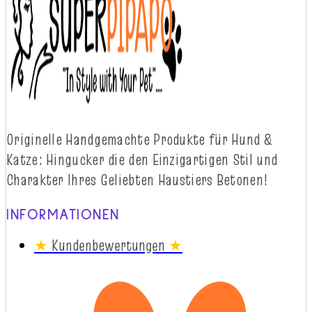
Originelle
Handgemachte
Produkte
für
Hund
&
Katze
:
Hingucker
die
d
en
Einzigartigen
Stil
und
Charakter
Ihres
Geliebten
Haustiers
Betonen!
INFORMATIONEN
★
Kundenbewertungen
★