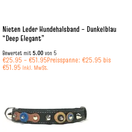
Nieten Leder Hundehalsband – Dunkelblau
“Deep Elegant”
Bewertet mit
5.00
von 5
€
25.95
–
€
51.95
Preisspanne: €25.95 bis
€51.95
Inkl. MwSt.