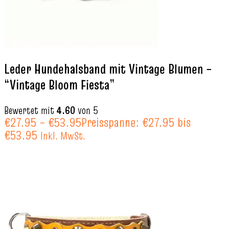
Leder Hundehalsband mit Vintage Blumen –
“Vintage Bloom Fiesta”
Bewertet mit
4.60
von 5
€
27.95
–
€
53.95
Preisspanne: €27.95 bis
€53.95
Inkl. MwSt.