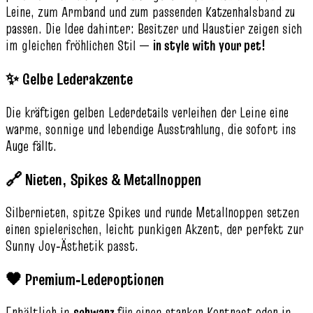
Leine, zum Armband und zum passenden Katzenhalsband zu
passen. Die Idee dahinter: Besitzer und Haustier zeigen sich
im gleichen fröhlichen Stil —
in style with your pet!
✨ Gelbe Lederakzente
Die kräftigen gelben Lederdetails verleihen der Leine eine
warme, sonnige und lebendige Ausstrahlung, die sofort ins
Auge fällt.
🔗 Nieten, Spikes & Metallnoppen
Silbernieten, spitze Spikes und runde Metallnoppen setzen
einen spielerischen, leicht punkigen Akzent, der perfekt zur
Sunny Joy‑Ästhetik passt.
🖤 Premium‑Lederoptionen
Erhältlich in
schwarz
für einen starken Kontrast oder in