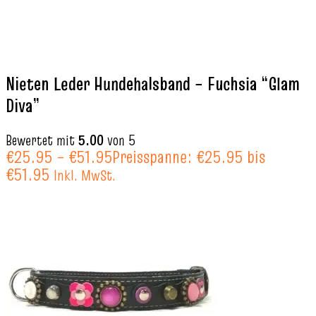
Nieten Leder Hundehalsband – Fuchsia “Glam
Diva”
Bewertet mit
5.00
von 5
€
25.95
–
€
51.95
Preisspanne: €25.95 bis
€51.95
Inkl. MwSt.