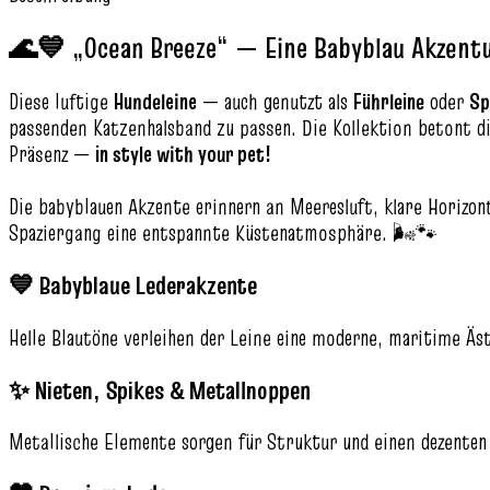
🌊💙 „Ocean Breeze“ — Eine Babyblau Akzentui
Diese luftige
Hundeleine
— auch genutzt als
Führleine
oder
Sp
passenden Katzenhalsband zu passen. Die Kollektion betont di
Präsenz —
in style with your pet!
Die babyblauen Akzente erinnern an Meeresluft, klare Horizon
Spaziergang eine entspannte Küstenatmosphäre. 🌬️🐾
💙 Babyblaue Lederakzente
Helle Blautöne verleihen der Leine eine moderne, maritime Äs
✨ Nieten, Spikes & Metallnoppen
Metallische Elemente sorgen für Struktur und einen dezenten