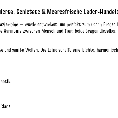
erte, Genietete & Meeresfrische Leder‑Hundel
azierleine
— wurde entwickelt, um perfekt zum Ocean Breeze Hu
e Harmonie zwischen Mensch und Tier: beide tragen dieselben s
te und sanfte Wellen. Die Leine schafft eine leichte, harmonisc
thetik.
 Glanz.