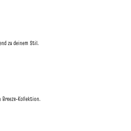
end zu deinem Stil.
 Breeze‑Kollektion.