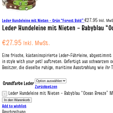
€
27.95
Leder Hundeleine mit Nieten – Grün “Forest Bold”
Inkl. Mw
Leder Hundeleine mit Nieten – Babyblau “O
€
27.95
Inkl. MwSt.
Eine frische, küsteninspirierte Leder‑Führleine, abgestimmt
in style with your pet! auftreten. Gefertigt aus schwarzem o
Besitzer, die dieselbe ruhige, maritime Ausstrahlung wie ihr 
Grundfarbe Leder
Zurücksetzen
Leder Hundeleine mit Nieten – Babyblau “Ocean Breeze” 
In den Warenkorb
Add to wishlist
Beschreibung