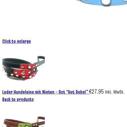
Click to enlarge
€
27.95
Leder Hundeleine mit Nieten – Rot “Hot Rebel”
Inkl. MwSt.
Back to products