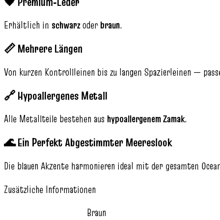
🖤 Premium‑Leder
Erhältlich in
schwarz
oder
braun
.
📏 Mehrere Längen
Von kurzen Kontrollleinen bis zu langen Spazierleinen — pass
🔗 Hypoallergenes Metall
Alle Metallteile bestehen aus
hypoallergenem Zamak
.
🌊 Ein Perfekt Abgestimmter Meereslook
Die blauen Akzente harmonieren ideal mit der gesamten Ocean
Zusätzliche Informationen
Braun