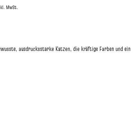
nkl. MwSt.
ewusste, ausdrucksstarke Katzen, die kräftige Farben und ein