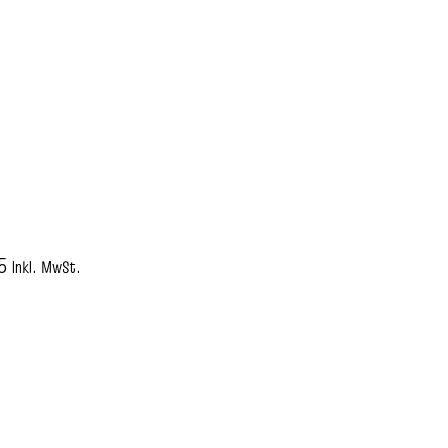
5
Inkl. MwSt.