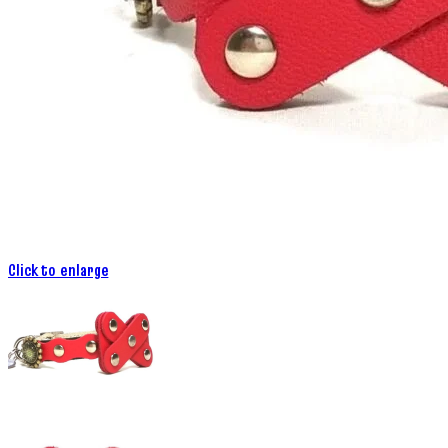
Click to enlarge