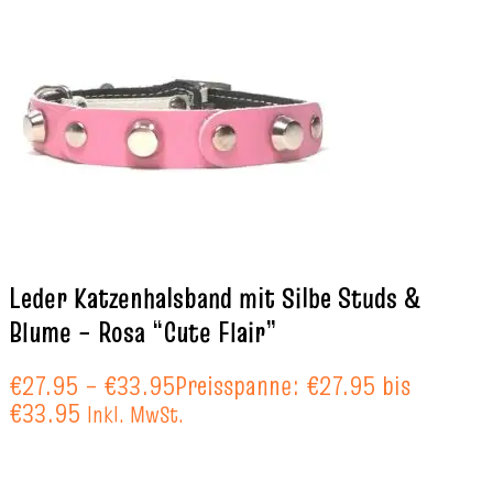
Leder Katzenhalsband mit Silbe Studs &
Blume – Rosa “Cute Flair”
€
27.95
–
€
33.95
Preisspanne: €27.95 bis
€33.95
Inkl. MwSt.