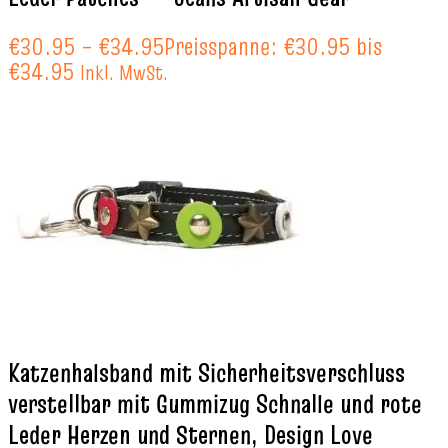
€
30.95
–
€
34.95
Preisspanne: €30.95 bis
€34.95
Inkl. MwSt.
Katzenhalsband mit Sicherheitsverschluss
verstellbar mit Gummizug Schnalle und rote
Leder Herzen und Sternen, Design Love