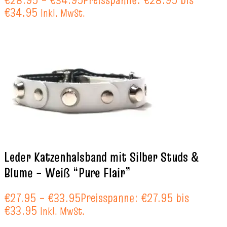
€34.95
Inkl. MwSt.
Leder Katzenhalsband mit Silber Studs &
Blume – Weiß “Pure Flair”
€
27.95
–
€
33.95
Preisspanne: €27.95 bis
€33.95
Inkl. MwSt.