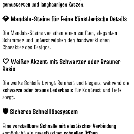
gemusterten und langhaarigen Katzen
.
💎 Mandala‑Steine für Feine Künstlerische Details
Die Mandala‑Steine verleihen einen sanften, eleganten
Schimmer und unterstreichen den handwerklichen
Charakter des Designs.
🤍 Weißer Akzent mit Schwarzer oder Brauner
Basis
Die weiße Schleife bringt Reinheit und Eleganz, während die
schwarze oder braune Lederbasis
für Kontrast und Tiefe
sorgt.
🛡️ Sicheres Schnelllösesystem
Eine
verstellbare Schnalle mit elastischer Verbindung
ermöglicht ein zuverlässiges
schnelles Öffnen
.