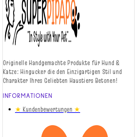
Originelle
Handgemachte
Produkte
für
Hund
&
Katze
:
Hingucker
die
d
en
Einzigartigen
Stil
und
Charakter
Ihres
Geliebten
Haustiers
Betonen!
INFORMATIONEN
★
Kundenbewertungen
★