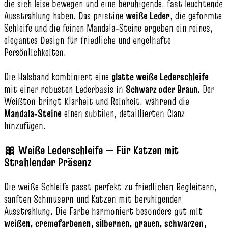
die sich leise bewegen und eine beruhigende, fast leuchtende
Ausstrahlung haben. Das pristine
weiße Leder
, die geformte
Schleife und die feinen Mandala‑Steine ergeben ein reines,
elegantes Design für friedliche und engelhafte
Persönlichkeiten.
Die Halsband kombiniert eine
glatte weiße Lederschleife
mit einer robusten Lederbasis in
Schwarz oder Braun
. Der
Weißton bringt Klarheit und Reinheit, während die
Mandala‑Steine
einen subtilen, detaillierten Glanz
hinzufügen.
🎀 Weiße Lederschleife — Für Katzen mit
Strahlender Präsenz
Die weiße Schleife passt perfekt zu friedlichen Begleitern,
sanften Schmusern und Katzen mit beruhigender
Ausstrahlung. Die Farbe harmoniert besonders gut mit
weißen, cremefarbenen, silbernen, grauen, schwarzen,