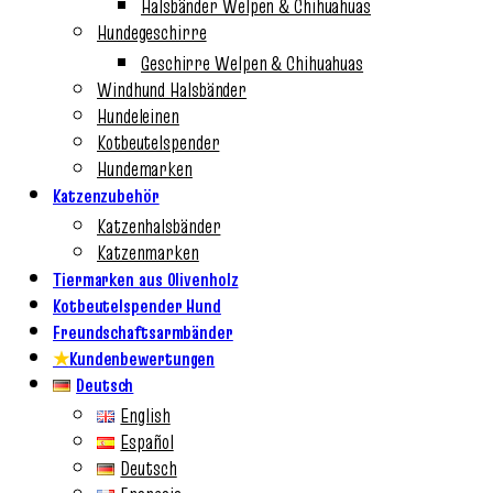
Halsbänder Welpen & Chihuahuas
Hundegeschirre
Geschirre Welpen & Chihuahuas
Windhund Halsbänder
Hundeleinen
Kotbeutelspender
Hundemarken
Katzenzubehör
Katzenhalsbänder
Katzenmarken
Tiermarken aus Olivenholz
Kotbeutelspender Hund
Freundschaftsarmbänder
★
Kundenbewertungen
Deutsch
English
Español
Deutsch