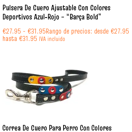
Pulsera De Cuero Ajustable Con Colores
Deportivos Azul‑Rojo – “Barça Bold”
€
27.95
-
€
31.95
Rango de precios: desde €27.95
hasta €31.95
IVA incluido
Correa De Cuero Para Perro Con Colores