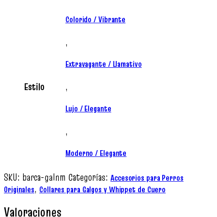
Colorido / Vibrante
,
Extravagante / Llamativo
Estilo
,
Lujo / Elegante
,
Moderno / Elegante
SKU:
barca-galnm
Categorías:
Accesorios para Perros
,
Originales
Collares para Galgos y Whippet de Cuero
Valoraciones