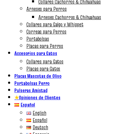
Collares Cachorros & Chihuahuas
Arneses para Perros
Arneses Cachorros & Chihuahuas
Collares para Galgo y Whippet
Correas para Perros
Portabolsas
Placas para Perros
Accesorios para Gatos
Collares para Gatos
Placas para Gatos
Placas Mascotas de Olivo
Portabolsas Perro
Pulseras Amistad
★
Opiniones de Clientes
Español
English
Español
Deutsch