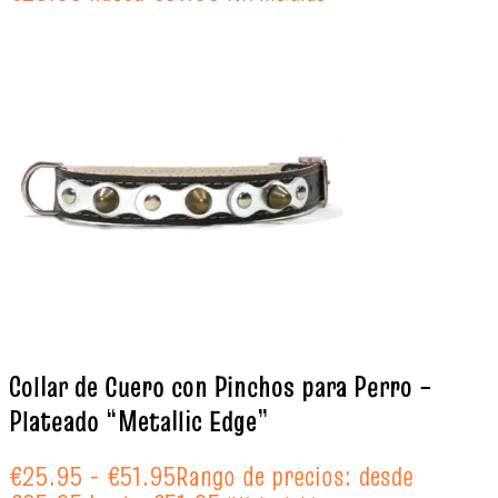
Collar de Cuero con Pinchos para Perro –
Plateado “Metallic Edge”
€
25.95
-
€
51.95
Rango de precios: desde