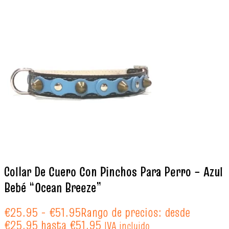
Collar De Cuero Con Pinchos Para Perro – Azul
Bebé “Ocean Breeze”
€
25.95
-
€
51.95
Rango de precios: desde
€25.95 hasta €51.95
IVA incluido