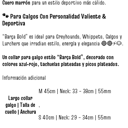
Cuero marrón
para un estilo deportivo más cálido.
🐾 Para Galgos Con Personalidad Valiente &
Deportiva
“Barça Bold” es ideal para Greyhounds, Whippets, Galgos y
Lurchers que irradian estilo, energía y elegancia 🔵🔴⚡🐶.
Un collar para galgo estilo “Barça Bold”, decorado con
colores azul‑rojo, tachuelas plateadas y picos plateados.
Información adicional
M 45cm | Neck: 33 – 38cm | 55mm
Largo collar
galgo | Talla de
,
cuello | Anchura
S 40cm | Neck: 29 – 34cm | 55mm