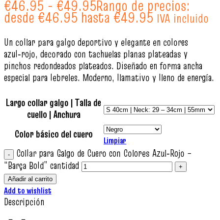
€
46.95
-
€
49.95
Rango de precios:
desde €46.95 hasta €49.95
IVA incluido
Un collar para galgo deportivo y elegante en colores
azul‑rojo, decorado con tachuelas planas plateadas y
pinchos redondeados plateados. Diseñado en forma ancha
especial para lebreles. Moderno, llamativo y lleno de energía.
Largo collar galgo | Talla de
cuello | Anchura
Color básico del cuero
Limpiar
Collar para Galgo de Cuero con Colores Azul‑Rojo –
“Barça Bold” cantidad
Añadir al carrito
Add to wishlist
Descripción