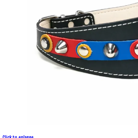
Click to enlarge